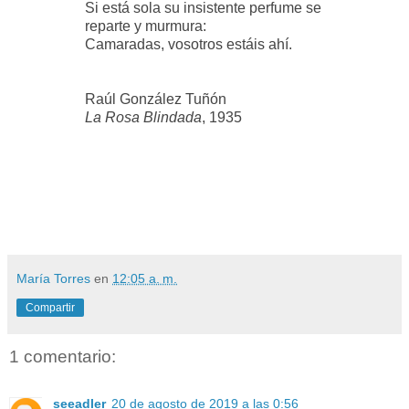
Si está sola su insistente perfume se
reparte y murmura:
Camaradas, vosotros estáis ahí.
Raúl González Tuñón
La Rosa Blindada
, 1935
María Torres
en
12:05 a. m.
Compartir
1 comentario:
seeadler
20 de agosto de 2019 a las 0:56