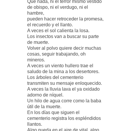
Que nada, ni el terror mismo vestido
de obispo, ni el verdugo, ni el
hambre,
pueden hacer retroceder la promesa,
el recuerdo y el llanto.
A veces el sol calienta la losa.
Los insectos van a buscar su parte
de muerte.
Volver al polvo quiere decir muchas
cosas, seguir trabajando, oh
mineros.
A veces un viento hullero trae el
saludo de la mina a los desertores.
Los árboles del cementerio
transmiten su mensaje enloquecido.
A veces la lluvia lava el ya oxidado
adorno de níquel.
Un hilo de agua corre como la baba
útil de la muerte.
En los días que siguen el
cementerio registra los espléndidos
llantos.
Algo queda en el aire de vital, algo