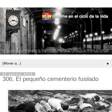
▼
02 agosto 2012
306. El pequeño cementerio fusilado