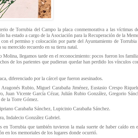
erio de Torrubia del Campo la placa conmemorativa a las víctimas de
ación ha estado a cargo de la Asociación para la Recuperación de la Mem
 con el permiso y colocación por parte del Ayuntamiento de Torrubia
 su merecido recuerdo en su tierra natal.
 Molina, llegamos tarde en el reconocimiento: pocos fueron los famili
uchos de los parientes que pudieran quedar han perdido los vínculos co
ca, diferenciado por la cárcel que fueron asesinados.
o Aragonés Rubio, Miguel Carabaña Jiménez, Eustasio Crespo Riquel
o, Juan Vicente García Cézar, Julián Rubio González, Gregorio Sánc
x de la Torre Gómez.
ipriano Carabaña Sánchez, Lupicinio Carabaña Sánchez.
, Indalecio González Gabriel.
s en Torrubia que también tuvieron la mala suerte de haber caído en 
ión en los memoriales de los lugares donde ocurrió.