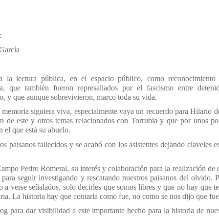
z
 García
 la lectura pública, en el espacio público, como reconocimiento 
, que también fueron represaliados por el fascismo entre detenid
to, y que aunque sobrevivieron, marco toda su vida.
a memoria siguiera viva, especialmente vaya un recuerdo para Hilario d
ión de este y otros temas relacionados con Torrubia y que por unos p
 el que está su abuelo.
s paisanos fallecidos y se acabó con los asistentes dejando claveles e
mpo Pedro Romeral, su interés y colaboración para la realización de 
 para seguir investigando y rescatando nuestros paisanos del olvido. 
, o a verse señalados, solo decirles que somos libres y que no hay que t
ria. La historia hay que contarla como fue, no como se nos dijo que fue
 para dar visibilidad a este importante hecho para la historia de nue