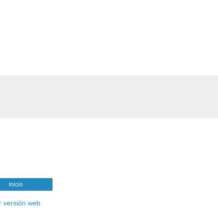
Inicio
r versión web