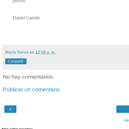
pueblo.
Daniel Garrido
María Torres
en
12:58 p. m.
Compartir
No hay comentarios:
Publicar un comentario
‹
Ve