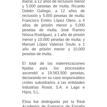
Barral, a 12 años de reclusión menor
y 5.000 pesetas de multa; Ricardo
Debén Gallego, a 12 años de
reclusión y 5.000 pesetas de multa;
Francisco Emilio López Otero, a 4
años de prisión menor y 5.000
pesetas de multa; José Ramiro
Nóvoa Rodríguez, a 1 año de prisión
menor y 10.000 pesetas de multa; y
Manuel López Valeiras Souto, a 1
año de prisión menor y 10.000
pesetas de multa.
El total de las indemnizaciones
fijadas para los procesados
ascendió a 19.563.500 pesetas,
declarando en su caso responsables
civiles subsidiarios a las entidades
Industrias Rosol, S.A. e Lago e
Hijos, S.L.
Elisa fue distinguida por la Real
Academia de Farmacia de España