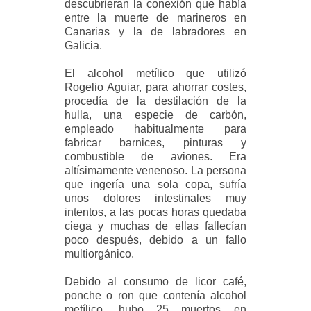
descubrieran la conexión que había
entre la muerte de marineros en
Canarias y la de labradores en
Galicia.
El alcohol metílico que utilizó
Rogelio Aguiar, para ahorrar costes,
procedía de la destilación de la
hulla, una especie de carbón,
empleado habitualmente para
fabricar barnices, pinturas y
combustible de aviones. Era
altísimamente venenoso. La persona
que ingería una sola copa, sufría
unos dolores intestinales muy
intentos, a las pocas horas quedaba
ciega y muchas de ellas fallecían
poco después, debido a un fallo
multiorgánico.
Debido al consumo de licor café,
ponche o ron que contenía alcohol
metílico, hubo 25 muertos en