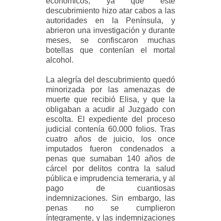
económicos, ya que este
descubrimiento hizo atar cabos a las
autoridades en la Península, y
abrieron una investigación y durante
meses, se confiscaron muchas
botellas que contenían el mortal
alcohol.
La alegría del descubrimiento quedó
minorizada por las amenazas de
muerte que recibió Elisa, y que la
obligaban a acudir al Juzgado con
escolta. El expediente del proceso
judicial contenía 60.000 folios. Tras
cuatro años de juicio, los once
imputados fueron condenados a
penas que sumaban 140 años de
cárcel por delitos contra la salud
pública e imprudencia temeraria, y al
pago de cuantiosas
indemnizaciones. Sin embargo, las
penas no se cumplieron
íntegramente, y las indemnizaciones