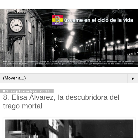
▼
03 septiembre 2011
8. Elisa Álvarez, la descubridora del
trago mortal