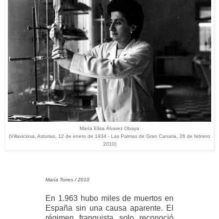
María Elisa Álvarez Obaya
(Villaviciosa, Asturias, 12 de enero de 1934 - Las Palmas de Gran Canaria, 26 de febrero
2010)
María Torres / 2010
En 1.963 hubo miles de muertos en
España sin una causa aparente. El
régimen franquista solo reconoció