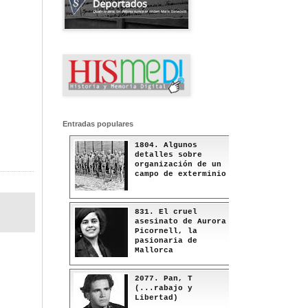
Entradas populares
1804. Algunos
detalles sobre
organización de un
campo de exterminio
831. El cruel
asesinato de Aurora
Picornell, la
pasionaria de
Mallorca
2077. Pan, T
(...rabajo y
Libertad)