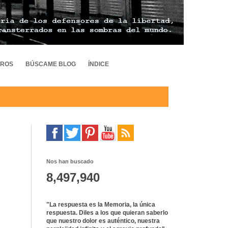
TROS
BÚSCAME BLOG
ÍNDICE
Nos han buscado
8,497,940
"La respuesta es la Memoria, la única
respuesta. Diles a los que quieran saberlo
que nuestro dolor es auténtico, nuestra