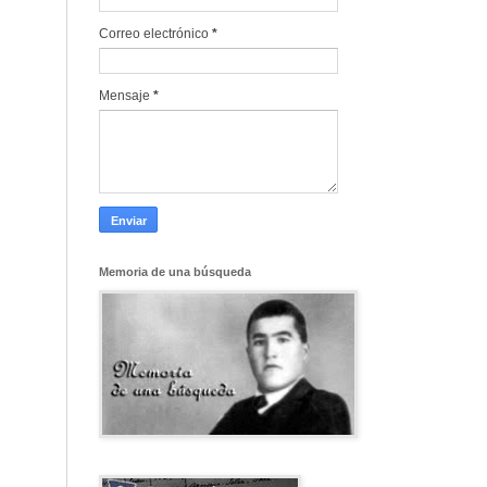
Correo electrónico
*
Mensaje
*
Memoria de una búsqueda