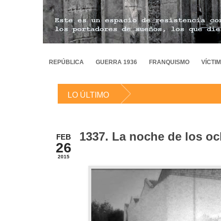
REPÚBLICA
GUERRA 1936
FRANQUISMO
VÍCTI
LO ÚLTIMO
1337. La noche de los o
FEB
26
2015