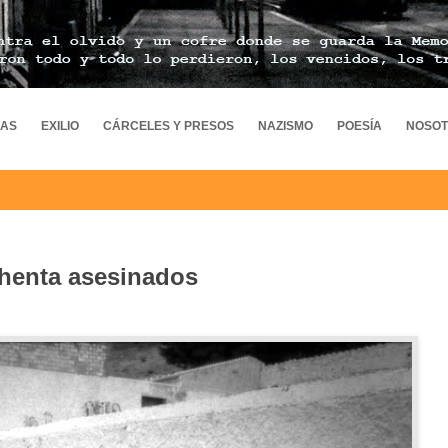
MAS
EXILIO
CÁRCELES Y PRESOS
NAZISMO
POESÍA
NOSO
chenta asesinados