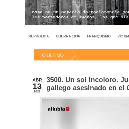
REPÚBLICA
GUERRA 1936
FRANQUISMO
VÍCTI
LO ÚLTIMO
3500. Un sol incoloro. Ju
ABR
13
gallego asesinado en el C
2023