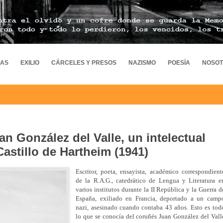
MAS
EXILIO
CÁRCELES Y PRESOS
NAZISMO
POESÍA
NOSO
an González del Valle, un intelectual
astillo de Hartheim (1941)
Escritor, poeta,
ensayista, académico correspondient
de la R.A.G., catedrático de Lengua y Literatura e
varios institutos durante la II República y la Guerra d
España, exiliado en Francia, deportado a un camp
nazi, asesinado cuando contaba 43 años. Esto es tod
lo que se conocía del coruñés Juan González del Vall