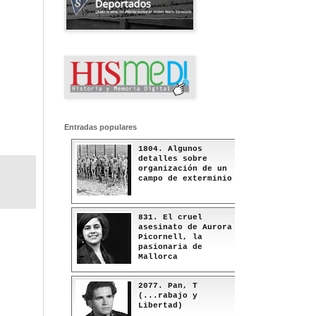
Entradas populares
1804. Algunos
detalles sobre
organización de un
campo de exterminio
831. El cruel
asesinato de Aurora
Picornell, la
pasionaria de
Mallorca
2077. Pan, T
(...rabajo y
Libertad)