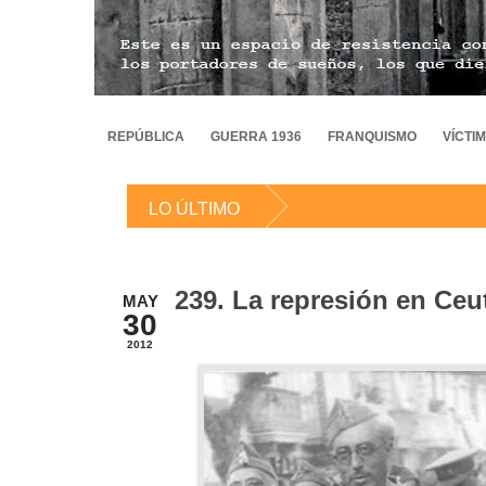
REPÚBLICA
GUERRA 1936
FRANQUISMO
VÍCTI
LO ÚLTIMO
239. La represión en Ceu
MAY
30
2012