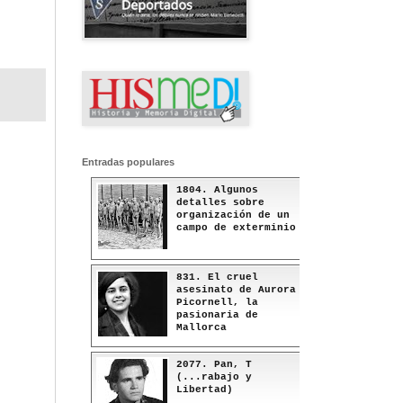
Entradas populares
1804. Algunos
detalles sobre
organización de un
campo de exterminio
831. El cruel
asesinato de Aurora
Picornell, la
pasionaria de
Mallorca
2077. Pan, T
(...rabajo y
Libertad)