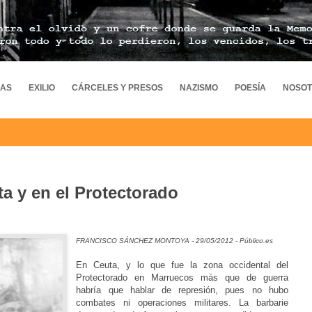
MAS
EXILIO
CÁRCELES Y PRESOS
NAZISMO
POESÍA
NOSO
ta y en el Protectorado
FRANCISCO SÁNCHEZ MONTOYA - 29/05/2012 - Público.es
En Ceuta, y lo que fue la zona occidental del
Protectorado en Marruecos más que de guerra
habría que hablar de represión, pues no hubo
combates ni operaciones militares. La barbarie