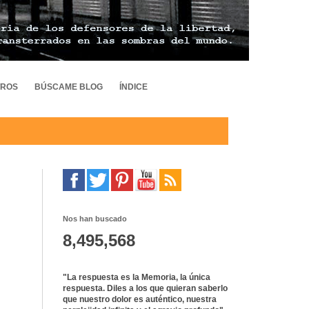
TROS
BÚSCAME BLOG
ÍNDICE
Nos han buscado
8,495,568
"La respuesta es la Memoria, la única
respuesta. Diles a los que quieran saberlo
que nuestro dolor es auténtico, nuestra