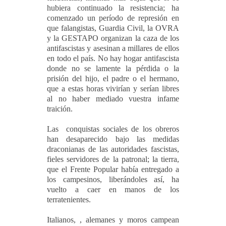
hubiera continuado la resistencia; ha
comenzado un período de represión en
que falangistas, Guardia Civil, la OVRA
y la GESTAPO organizan la caza de los
antifascistas y asesinan a millares de ellos
en todo el país. No hay hogar antifascista
donde no se lamente la pérdida o la
prisión del hijo, el padre o el hermano,
que a estas horas vivirían y serían libres
al no haber mediado vuestra infame
traición.
Las
conquistas sociales de los obreros
han desaparecido bajo las medidas
draconianas de las autoridades fascistas,
fieles servidores de la patronal; la tierra,
que el Frente Popular había entregado a
los campesinos, liberándoles así, ha
vuelto a caer en manos de los
terratenientes.
Italianos, , alemanes y moros campean