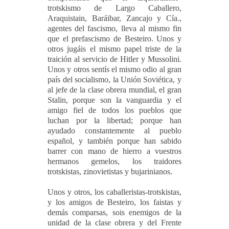
trotskismo de Largo Caballero,
Araquistain, Baráibar, Zancajo y Cía.,
agentes del fascismo, lleva al mismo fin
que el prefascismo de Besteiro. Unos y
otros jugáis el mismo papel triste de la
traición al servicio de Hitler y Mussolini.
Unos y otros sentís el mismo odio al gran
país del socialismo, la Unión Soviética, y
al jefe de la clase obrera mundial, el gran
Stalin, porque son la vanguardia y el
amigo fiel de todos los pueblos que
luchan por la libertad; porque han
ayudado constantemente al pueblo
español, y también porque han sabido
barrer con mano de hierro a vuestros
hermanos gemelos, los traidores
trotskistas, zinovietistas y bujarinianos.
Unos y otros, los caballeristas-trotskistas,
y los amigos de Besteiro, los faistas y
demás comparsas, sois enemigos de la
unidad de la clase obrera y del Frente