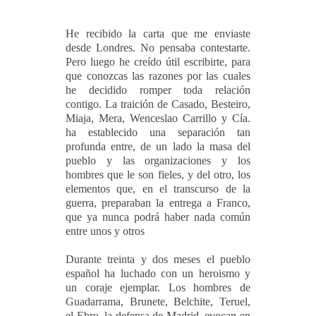
He recibido la carta que me enviaste
desde Londres. No pensaba contestarte.
Pero luego he creído útil escribirte, para
que conozcas las razones por las cuales
he decidido romper toda relación
contigo. La traición de Casado, Besteiro,
Miaja, Mera, Wenceslao Carrillo y Cía.
ha establecido una separación tan
profunda entre, de un lado la masa del
pueblo y las organizaciones y los
hombres que le son fieles, y del otro, los
elementos que, en el transcurso de la
guerra, preparaban la entrega a Franco,
que ya nunca podrá haber nada común
entre unos y otros
Durante treinta y dos meses el pueblo
español ha luchado con un heroismo y
un coraje ejemplar. Los hombres de
Guadarrama, Brunete, Belchite, Teruel,
el Ebro, la defensa de Madrid, evocan en