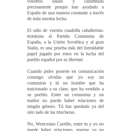
vosotros odiáis y calumniáis
precisamente porque han ayudado a
España de una manera constante a través
de toda nuestra lucha.
El odio de vuestra cuadrilla caballerista-
trotskista al Partido Comunista de
España, a la Unión Soviética y al gran
Stalin, es una prueba más del formidable
papel jugado por estos en la lucha del
pueblo español por su libertad.
Cuando pides ponerte en comunicación
conmigo olvidas que yo soy un
comunista y tú un hombre que ha
traicionado a su clase, que ha vendido a
su pueblo. Entre un comunista y un
traidor no puede haber relaciones de
ningún género. Tú has quedado ya del
otro lado de las trincheras.
No, Wenceslao Carrillo, entre tu y yo no
puede haber relaciones, porque ya no