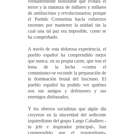
verdadermente honorable que evitara el
terror y la matanza de millares y millares
de antifascistas y revolucionarios; porque
el Partido Comunista hacía esfuerzos
enormes por mantener la unidad sin la
cual una tal paz era imposible, como se
ha comprobado.
A través de esta dolorosa experiencia, el
pueblo español ha comprendido mejor
que nunca, en su propia carne, que tras el
lema de la lucha «contra el
comunismo»se esconde la preparación de
la dominación brutal del fascismo. El
pueblo español ha podido ver quiénes
son sus amigos y defensores y sus
enemigos disfrazados.
Y los obreros socialistas que algún día
creyeron en la sinceridad del sedicente
izquierdismo del grupo Largo Caballero -
tu jefe e inspirador principal-, han
comprendido que el izquierdismo-