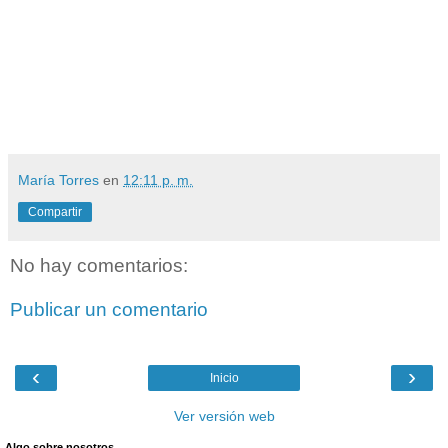
María Torres
en
12:11 p. m.
Compartir
No hay comentarios:
Publicar un comentario
‹
›
Inicio
Ver versión web
Algo sobre nosotros.