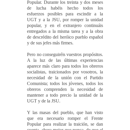
Popular. Durante los treinta y dos meses
de lucha habéis hecho todos los
esfuerzos posibles para escindir a la
UGT y a la JSU, por romper la unidad
popular, y en el extranjero continuáis
entregados a la misma tarea y a la obra
de descrédito del heróico pueblo español
y de sus jefes más firmes.
Pero no conseguiréis vuestros propósitos.
A la luz de las últimas experiencias
aparece más claro para todos los obreros
socialistas, traicionados por vosotros, la
necesidad de la unión con el Partido
Comunista; todos los jóvenes, todos los
obreros comprenden la necesidad de
mantener a todo precio la unidad de la
UGT y de la JSU.
Y las masas del pueblo, que han visto
que era necesario romper el Frente
Popular para realizar la traición, se dan
cuenta, ahora mejor que nunca, de que el