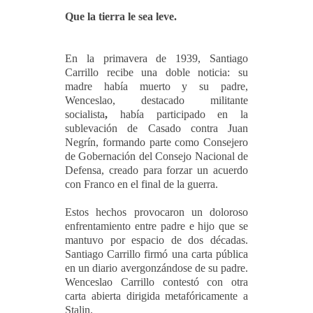
Que la tierra le sea leve.
En la primavera de 1939, Santiago
Carrillo recibe una doble noticia: su
madre había muerto y su padre,
Wenceslao, destacado militante
socialista
,
había participado en la
sublevación de Casado contra Juan
Negrín, formando parte como Consejero
de Gobernación del Consejo Nacional de
Defensa, creado para forzar un acuerdo
con Franco en el final de la guerra.
Estos hechos provocaron un doloroso
enfrentamiento entre padre e hijo que se
mantuvo por espacio de dos décadas.
Santiago Carrillo firmó una carta pública
en un diario avergonzándose de su padre.
Wenceslao Carrillo contestó con otra
carta abierta dirigida metafóricamente a
Stalin.