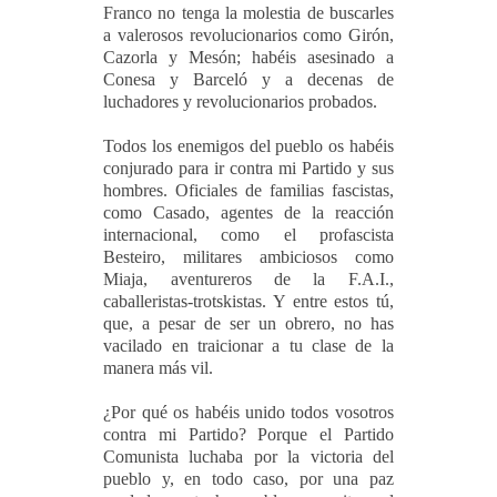
Franco no tenga la molestia de buscarles
a valerosos revolucionarios como Girón,
Cazorla y Mesón; habéis asesinado a
Conesa y Barceló y a decenas de
luchadores y revolucionarios probados.
Todos los enemigos del pueblo os habéis
conjurado para ir contra mi Partido y sus
hombres. Oficiales de familias fascistas,
como Casado, agentes de la reacción
internacional, como el profascista
Besteiro, militares ambiciosos como
Miaja, aventureros de la F.A.I.,
caballeristas-trotskistas. Y entre estos tú,
que, a pesar de ser un obrero, no has
vacilado en traicionar a tu clase de la
manera más vil.
¿Por qué os habéis unido todos vosotros
contra mi Partido? Porque el Partido
Comunista luchaba por la victoria del
pueblo y, en todo caso, por una paz