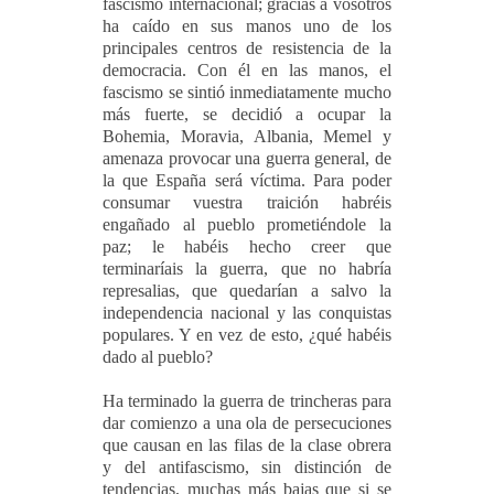
fascismo internacional; gracias a vosotros
ha caído en sus manos uno de los
principales centros de resistencia de la
democracia. Con él en las manos, el
fascismo se sintió inmediatamente mucho
más fuerte, se decidió a ocupar la
Bohemia, Moravia, Albania, Memel y
amenaza provocar una guerra general, de
la que España será víctima. Para poder
consumar vuestra traición habréis
engañado al pueblo prometiéndole la
paz; le habéis hecho creer que
terminaríais la guerra, que no habría
represalias, que quedarían a salvo la
independencia nacional y las conquistas
populares. Y en vez de esto, ¿qué habéis
dado al pueblo?
Ha terminado la guerra de trincheras para
dar comienzo a una ola de persecuciones
que causan en las filas de la clase obrera
y del antifascismo, sin distinción de
tendencias, muchas más bajas que si se