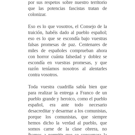
por sus respetos sobre nuestro territorio
que las potencias fascistas tratan de
colonizar.
Eso es lo que vosotros, el Consejo de la
traición, habéis dado al pueblo español;
eso es lo que se escondía bajo vuestras
falsas promesas de paz. Centenares de
miles de españoles comprueban ahora
con horror cuánta falsedad y doblez se
escondía en vuestras promesas, y que
razón teníamos nosotros al alentarles
contra vosotros.
Toda vuestra cuadrilla sabía bien que
para realizar la entrega a Franco de un
pueblo grande y heroico, como el pueblo
español, era ante todo necesario
desacreditar y desarmar a los comunistas,
porque los comunistas, que siempre
hemos dicho la verdad al pueblo, que
somos carne de la clase obrera, no
íbamos a permitir que se consumara la