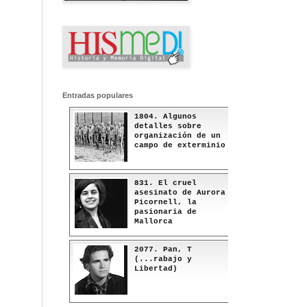
Entradas populares
1804. Algunos
detalles sobre
organización de un
campo de exterminio
831. El cruel
asesinato de Aurora
Picornell, la
pasionaria de
Mallorca
2077. Pan, T
(...rabajo y
Libertad)