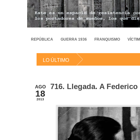
REPÚBLICA
GUERRA 1936
FRANQUISMO
VÍCTI
LO ÚLTIMO
716. Llegada. A Federico
AGO
18
2013