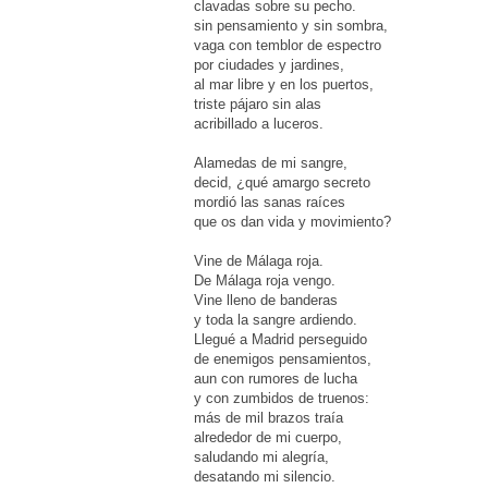
clavadas sobre su pecho.
sin pensamiento y sin sombra,
vaga con temblor de espectro
por ciudades y jardines,
al mar libre y en los puertos,
triste pájaro sin alas
acribillado a luceros.
Alamedas de mi sangre,
decid, ¿qué amargo secreto
mordió las sanas raíces
que os dan vida y movimiento?
Vine de Málaga roja.
De Málaga roja vengo.
Vine lleno de banderas
y toda la sangre ardiendo.
Llegué a Madrid perseguido
de enemigos pensamientos,
aun con rumores de lucha
y con zumbidos de truenos:
más de mil brazos traía
alrededor de mi cuerpo,
saludando mi alegría,
desatando mi silencio.