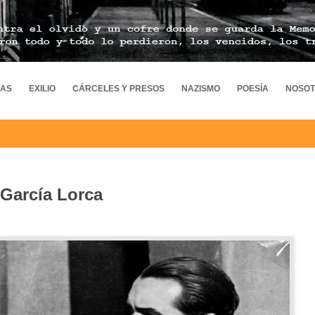
MAS
EXILIO
CÁRCELES Y PRESOS
NAZISMO
POESÍA
NOSO
 García Lorca