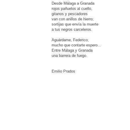
Desde Málaga a Granada
rojos pañuelos al cuello,
gitanos y pescadores
van con anillos de hierro;
sortijas que envía la muerte
a tus negros carceleros.
Aguárdame, Federico;
mucho que contarte espero…
Entre Málaga y Granada
una barrera de fuego.
Emilio Prados