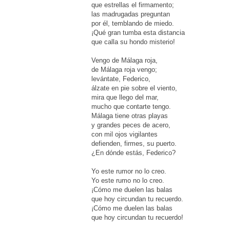
que estrellas el firmamento;
las madrugadas preguntan
por él, temblando de miedo.
¡Qué gran tumba esta distancia
que calla su hondo misterio!
Vengo de Málaga roja,
de Málaga roja vengo;
levántate, Federico,
álzate en pie sobre el viento,
mira que llego del mar,
mucho que contarte tengo.
Málaga tiene otras playas
y grandes peces de acero,
con mil ojos vigilantes
defienden, firmes, su puerto.
¿En dónde estás, Federico?
Yo este rumor no lo creo.
Yo este rumo no lo creo.
¡Cómo me duelen las balas
que hoy circundan tu recuerdo.
¡Cómo me duelen las balas
que hoy circundan tu recuerdo!