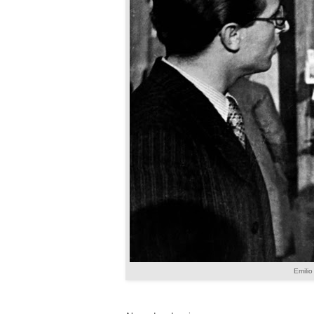
Emilio