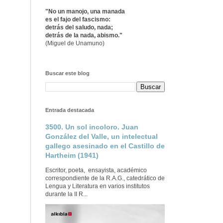
"No un manojo, una manada
es el fajo del fascismo:
detrás del saludo, nada;
detrás de la nada, abismo."
(Miguel de Unamuno)
Buscar este blog
Entrada destacada
3500. Un sol incoloro. Juan
González del Valle, un intelectual
gallego asesinado en el Castillo de
Hartheim (1941)
Escritor, poeta, ensayista, académico
correspondiente de la R.A.G., catedrático de
Lengua y Literatura en varios institutos
durante la II R...