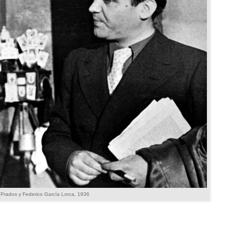
 Prados y Federico García Lorca, 1936