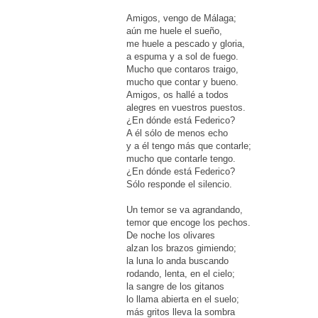
Amigos, vengo de Málaga;
aún me huele el sueño,
me huele a pescado y gloria,
a espuma y a sol de fuego.
Mucho que contaros traigo,
mucho que contar y bueno.
Amigos, os hallé a todos
alegres en vuestros puestos.
¿En dónde está Federico?
A él sólo de menos echo
y a él tengo más que contarle;
mucho que contarle tengo.
¿En dónde está Federico?
Sólo responde el silencio.
Un temor se va agrandando,
temor que encoge los pechos.
De noche los olivares
alzan los brazos gimiendo;
la luna lo anda buscando
rodando, lenta, en el cielo;
la sangre de los gitanos
lo llama abierta en el suelo;
más gritos lleva la sombra