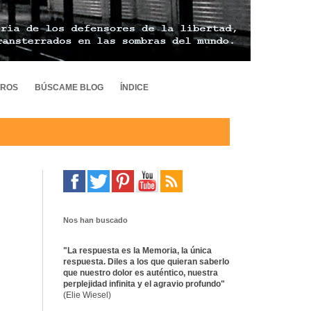
TROS
BÚSCAME BLOG
ÍNDICE
Nos han buscado
"La respuesta es la Memoria, la única
respuesta. Diles a los que quieran saberlo
que nuestro dolor es auténtico, nuestra
perplejidad infinita y el agravio profundo"
(Elie Wiesel)