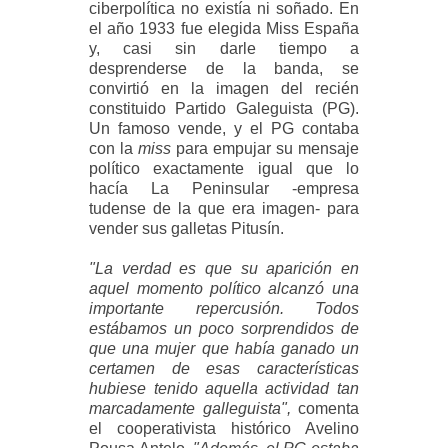
ciberpolítica no existía ni soñado. En
el año 1933 fue elegida Miss España
y, casi sin darle tiempo a
desprenderse de la banda, se
convirtió en la imagen del recién
constituido Partido Galeguista (PG).
Un famoso vende, y el PG contaba
con la
miss
para empujar su mensaje
político exactamente igual que lo
hacía La Peninsular -empresa
tudense de la que era imagen- para
vender sus galletas Pitusín.
"La verdad es que su aparición en
aquel momento político alcanzó una
importante repercusión. Todos
estábamos un poco sorprendidos de
que una mujer que había ganado un
certamen de esas características
hubiese tenido aquella actividad tan
marcadamente galleguista",
comenta
el cooperativista histórico Avelino