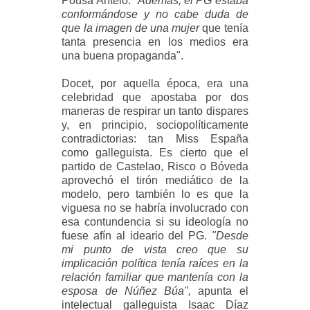
Pousa Antelo.
"Además, el PG estaba
conformándose y no cabe duda de
que la imagen de una mujer
que tenía
tanta presencia en los medios era
una buena propaganda".
Docet, por aquella época, era una
celebridad que apostaba por dos
maneras de respirar un tanto dispares
y, en principio, sociopolíticamente
contradictorias: tan Miss España
como galleguista. Es cierto que el
partido de Castelao, Risco o Bóveda
aprovechó el tirón mediático de la
modelo, pero también lo es que la
viguesa no se habría involucrado con
esa contundencia si su ideología no
fuese afín al ideario del PG.
"Desde
mi punto de vista creo que su
implicación política tenía raíces en la
relación familiar que mantenía con la
esposa de Núñez Búa",
apunta el
intelectual galleguista Isaac Díaz