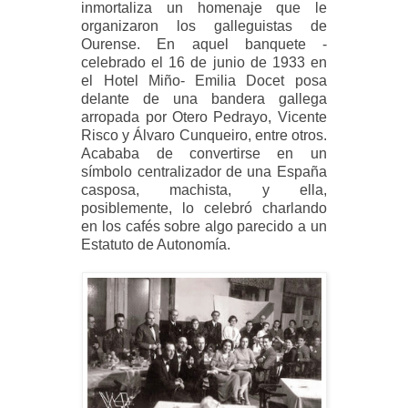
inmortaliza un homenaje que le
organizaron los galleguistas de
Ourense. En aquel banquete -
celebrado el 16 de junio de 1933 en
el Hotel Miño- Emilia Docet posa
delante de una bandera gallega
arropada por Otero Pedrayo, Vicente
Risco y Álvaro Cunqueiro, entre otros.
Acababa de convertirse en un
símbolo centralizador de una España
casposa, machista, y ella,
posiblemente, lo celebró charlando
en los cafés sobre algo parecido a un
Estatuto de Autonomía.