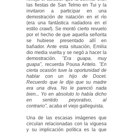
las fiestas de San Telmo en Tui y la
invitaron a participar en una
demostración de natación en el río
(era una fantástica nadadora en el
estilo
crawl
). Se montó cierto revuelo
por el hecho de que aquella señorita
se hubiese presentado allí en
bañador. Ante esta situación, Emilia
dio media vuelta y se negó a hacer la
demostración.
"Era guapa, muy
guapa",
recuerda Pousa Antelo.
"En
cierta ocasión tuve la oportunidad de
hablar con un hijo de Docet.
Recuerdo que le dije que su madre
era una diva. No le pareció nada
bien... Yo en absoluto lo había dicho
en sentido peyorativo, al
contrario",
acaba el viejo galleguista.
Una de las escasas imágenes que
circulan relacionadas con la viguesa
y su implicación política es la que