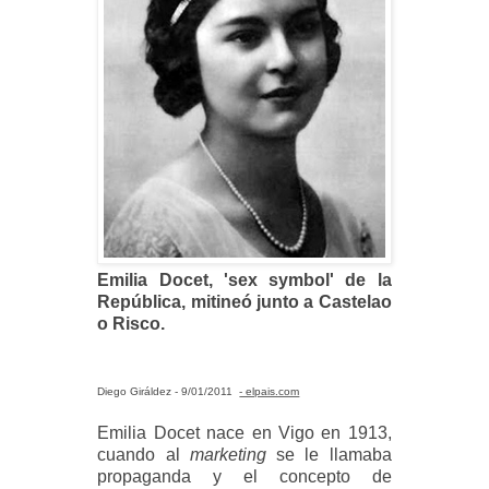
Emilia Docet, 'sex symbol' de la
República, mitineó junto a Castelao
o Risco.
Diego Giráldez -
9/01/2011
- elpais.com
Emilia Docet nace en Vigo en 1913,
cuando al
marketing
se le llamaba
propaganda y el concepto de