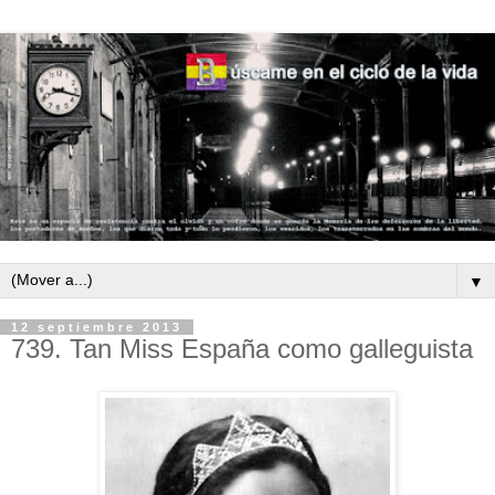
▼
12 septiembre 2013
739. Tan Miss España como galleguista