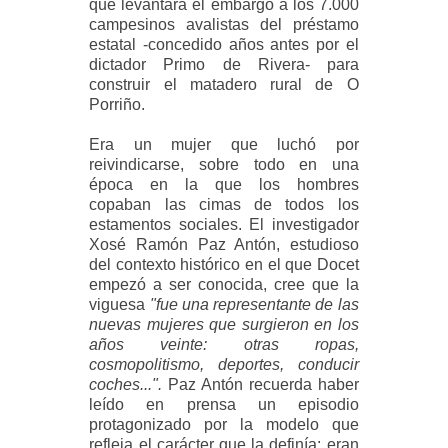
que levantara el embargo a los 7.000
campesinos avalistas del préstamo
estatal -concedido años antes por el
dictador Primo de Rivera- para
construir el matadero rural de O
Porriño.
Era un mujer que luchó por
reivindicarse, sobre todo en una
época en la que los hombres
copaban las cimas de todos los
estamentos sociales. El investigador
Xosé Ramón Paz Antón, estudioso
del contexto histórico en el que Docet
empezó a ser conocida, cree que la
viguesa
"fue una representante de las
nuevas mujeres que surgieron en los
años veinte: otras ropas,
cosmopolitismo, deportes, conducir
coches...".
Paz Antón recuerda haber
leído en prensa un episodio
protagonizado por la modelo que
refleja el carácter que la definía: eran