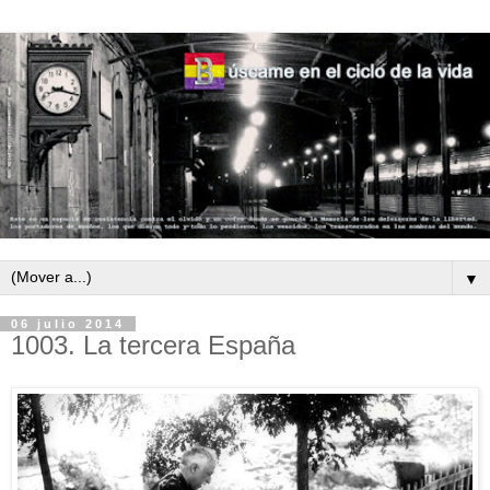
▼
06 julio 2014
1003. La tercera España