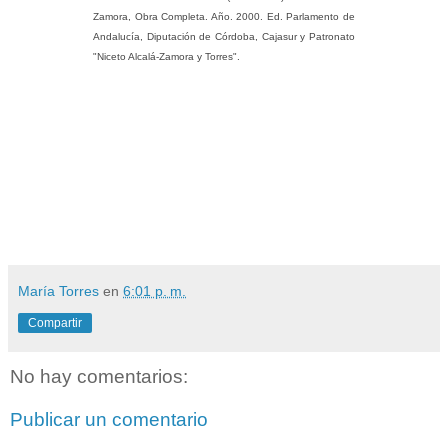
Zamora, Obra Completa. Año. 2000. Ed. Parlamento de
Andalucía, Diputación de Córdoba, Cajasur y Patronato
"Niceto Alcalá-Zamora y Torres".
María Torres
en
6:01 p. m.
Compartir
No hay comentarios:
Publicar un comentario