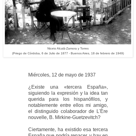
Niceto Alcalá-Zamora y Torres
(Priego de Córdoba, 6 de Julio de 1877 - Buenos Aires, 18 de febrero de 1949)
Miércoles, 12 de mayo de 1937
¿Existe una «tercera España»,
siguiendo la expresión y la idea tan
querida para los hispanófilos, y
notablemente entre ellos mi amigo,
el distinguido colaborador de L'Ère
nouvelle, B. Mirkine-Guetzevitch?
Ciertamente, ha existido esa tercera
España que podría renacer, y hay en