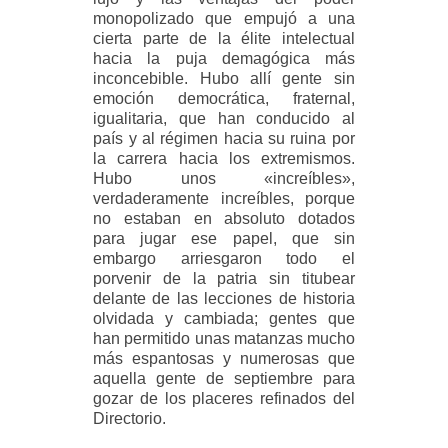
monopolizado que empujó a una
cierta parte de la élite intelectual
hacia la puja demagógica más
inconcebible. Hubo allí gente sin
emoción democrática, fraternal,
igualitaria, que han conducido al
país y al régimen hacia su ruina por
la carrera hacia los extremismos.
Hubo unos «increíbles»,
verdaderamente increíbles, porque
no estaban en absoluto dotados
para jugar ese papel, que sin
embargo arriesgaron todo el
porvenir de la patria sin titubear
delante de las lecciones de historia
olvidada y cambiada; gentes que
han permitido unas matanzas mucho
más espantosas y numerosas que
aquella gente de septiembre para
gozar de los placeres refinados del
Directorio.