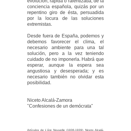
evolución, rápida o ralentizada, de la
conciencia española, quizás por un
repentino giro de ésta, persuadida
por la locura de las soluciones
extremistas.
Desde fuera de España, podemos y
debemos favorecer el clima, el
necesario ambiente para una tal
solución, pero a la vez teniendo
cuidado de no imponerla. Habrá que
esperar, aunque la espera sea
angustiosa y desesperada; y es
necesario también no olvidar esta
posibilidad.
Niceto Alcalá-Zamora
"Confesiones de un demócrata"
Artículos de L'ére Nouvelle (1936-1939). Niceto Alcalá-