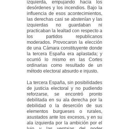
izquierda, empujando hacia los
desórdenes y los incendios. Bajo la
influencia de esos acontecimientos,
las derechas casi se abstenían y las
izquierdas no guardaban ni
practicaban la lealtad con respecto a
los partidos republicanos
moderados. Provocaron la elección
de una Cámara constituyente donde
la tercera España era aplastada; y
ocurrió lo mismo en las Cortes
ordinarias como resultado de un
método electoral absurdo e injusto.
La tercera España, sin posibilidades
de justicia electoral y no pudiendo
reforzarse, se encontró pronto
debilitada en su ala derecha por la
debilidad o la deserción de sus
elementos burgueses o rurales,
asustados ante los excesos, y en su
ala izquierda por la ambición por el
lujo y las ventajas del poder