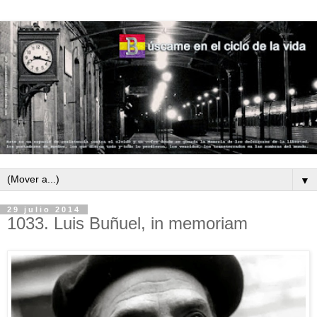
▼
29 julio 2014
1033. Luis Buñuel, in memoriam