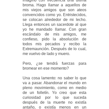
imagino con frecuencia una última
broma. Hago llamar a aquellos de
mis viejos amigos que son ateos
convencidos como yo. Entristecidos,
se colocan alrededor de mi lecho.
Llega entonces un sacerdote al que
yo he mandado llamar. Con gran
escándalo de mis amigos, me
confieso, pido la absolución de
todos mis pecados y recibo la
Extremaunción. Después de lo cual,
me vuelvo de lado y muero.
Pero, ¿se tendrá fuerzas para
bromear en ese momento?
Una cosa lamento: no saber lo que
va a pasar. Abandonar el mundo en
pleno movimiento, como en medio
de un folletín. Yo creo que esta
curiosidad por lo que suceda
después de la muerte no existía
antaño, o existía menos en un