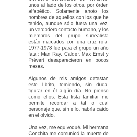
unos al lado de los otros, por órden
alfabético. Solamente anoto los
nombres de aquellos con los que he
tenido, aunque sólo fuera una vez,
un verdadero contacto humano, y los
miembros del grupo surrealista
están marcados con una cruz roja.
1977-1978 fue para el grupo un año
fatal: Man Ray, Calder, Max Ernst y
Prévert desaparecieron en pocos
meses.
Algunos de mis amigos detestan
este librito, temiendo, sin duda,
figurar en él algún día. No pienso
como ellos. Esta lista familiar me
permite recordar a tal o cual
personaje que, sin ello, habría caído
en el olvido.
Una vez, me equivoqué. Mi hermana
Conchita me comunicó la muerte de