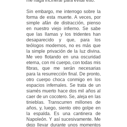
me haga incinerar para evitar eso.
Sin embargo, me interrogo sobre la
forma de esta muerte. A veces, por
simple afán de distracción, pie
nso
en nuestro viejo infierno. Se sabe
que las llamas y los tridentes han
desaparecido y que, para los
teólogos modernos, no es más que
la simple privación de la luz divina.
Me veo flotando en una oscuridad
eterna, con mi cuerpo, con todas mis
fibras, que me serán necesarias
para la resurrección final. De pronto,
otro cuerpo choca conmigo en los
espacios infernales. Se trata de un
siamés muerto hace dos mil años al
caer de un cocotero. Se, aleja en las
tinieblas. Transcurren millones de
años, y, luego, siento otro golpe en
la espalda. Es una cantinera de
Napoleón. Y así sucesivamente. Me
dejo llevar durante unos momentos