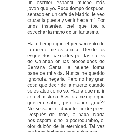
un escritor español mucho más
joven que yo. Poco tiempo después,
sentado en un café de Madrid, le veo
cruzar la puerta y venir hacia mí. Por
unos instantes, creí que iba a
estrechar la mano de un fantasma.
Hace tiempo que el pensamiento de
la muerte me es familiar. Desde los
esqueletos paseados por las calles
de Calanda en las procesiones de
Semana Santa, la muerte forma
parte de mi vida. Nunca he querido
ignorarla, negarla. Pero no hay gran
cosa que decir de la muerte cuando
se es ateo como yo. Habrá que morir
con el misterio. A veces me digo que
quisiera saber, pero saber, ¿qué?
No se sabe ni durante, ni después.
Después del todo, la nada. Nada
nos espera, sino la podredumbre, el
olor dulzón de la eternidad. Tal vez