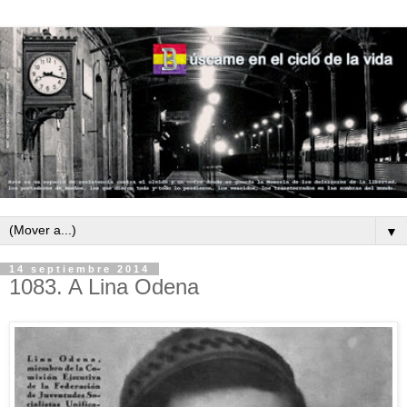
▼
14 septiembre 2014
1083. A Lina Odena