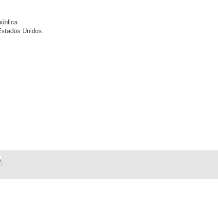
pública
 Estados Unidos.