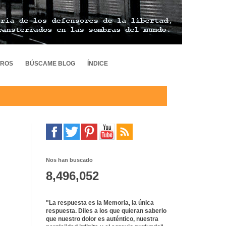
TROS
BÚSCAME BLOG
ÍNDICE
Nos han buscado
8,496,052
"La respuesta es la Memoria, la única
respuesta. Diles a los que quieran saberlo
que nuestro dolor es auténtico, nuestra