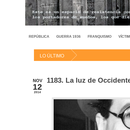
REPÚBLICA
GUERRA 1936
FRANQUISMO
VÍCTI
LO ÚLTIMO
1183. La luz de Occident
NOV
12
2014