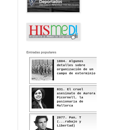
Entradas populares
1804. Algunos
detalles sobre
organización de un
campo de exterminio
831. El cruel
asesinato de Aurora
Picornell, la
pasionaria de
Mallorca
2077. Pan, T
(...rabajo y
Libertad)