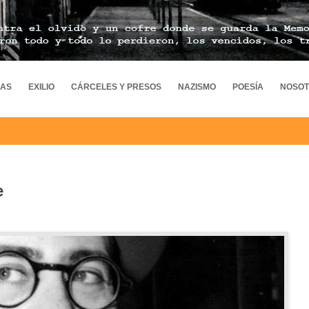
MAS
EXILIO
CÁRCELES Y PRESOS
NAZISMO
POESÍA
NOSO
e