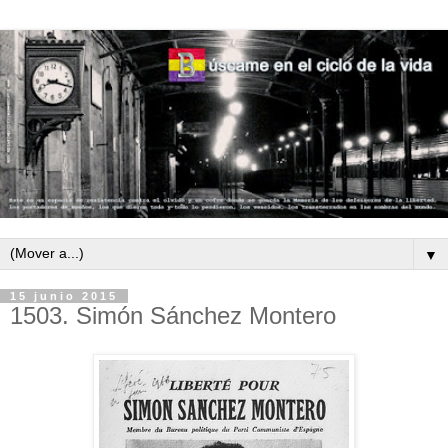
▼
15 junio 2015
1503. Simón Sánchez Montero