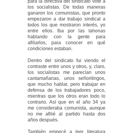
para la directiva del sindicato voté a
los socialistas. De todas maneras
ganaron los comunistas, que pronto
empezaron a dar trabajo sindical a
todos los que mostraron interés, yo
entre ellos. Iba por las tahonas
hablando con la gente para
afiliarlos, para conocer en qué
condiciones estaban.
Dentro del sindicato fui viendo el
contraste entre unos y otros, y, claro,
los socialistas me parecían unos
cantamañanas, unos señoritingos,
que mucho hablar, pero trabajar en
defensa de los trabajadores poco,
mientras que los otros eran todo lo
contrario. Así que en el año 34 ya
me consideraba comunista, aunque
no me afilié al partido hasta dos
años después.
También empecé a leer literatura