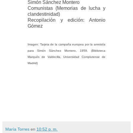
Simón Sánchez Montero
Comunistas (Memorias de lucha y
clandestinidad)
Recopilación y edición: Antonio
Gómez
Imagen:
Tarjeta de la campaña europea por la amnistía
para Simón Sánchez Montero, 1959. (Biblioteca
Marqués de Valdecilla, Universidad Complutense de
Madrid)
María Torres
en
10:52 p. m.