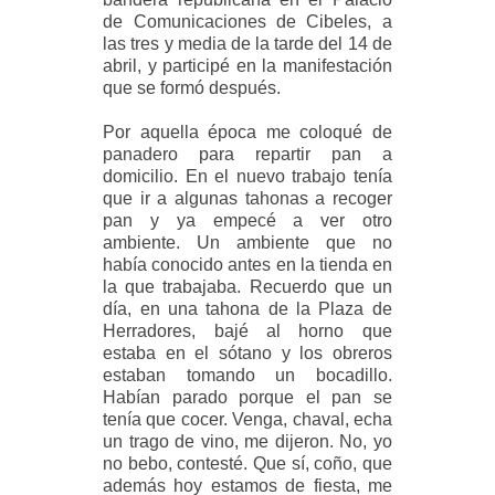
de Comunicaciones de Cibeles, a
las tres y media de la tarde del 14 de
abril, y participé en la manifestación
que se formó después.
Por aquella época me coloqué de
panadero para repartir pan a
domicilio. En el nuevo trabajo tenía
que ir a algunas tahonas a recoger
pan y ya empecé a ver otro
ambiente. Un ambiente que no
había conocido antes en la tienda en
la que trabajaba. Recuerdo que un
día, en una tahona de la Plaza de
Herradores, bajé al horno que
estaba en el sótano y los obreros
estaban tomando un bocadillo.
Habían parado porque el pan se
tenía que cocer. Venga, chaval, echa
un trago de vino, me dijeron. No, yo
no bebo, contesté. Que sí, coño, que
además hoy estamos de fiesta, me