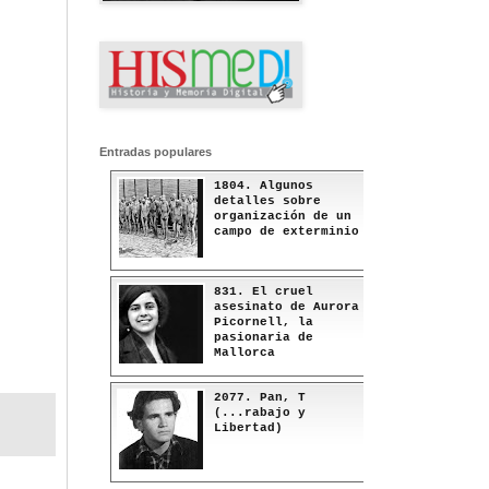
Entradas populares
1804. Algunos
detalles sobre
organización de un
campo de exterminio
831. El cruel
asesinato de Aurora
Picornell, la
pasionaria de
Mallorca
2077. Pan, T
(...rabajo y
Libertad)