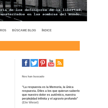
TROS
BÚSCAME BLOG
ÍNDICE
Nos han buscado
"La respuesta es la Memoria, la única
respuesta. Diles a los que quieran saberlo
que nuestro dolor es auténtico, nuestra
perplejidad infinita y el agravio profundo"
(Elie Wiesel)