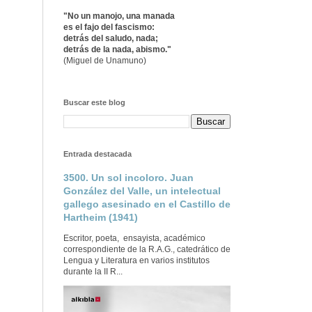
"No un manojo, una manada
es el fajo del fascismo:
detrás del saludo, nada;
detrás de la nada, abismo."
(Miguel de Unamuno)
Buscar este blog
Entrada destacada
3500. Un sol incoloro. Juan
González del Valle, un intelectual
gallego asesinado en el Castillo de
Hartheim (1941)
Escritor, poeta, ensayista, académico
correspondiente de la R.A.G., catedrático de
Lengua y Literatura en varios institutos
durante la II R...