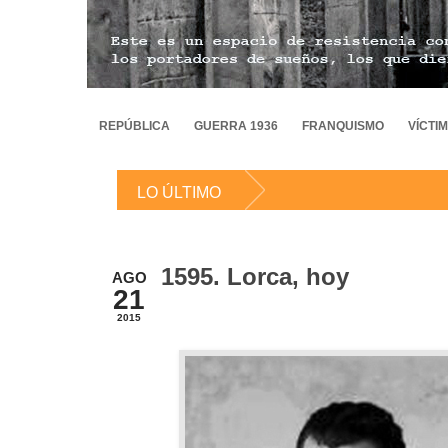
REPÚBLICA
GUERRA 1936
FRANQUISMO
VÍCTI
LO ÚLTIMO
1595. Lorca, hoy
AGO
21
2015