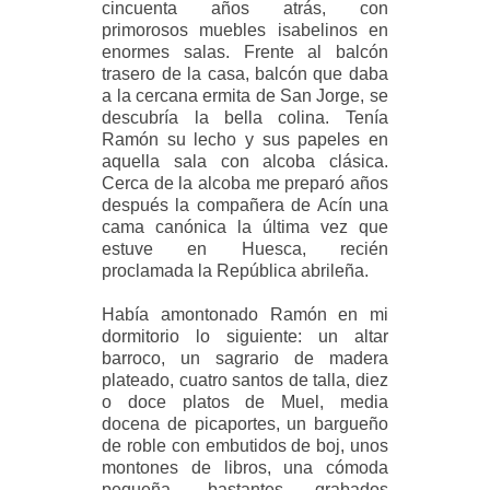
cincuenta años atrás, con
primorosos muebles isabelinos en
enormes salas. Frente al balcón
trasero de la casa, balcón que daba
a la cercana ermita de San Jorge, se
descubría la bella colina. Tenía
Ramón su lecho y sus papeles en
aquella sala con alcoba clásica.
Cerca de la alcoba me preparó años
después la compañera de Acín una
cama canónica la última vez que
estuve en Huesca, recién
proclamada la República abrileña.
Había amontonado Ramón en mi
dormitorio lo siguiente: un altar
barroco, un sagrario de madera
plateado, cuatro santos de talla, diez
o doce platos de Muel, media
docena de picaportes, un bargueño
de roble con embutidos de boj, unos
montones de libros, una cómoda
pequeña, bastantes grabados