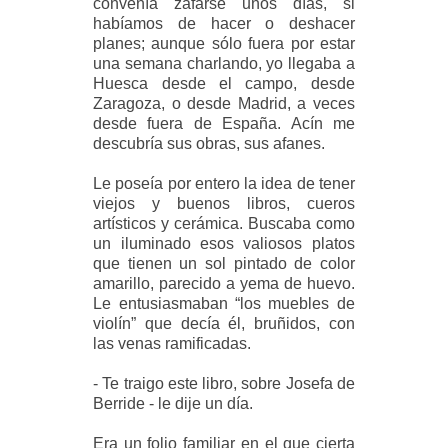
convenía zafarse unos días, si
habíamos de hacer o deshacer
planes; aunque sólo fuera por estar
una semana charlando, yo llegaba a
Huesca desde el campo, desde
Zaragoza, o desde Madrid, a veces
desde fuera de España. Acín me
descubría sus obras, sus afanes.
Le poseía por entero la idea de tener
viejos y buenos libros, cueros
artísticos y cerámica. Buscaba como
un iluminado esos valiosos platos
que tienen un sol pintado de color
amarillo, parecido a yema de huevo.
Le entusiasmaban “los muebles de
violín” que decía él, bruñidos, con
las venas ramificadas.
- Te traigo este libro, sobre Josefa de
Berride - le dije un día.
Era un folio familiar en el que cierta