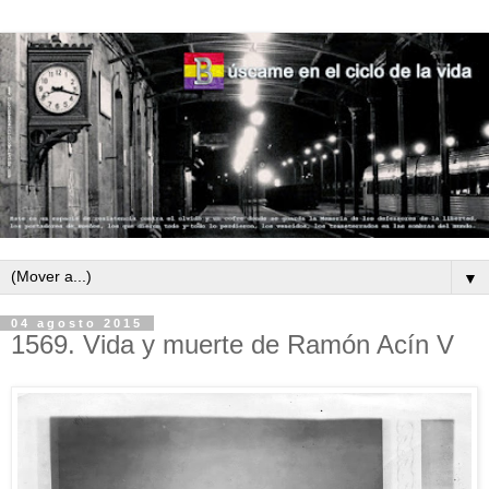
▼
04 agosto 2015
1569. Vida y muerte de Ramón Acín V