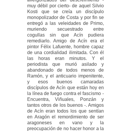
muy débil por cierto- de aquel Silvio
Kosti que se creía un discípulo
monopolizador de Costa y por fin se
entregó a las veleidades de Primo,
muriendo secuestrado entre
cogullas sin que Acín pudiera
remediarlo. Amigo de Acín era el
pintor Félix Lafuente, hombre capaz
de una cordialidad ilimitada. Con él
las horas eran minutos. Y el
periodista que murió asilado y
abandonado de todos menos de
Ramón, y el anticuario impenitente,
y esos buenos camaradas
discípulos de Acín que están hoy en
la línea de fuego contra el fascismo -
Encuentra, Viñuales, Ponzán y
tantos otros de los buenos -. Amigos
de Acín eran todos los que sentían
en Aragón el remordimiento de ser
aragoneses en vano y la
preocupación de no hacer honor a la