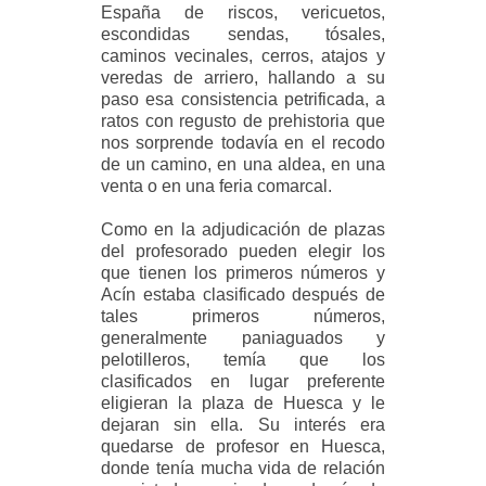
España de riscos, vericuetos,
escondidas sendas, tósales,
caminos vecinales, cerros, atajos y
veredas de arriero, hallando a su
paso esa consistencia petrificada, a
ratos con regusto de prehistoria que
nos sorprende todavía en el recodo
de un camino, en una aldea, en una
venta o en una feria comarcal.
Como en la adjudicación de plazas
del profesorado pueden elegir los
que tienen los primeros números y
Acín estaba clasificado después de
tales primeros números,
generalmente paniaguados y
pelotilleros, temía que los
clasificados en lugar preferente
eligieran la plaza de Huesca y le
dejaran sin ella. Su interés era
quedarse de profesor en Huesca,
donde tenía mucha vida de relación