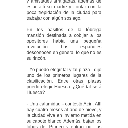
y amistades arraigadas, además de
estar allí su madre y contar con la
poca trepidación de la ciudad para
trabajar con algún sosiego.
En los pasillos de la lóbrega
mansión destinada a cobijar a los
opositores había una pequeña
revolución. Los españoles
desconocen en general lo que no es
su rincón.
- Yo puedo elegir tal y tal plaza - dijo
uno de los primeros lugares de la
clasificación. Entre otras plazas
puedo elegir Huesca. ¿Qué tal será
Huesca?
- Una calamidad - contestó Acín. Allí
hay cuatro meses al año de nieve, y
la ciudad vive en invierno metida en
su capote blanco. Además, bajan los
lobos del Pirineo y entran por las