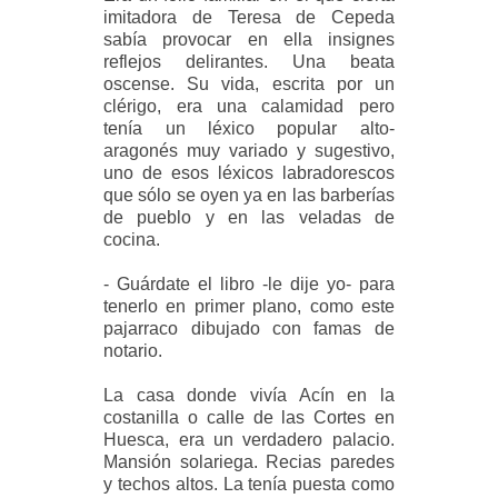
imitadora de Teresa de Cepeda
sabía provocar en ella insignes
reflejos delirantes. Una beata
oscense. Su vida, escrita por un
clérigo, era una calamidad pero
tenía un léxico popular alto-
aragonés muy variado y sugestivo,
uno de esos léxicos labradorescos
que sólo se oyen ya en las barberías
de pueblo y en las veladas de
cocina.
- Guárdate el libro -le dije yo- para
tenerlo en primer plano, como este
pajarraco dibujado con famas de
notario.
La casa donde vivía Acín en la
costanilla o calle de las Cortes en
Huesca, era un verdadero palacio.
Mansión solariega. Recias paredes
y techos altos. La tenía puesta como