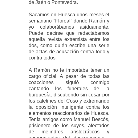
de Jaén o Pontevedra.
Sacamos en Huesca unos meses el
semanario “Floreal” donde Ramón y
yo colaborábamos asiduamente.
Puede decirse que redactábamos
aquella revista extremista entre los
dos, como quién escribe una serie
de actas de acusación contra todo y
contra todos.
A Ramón no le importaba tener un
cargo oficial. A pesar de todas las
coacciones siguió conmigo
cantando los funerales de la
burguesía, discutiendo sin cesar por
los cafetines del Coso y extremando
la oposición inteligente contra los
elementos reaccionarios de Huesca.
Tenía amigos como Manuel Bescós,
prisionero de los suyos, afectados
de melindres aristocráticos y
avergonzados del descreimiento -