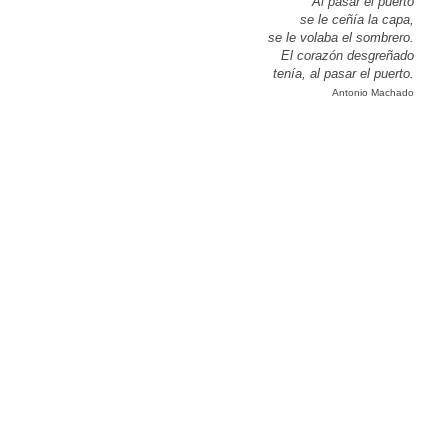
Al pasar el puerto
se le ceñía la capa,
se le volaba el sombrero.
El corazón desgreñado
tenía, al pasar el puerto.
Antonio Machado