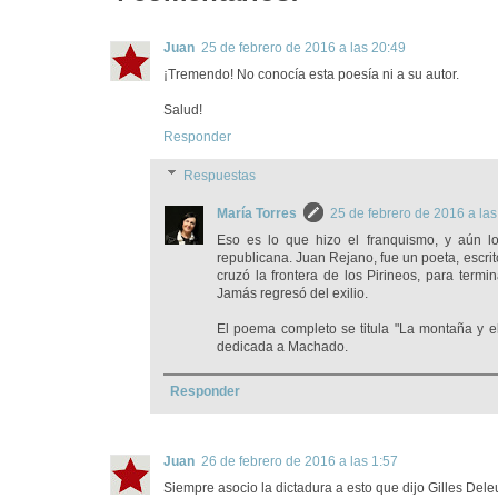
Juan
25 de febrero de 2016 a las 20:49
¡Tremendo! No conocía esta poesía ni a su autor.
Salud!
Responder
Respuestas
María Torres
25 de febrero de 2016 a las
Eso es lo que hizo el franquismo, y aún l
republicana. Juan Rejano, fue un poeta, escrit
cruzó la frontera de los Pirineos, para term
Jamás regresó del exilio.
El poema completo se titula "La montaña y e
dedicada a Machado.
Responder
Juan
26 de febrero de 2016 a las 1:57
Siempre asocio la dictadura a esto que dijo Gilles Dele