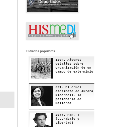
Entradas populares
1804. Algunos
detalles sobre
organización de un
campo de exterminio
831. El cruel
asesinato de Aurora
Picornell, la
pasionaria de
Mallorca
2077. Pan, T
(...rabajo y
Libertad)