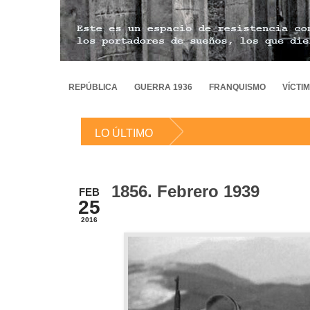
REPÚBLICA
GUERRA 1936
FRANQUISMO
VÍCTI
LO ÚLTIMO
1856. Febrero 1939
FEB
25
2016