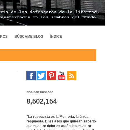
TROS
BÚSCAME BLOG
ÍNDICE
Nos han buscado
8,502,154
"La respuesta es la Memoria, la única
respuesta. Diles a los que quieran saberlo
que nuestro dolor es auténtico, nuestra