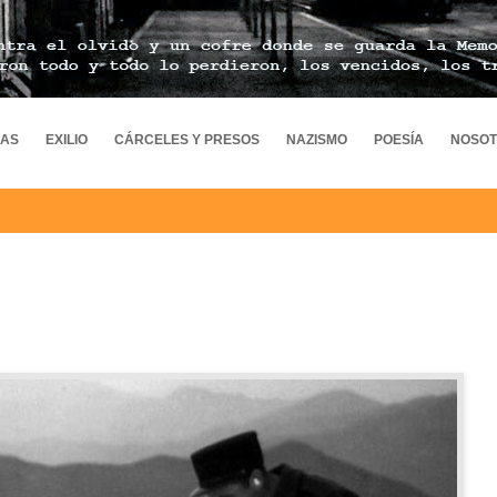
MAS
EXILIO
CÁRCELES Y PRESOS
NAZISMO
POESÍA
NOSO