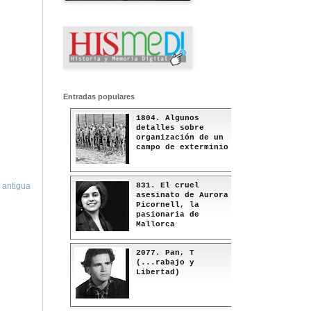
Entradas populares
1804. Algunos
detalles sobre
organización de un
campo de exterminio
831. El cruel
 antigua
asesinato de Aurora
Picornell, la
pasionaria de
Mallorca
2077. Pan, T
(...rabajo y
Libertad)