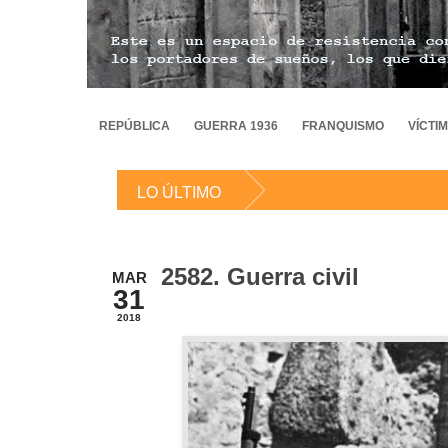
REPÚBLICA
GUERRA 1936
FRANQUISMO
VÍCTI
LO ÚLTIMO
2582. Guerra civil
MAR
31
2018