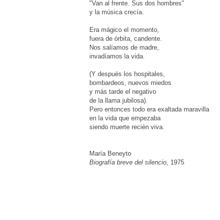
"Van al frente. Sus dos hombres"
y la música crecía.
Era mágico el momento,
fuera de órbita, candente.
Nos salíamos de madre,
invadíamos la vida.
(Y después los hospitales,
bombardeos, nuevos miedos
y más tarde el negativo
de la llama jubilosa).
Pero entonces todo era exaltada maravilla
en la vida que empezaba
siendo muerte recién viva.
María Beneyto
Biografía breve del silencio
, 1975