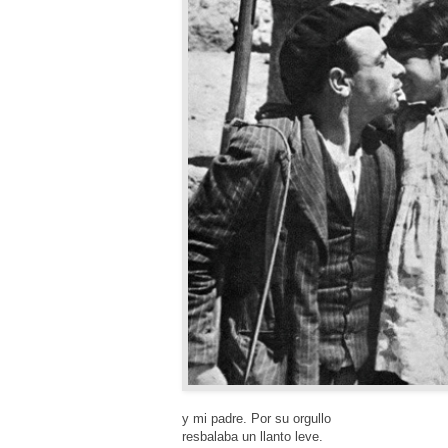
y mi padre. Por su orgullo
resbalaba un llanto leve.