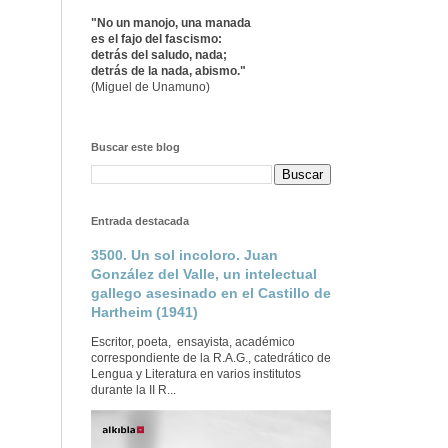
"No un manojo, una manada
es el fajo del fascismo:
detrás del saludo, nada;
detrás de la nada, abismo."
(Miguel de Unamuno)
Buscar este blog
Entrada destacada
3500. Un sol incoloro. Juan
González del Valle, un intelectual
gallego asesinado en el Castillo de
Hartheim (1941)
Escritor, poeta, ensayista, académico
correspondiente de la R.A.G., catedrático de
Lengua y Literatura en varios institutos
durante la II R...