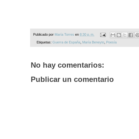
Publicado por
María Torres
en
8:30 p. m.
Etiquetas:
Guerra de España
,
María Beneyto
,
Poesía
No hay comentarios:
Publicar un comentario