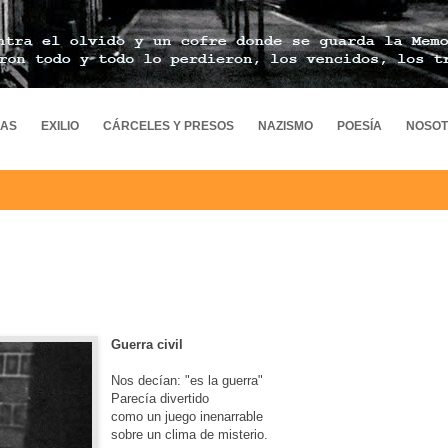
MAS
EXILIO
CÁRCELES Y PRESOS
NAZISMO
POESÍA
NOSO
Guerra civil
Nos decían: "es la guerra"
Parecía divertido
como un juego inenarrable
sobre un clima de misterio.