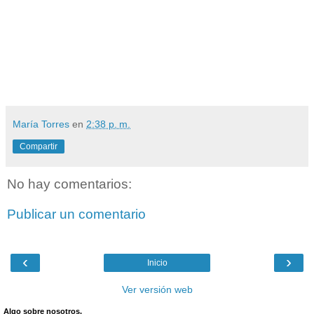
María Torres
en
2:38 p. m.
Compartir
No hay comentarios:
Publicar un comentario
‹
›
Inicio
Ver versión web
Algo sobre nosotros.