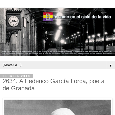
▼
05 junio 2018
2634. A Federico García Lorca, poeta
de Granada