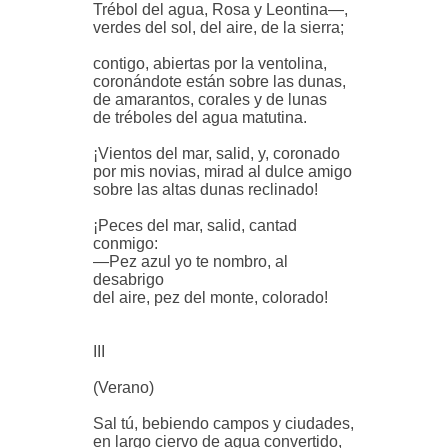
Trébol del agua, Rosa y Leontina—,
verdes del sol, del aire, de la sierra;
contigo, abiertas por la ventolina,
coronándote están sobre las dunas,
de amarantos, corales y de lunas
de tréboles del agua matutina.
¡Vientos del mar, salid, y, coronado
por mis novias, mirad al dulce amigo
sobre las altas dunas reclinado!
¡Peces del mar, salid, cantad
conmigo:
—Pez azul yo te nombro, al
desabrigo
del aire, pez del monte, colorado!
III
(Verano)
Sal tú, bebiendo campos y ciudades,
en largo ciervo de agua convertido,