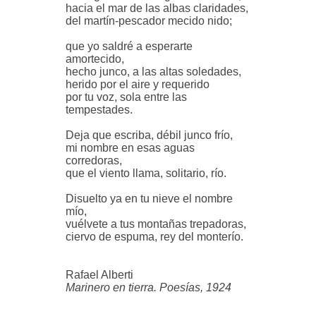
hacia el mar de las albas claridades,
del martín-pescador mecido nido;
que yo saldré a esperarte
amortecido,
hecho junco, a las altas soledades,
herido por el aire y requerido
por tu voz, sola entre las
tempestades.
Deja que escriba, débil junco frío,
mi nombre en esas aguas
corredoras,
que el viento llama, solitario, río.
Disuelto ya en tu nieve el nombre
mío,
vuélvete a tus montañas trepadoras,
ciervo de espuma, rey del monterío.
Rafael Alberti
Marinero en tierra. Poesías, 1924