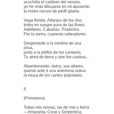
acuchilla el cadáver del verano,
yo he visto dibujarse en mi aposento
tu rostro oscuro de perfil gitano.
Vega florida. Alfanjes de los ríos,
tintos en sangre pura de las flores.
Adelfares. Cabañas. Praderíos.
Por la sierra, cuarenta salteadores.
Despertaste a la sombra de una
oliva,
junto a la pitiflor de los cantares.
Tu alma de tierra y aire fue cautiva...
Abandonando, dulce, sus altares,
quemó ante ti una anémona votiva
la musa de los cantos populares.
II
(Primavera)
Todas mis novias, las de mar y tierra
—Amaranta, Coral y Serpentina,