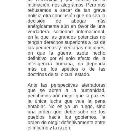
intimación, nos alegramos. Pero nos
rehusamos a sacar de tan grave
noticia otra conclusión que no sea la
decisión de abogar más
enérgicamente aún en favor de una
verdadera sociedad internacional,
en la que las grandes potencias no
tengan derechos superiores a los de
las pequeñas y medianas naciones,
en que la guerra, azote hecho
definitivo por el solo efecto de la
inteligencia humana, no dependa
más de los apetitos o de las
doctrinas de tal o cual estado.
Ante las perspectivas aterradoras
que se abren a la humanidad,
percibimos aún mejor que la paz es
la única lucha que vale la pena
entablar. No es ya un ruego, sino
una orden que debe subir de los
pueblos hacia los gobiernos, la
orden de elegir definitivamente entre
el infierno y la razón.