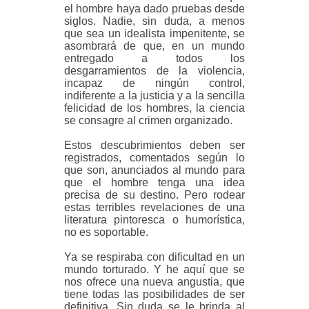
el hombre haya dado pruebas desde
siglos. Nadie, sin duda, a menos
que sea un idealista impenitente, se
asombrará de que, en un mundo
entregado a todos los
desgarramientos de la violencia,
incapaz de ningún control,
indiferente a la justicia y a la sencilla
felicidad de los hombres, la ciencia
se consagre al crimen organizado.
Estos descubrimientos deben ser
registrados, comentados según lo
que son, anunciados al mundo para
que el hombre tenga una idea
precisa de su destino. Pero rodear
estas terribles revelaciones de una
literatura pintoresca o humorística,
no es soportable.
Ya se respiraba con dificultad en un
mundo torturado. Y he aquí que se
nos ofrece una nueva angustia, que
tiene todas las posibilidades de ser
definitiva. Sin duda se le brinda al