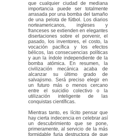
que cualquier ciudad de mediana
importancia puede ser totalmente
arrasada por una bomba del tamaño
de una pelota de fútbol. Los diarios
norteamericanos, ingleses y
franceses se extienden en elegantes
disertaciones sobre el porvenir, el
pasado, los inventores, el costo, la
vocación pacífica y los efectos
bélicos, las consecuencias políticas
y aun la índole independiente de la
bomba atómica. En resumen, la
civilización mecánica acaba de
alcanzar su último grado de
salvajismo. Será preciso elegir en
un futuro más o menos cercano
entre el suicidio colectivo o la
utilización inteligente de las
conquistas científicas.
Mientras tanto, es lícito pensar que
hay cierta indecencia en celebrar así
un descubrimiento que se pone,
primeramente, al servicio de la más
formidable furia destructora de que