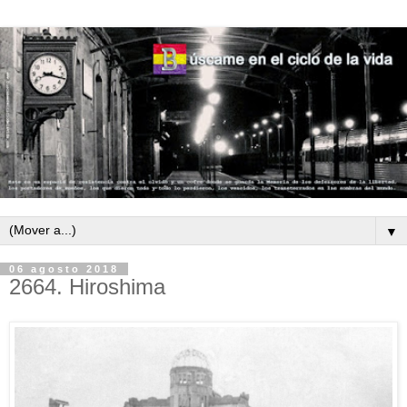
▼
06 agosto 2018
2664. Hiroshima