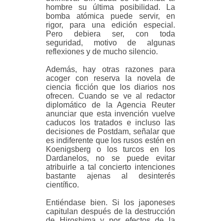
hombre su última posibilidad. La
bomba atómica puede servir, en
rigor, para una edición especial.
Pero debiera ser, con toda
seguridad, motivo de algunas
reflexiones y de mucho silencio.
Además, hay otras razones para
acoger con reserva la novela de
ciencia ficción que los diarios nos
ofrecen. Cuando se ve al redactor
diplomático de la Agencia Reuter
anunciar que esta invención vuelve
caducos los tratados e incluso las
decisiones de Postdam, señalar que
es indiferente que los rusos estén en
Koenigsberg o los turcos en los
Dardanelos, no se puede evitar
atribuirle a tal concierto intenciones
bastante ajenas al desinterés
científico.
Entiéndase bien. Si los japoneses
capitulan después de la destrucción
de Hiroshima y por efectos de la