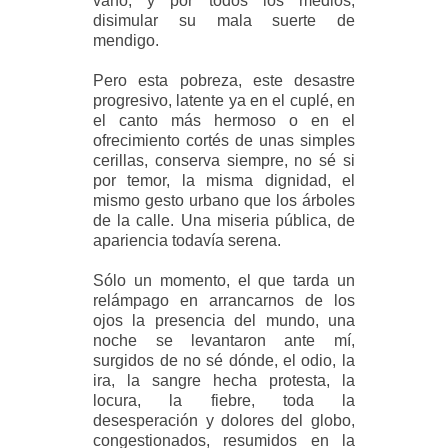
vano, y por todos los medios,
disimular su mala suerte de
mendigo.
Pero esta pobreza, este desastre
progresivo, latente ya en el cuplé, en
el canto más hermoso o en el
ofrecimiento cortés de unas simples
cerillas, conserva siempre, no sé si
por temor, la misma dignidad, el
mismo gesto urbano que los árboles
de la calle. Una miseria pública, de
apariencia todavía serena.
Sólo un momento, el que tarda un
relámpago en arrancarnos de los
ojos la presencia del mundo, una
noche se levantaron ante mí,
surgidos de no sé dónde, el odio, la
ira, la sangre hecha protesta, la
locura, la fiebre, toda la
desesperación y dolores del globo,
congestionados, resumidos en la