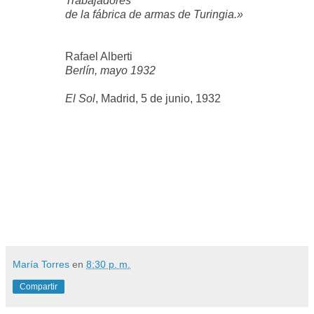
Trabajadores
de la fábrica de armas de Turingia.»
Rafael Alberti
Berlín, mayo 1932
El Sol
, Madrid, 5 de junio, 1932
María Torres
en
8:30 p. m.
Compartir