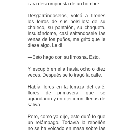
cara descompuesta de un hombre.
Desgarrándoselos, volcó a tirones
los forros de sus bolsillos: de su
chaleco, su pantalón, su chaqueta.
Insultándome, casi saltándosele las
venas de los puños, me gritó que le
diese algo. Le di.
—Esto hago con su limosna. Esto.
Y escupió en ella hasta ocho o diez
veces. Después se lo tragó la calle.
Había flores en la terraza del café,
flores de primavera, que se
agrandaron y enrojecieron, llenas de
saliva.
Pero, como ya dije, esto duró lo que
un relámpago. Todavía la rebelión
no se ha volcado en masa sobre las