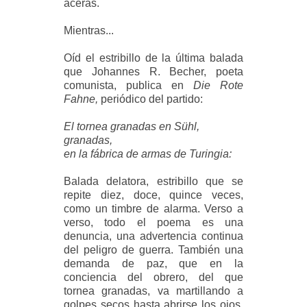
aceras.
Mientras...
Oíd el estribillo de la última balada
que Johannes R. Becher, poeta
comunista, publica en
Die Rote
Fahne,
periódico del partido:
El tornea granadas en Sühl,
granadas,
en la fábrica de armas de Turingia:
Balada delatora, estribillo que se
repite diez, doce, quince veces,
como un timbre de alarma. Verso a
verso, todo el poema es una
denuncia, una advertencia continua
del peligro de guerra. También una
demanda de paz, que en la
conciencia del obrero, del que
tornea granadas, va martillando a
golpes secos hasta abrirse los ojos.