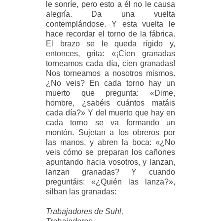
le sonríe, pero esto a él no le causa
alegría. Da una vuelta
contemplándose. Y esta vuelta le
hace recordar el torno de la fábrica.
El brazo se le queda rígido y,
entonces, grita: «¡Cien granadas
torneamos cada día, cien granadas!
Nos torneamos a nosotros mismos.
¿No veis? En cada torno hay un
muerto que pregunta: «Dime,
hombre, ¿sabéis cuántos matáis
cada día?» Y del muerto que hay en
cada torno se va formando un
montón. Sujetan a los obreros por
las manos, y abren la boca: «¿No
veis cómo se preparan los cañones
apuntando hacia vosotros, y lanzan,
lanzan granadas? Y cuando
preguntáis: «¿Quién las lanza?»,
silban las granadas:
Trabajadores de Suhl,