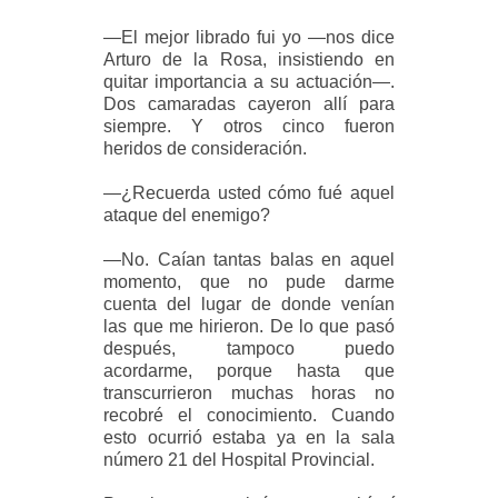
—El mejor librado fui yo —nos dice
Arturo de la Rosa, insistiendo en
quitar importancia a su actuación—.
Dos camaradas cayeron allí para
siempre. Y otros cinco fueron
heridos de consideración.
—¿Recuerda usted cómo fué aquel
ataque del enemigo?
—No. Caían tantas balas en aquel
momento, que no pude darme
cuenta del lugar de donde venían
las que me hirieron. De lo que pasó
después, tampoco puedo
acordarme, porque hasta que
transcurrieron muchas horas no
recobré el conocimiento. Cuando
esto ocurrió estaba ya en la sala
número 21 del Hospital Provincial.