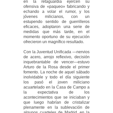
en la retaguardia ejercen su
ofensiva de «paqueo» fabricando y
echando a volar el rumor, y los
jóvenes milicianos, con un
estupendo sentido de guerrilleros
eficaces, adoptaron una serie de
medidas que más tarde, en el
momento oportuno de su ejecución
ofrecieron un magnífico resultado.
Con la Juventud Unificada —nervios
de acero, arrojo reflexivo, decisión
inquebrantable de vencer—estuvo
Arturo de la Rosa desde el primer
fomento. La noche de aquel sábado
inolvidable y todo el día siguiente
los pasó el joven miliciano
acuartelado en la Casa de Campo a
la expectativa de los
acontecimientos que se iniciaban y
que luego habrían de cristalizar
plenamente en la sublevación de
algunos cuarteles de Madrid, en la