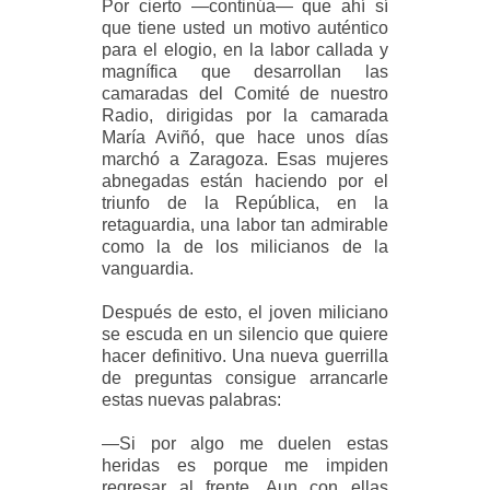
Por cierto —continúa— que ahí sí
que tiene usted un motivo auténtico
para el elogio, en la labor callada y
magnífica que desarrollan las
camaradas del Comité de nuestro
Radio, dirigidas por la camarada
María Aviñó, que hace unos días
marchó a Zaragoza. Esas mujeres
abnegadas están haciendo por el
triunfo de la República, en la
retaguardia, una labor tan admirable
como la de los milicianos de la
vanguardia.
Después de esto, el joven miliciano
se escuda en un silencio que quiere
hacer definitivo. Una nueva guerrilla
de preguntas consigue arrancarle
estas nuevas palabras:
—Si por algo me duelen estas
heridas es porque me impiden
regresar al frente. Aun con ellas