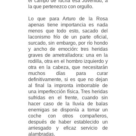
el campo de lucha esa Juventud, a
la que pertenezco con orgullo.
Lo que para Arturo de la Rosa
apenas tiene importancia es nada
menos que todo esto, sacado del
laconismo frío de un parte oficial,
surcado, sin embargo, por río hondo
y ancho de emoción: tres heridas
graves de ametralladora: una en la
rodilla, otra en el hombro izquierdo y
otra en la cabeza, que necesitarán
muchos días para curar
definitivamente, si es que no dejan
al final la impronta imborrable de
una imperfección física. Tres heridas
sufridas en el frente, cuando sin
hacer caso de la lluvia de balas
enemigas se disponía a tomar un
coche con otros compañeros,
después de haber establecido un
arriesgado y eficaz servicio de
alambradas.