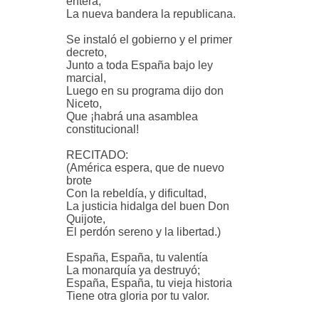
entera,
La nueva bandera la republicana.
Se instaló el gobierno y el primer
decreto,
Junto a toda España bajo ley
marcial,
Luego en su programa dijo don
Niceto,
Que ¡habrá una asamblea
constitucional!
RECITADO:
(América espera, que de nuevo
brote
Con la rebeldía, y dificultad,
La justicia hidalga del buen Don
Quijote,
El perdón sereno y la libertad.)
España, España, tu valentía
La monarquía ya destruyó;
España, España, tu vieja historia
Tiene otra gloria por tu valor.