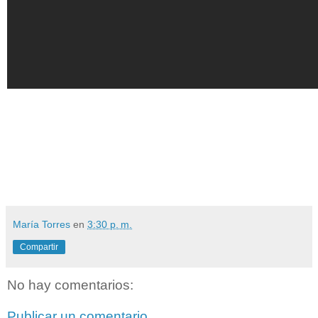
María Torres
en
3:30 p. m.
Compartir
No hay comentarios:
Publicar un comentario