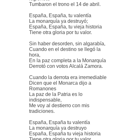
Tumbaron el trono el 14 de abril.
España, España, tu valentía
La monarquía ya destruyó;
España, España, tu vieja historia
Tiene otra gloria por tu valor.
Sin haber desorden, sin algarabía,
Cuando en el destino se llegó la
hora,
En la paz completa a la Monarquía
Derrotó con votos Alcalá Zamora.
Cuando la derrota era irremediable
Dicen que el Monarca dijo a
Romanones
La paz de la Patria es lo
indispensable,
Me voy al destierro con mis
tradiciones.
España, España tu valentía
La monarquía ya destruyo
España, España tu vieja historia
Tiene otra gloria por tu valor.