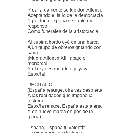
Y gallardamente se fue don Alfonso
Aceptando el fallo de la democracia
Y por toda España se cantó un
responso
Como funerales de la aristocracia.
Al subir a bordo oyó en una barca,
A un grupo de obreros gritando con
saña,
¡Muera Alfonso XIII, abajo el
monarca!
Y el rey destronado dijo ¡viva
España!
RECITADO:
(España resurge, otra vez despierta,
A las realidades que impone la
historia.
España renace, España esta alerta,
Y de nuevo marca en pos de la
gloria)
España, España tu valentía
La monarquía ya destruyo