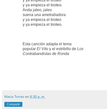
y ya empieza el tiroteo
y ya empieza el tiroteo.
Anda jaleo, jaleo
suena una ametralladora
y ya empieza el tiroteo
y ya empieza el tiroteo.
Esta canción adapta el tema
popular
El Vito
y el estribillo de
Los
Contrabandistas de Ronda
María Torres
en
8:30 p. m.
Compartir