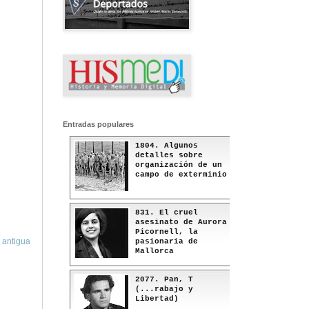
Entradas populares
1804. Algunos
detalles sobre
organización de un
campo de exterminio
831. El cruel
asesinato de Aurora
Picornell, la
 antigua
pasionaria de
Mallorca
2077. Pan, T
(...rabajo y
Libertad)