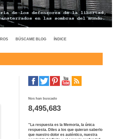
TROS
BÚSCAME BLOG
ÍNDICE
Nos han buscado
8,495,683
"La respuesta es la Memoria, la única
respuesta. Diles a los que quieran saberlo
que nuestro dolor es auténtico, nuestra