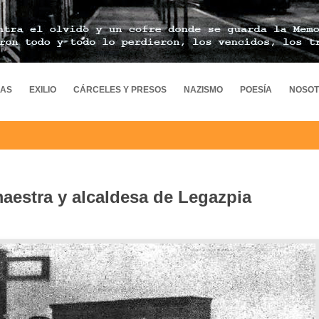
MAS
EXILIO
CÁRCELES Y PRESOS
NAZISMO
POESÍA
NOSO
maestra y alcaldesa de Legazpia