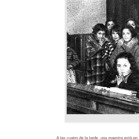
A las cuatro de la tarde, una maestra está e