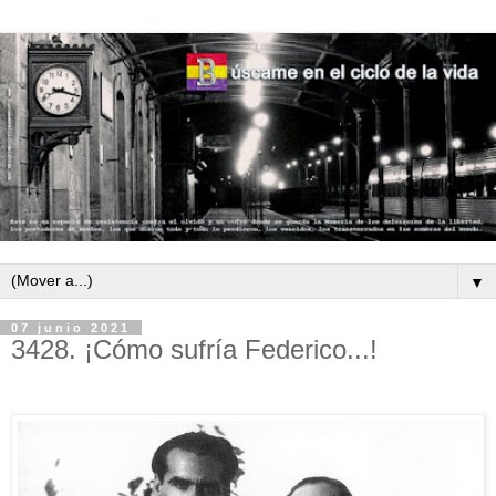
▼
07 junio 2021
3428. ¡Cómo sufría Federico...!