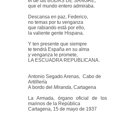
el de las BODAS DE SANGRE,
que el mundo entero admiraba.
Descansa en paz, Federico,
no temas por tu venganza
que rabiando está por ello,
la valiente gente Hispana.
Y ten presente que siempre
te tendrá España en su alma
y venganza le promete,
LA ESCUADRA REPUBLICANA.
Antonio Segado Arenas, Cabo de
Artilllería
A bordo del
Miranda
, Cartagena
La Armada, órgano oficial de los
marinos de la República
Cartagena, 15 de mayo de 1937