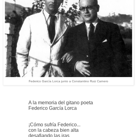
Federico García Lorca junto a Constantino Ruiz Carnero
A la memoria del gitano poeta
Federico García Lorca
¡Cómo sufría Federico...
con la cabeza bien alta
desafiando las iras