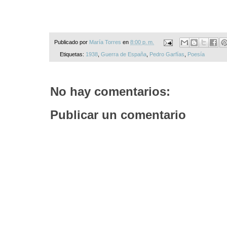
Publicado por
María Torres
en
8:00 p. m.
Etiquetas:
1938
,
Guerra de España
,
Pedro Garfías
,
Poesía
No hay comentarios:
Publicar un comentario