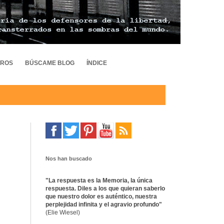
TROS
BÚSCAME BLOG
ÍNDICE
Nos han buscado
"La respuesta es la Memoria, la única
respuesta. Diles a los que quieran saberlo
que nuestro dolor es auténtico, nuestra
perplejidad infinita y el agravio profundo"
(Elie Wiesel)