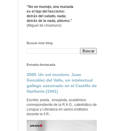
"No un manojo, una manada
es el fajo del fascismo:
detrás del saludo, nada;
detrás de la nada, abismo."
(Miguel de Unamuno)
Buscar este blog
Entrada destacada
3500. Un sol incoloro. Juan
González del Valle, un intelectual
gallego asesinado en el Castillo de
Hartheim (1941)
Escritor, poeta, ensayista, académico
correspondiente de la R.A.G., catedrático de
Lengua y Literatura en varios institutos
durante la II R...