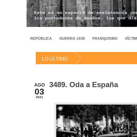
REPÚBLICA
GUERRA 1936
FRANQUISMO
VÍCTI
LO ÚLTIMO
3489. Oda a España
AGO
03
2021