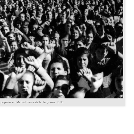
popular en Madrid tras estallar la guerra. BNE