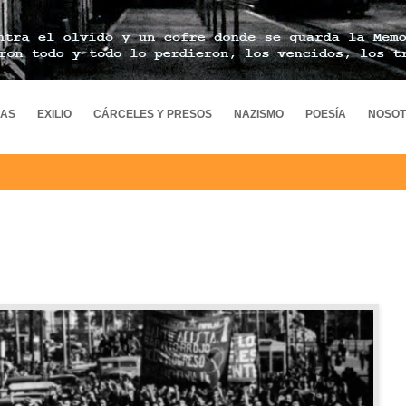
MAS
EXILIO
CÁRCELES Y PRESOS
NAZISMO
POESÍA
NOSO