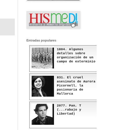
Entradas populares
1804. Algunos
detalles sobre
organización de un
campo de exterminio
831. El cruel
asesinato de Aurora
Picornell, la
pasionaria de
Mallorca
2077. Pan, T
(...rabajo y
Libertad)