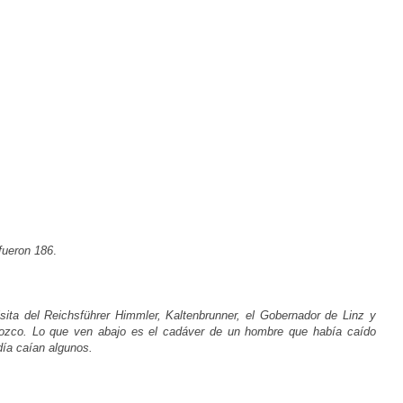
fueron 186
.
sita del Reichsführer Himmler, Kaltenbrunner, el Gobernador de Linz y
nozco. Lo que ven abajo es el cadáver de un hombre que había caído
 día caían algunos.