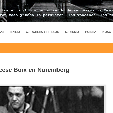
MAS
EXILIO
CÁRCELES Y PRESOS
NAZISMO
POESÍA
NOSO
ncesc Boix en Nuremberg