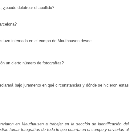
¿puede deletrear el apellido?
arcelona?
 estuvo internado en el campo de Mauthausen desde...
ión un cierto número de fotografías?
declarará bajo juramento en qué circunstancias y dónde se hicieron estas
nviaron en Mauthausen a trabajar en la sección de identificación del
dían tomar fotografías de todo lo que ocurría en el campo y enviarlas al