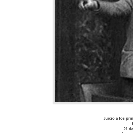
Juicio a los pr
21 de