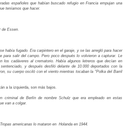
radas españoles que habían buscado refugio en Francia empujan una
 que teníamos que hacer.
or de Essen
.
se había fugado. Era carpintero en el garaje, y se las arregló para hacer
e para salir del campo. Pero poco después lo volvieron a capturar. Le
ban los cadáveres al crematorio. Había algunos letreros que decían en
 sentenciado, y después desfiló delante de 10.000 deportados con la
n, su cuerpo osciló con el viento mientras tocaban la "Polka del Barril
tán a la izquierda, son más bajos.
un criminal de Berlín de nombre Schulz que era empleado en estas
ue van a colgar.
. Tropas americanas lo mataron en
Holanda en 1944.