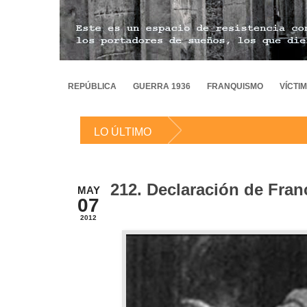
REPÚBLICA
GUERRA 1936
FRANQUISMO
VÍCTI
LO ÚLTIMO
212. Declaración de Fra
MAY
07
2012