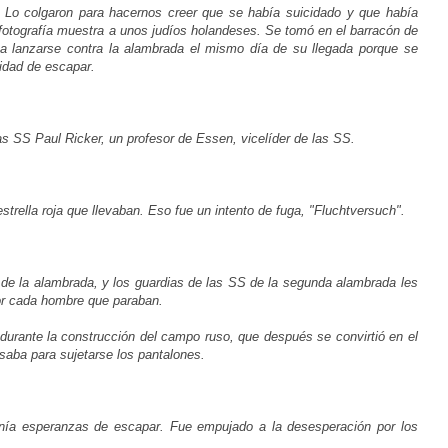
 Lo colgaron para hacernos creer que se había suicidado y que había
a fotografía muestra a unos judíos holandeses. Se tomó en el barracón de
a lanzarse contra la alambrada el mismo día de su llegada porque se
lidad de escapar.
as SS Paul Ricker, un profesor de Essen, vicelíder de las SS.
trella roja que llevaban. Eso fue un intento de fuga, "Fluchtversuch".
 de la alambrada, y los guardias de las SS de la segunda alambrada les
or cada hombre que paraban.
 durante la construcción del campo ruso, que después se convirtió en el
saba para sujetarse los pantalones.
nía esperanzas de escapar. Fue empujado a la desesperación por los