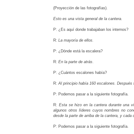
(Proyección de las fotografías).
Esto es una vista general de la cantera.
P: ¿Es aquí donde trabajaban los internos?
R:
La mayoría de ellos.
P: ¿Dónde está la escalera?
R:
En la parte de atrás
.
P:
¿Cuántos escalones había?
R:
Al principio había 160 escalones. Después 
P: Podemos pasar a la siguiente fotografía.
R:
Esta se hizo en la cantera durante una vi
algunos otros líderes cuyos nombres no co
desde la parte de arriba de la cantera, y cada
P: Podemos pasar a la siguiente fotografía.