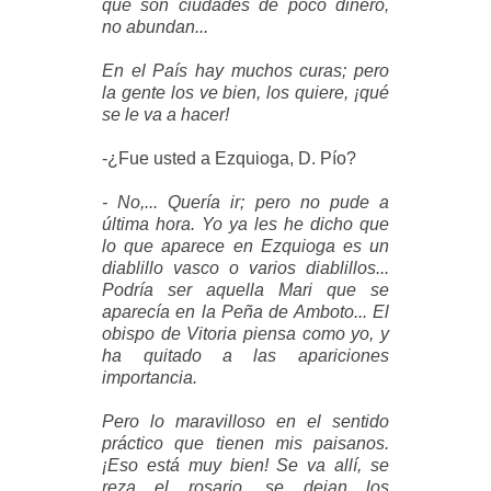
que son ciudades de poco dinero,
no abundan...
En el País hay muchos curas; pero
la gente los ve bien, los quiere, ¡qué
se le va a hacer!
-¿Fue usted a Ezquioga, D. Pío?
- No,... Quería ir; pero no pude a
última hora. Yo ya les he dicho que
lo que aparece en Ezquioga es un
diablillo vasco o varios diablillos...
Podría ser aquella Mari que se
aparecía en la Peña de Amboto... El
obispo de Vitoria piensa como yo, y
ha quitado a las apariciones
importancia.
Pero lo maravilloso en el sentido
práctico que tienen mis paisanos.
¡Eso está muy bien! Se va allí, se
reza el rosario, se dejan los