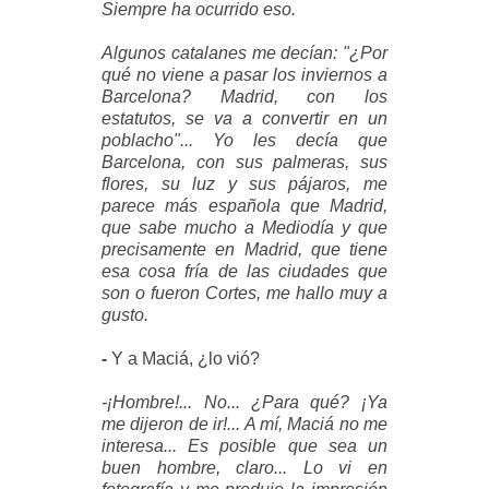
Siempre ha ocurrido eso.
Algunos catalanes me decían: "¿Por
qué no viene a pasar los inviernos a
Barcelona? Madrid, con los
estatutos, se va a convertir en un
poblacho"... Yo les decía que
Barcelona, con sus palmeras, sus
flores, su luz y sus pájaros, me
parece más española que Madrid,
que sabe mucho a Mediodía y que
precisamente en Madrid, que tiene
esa cosa fría de las ciudades que
son o fueron Cortes, me hallo muy a
gusto.
-
Y a Maciá, ¿lo vió?
-¡Hombre!... No... ¿Para qué? ¡Ya
me dijeron de ir!... A mí, Maciá no me
interesa... Es posible que sea un
buen hombre, claro... Lo vi en