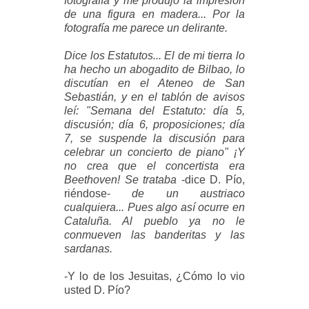
fotografía y me produjo la impresión
de una figura en madera... Por la
fotografía me parece un delirante.
Dice los Estatutos... El de mi tierra lo
ha hecho un abogadito de Bilbao, lo
discutían en el Ateneo de San
Sebastián, y en el tablón de avisos
leí: "Semana del Estatuto: día 5,
discusión; día 6, proposiciones; día
7, se suspende la discusión para
celebrar un concierto de piano" ¡Y
no crea que el concertista era
Beethoven! Se trataba
-dice D. Pío,
riéndose-
de un austriaco
cualquiera... Pues algo así ocurre en
Cataluña. Al pueblo ya no le
conmueven las banderitas y las
sardanas.
-Y lo de los Jesuitas, ¿Cómo lo vio
usted D. Pío?