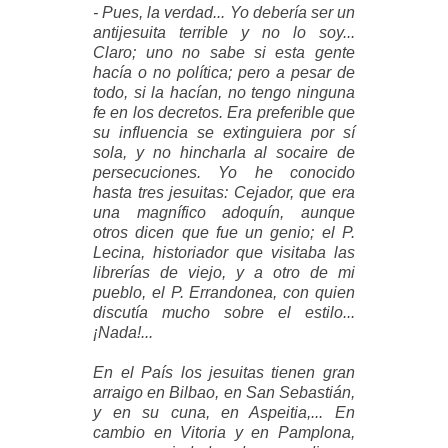
- Pues, la verdad... Yo debería ser un
antijesuita terrible y no lo soy...
Claro; uno no sabe si esta gente
hacía o no política; pero a pesar de
todo, si la hacían, no tengo ninguna
fe en los decretos. Era preferible que
su influencia se extinguiera por sí
sola, y no hincharla al socaire de
persecuciones. Yo he conocido
hasta tres jesuitas: Cejador, que era
una magnífico adoquín, aunque
otros dicen que fue un genio; el P.
Lecina, historiador que visitaba las
librerías de viejo, y a otro de mi
pueblo, el P. Errandonea, con quien
discutía mucho sobre el estilo...
¡Nada!...
En el País los jesuitas tienen gran
arraigo en Bilbao, en San Sebastián,
y en su cuna, en Aspeitia,... En
cambio en Vitoria y en Pamplona,