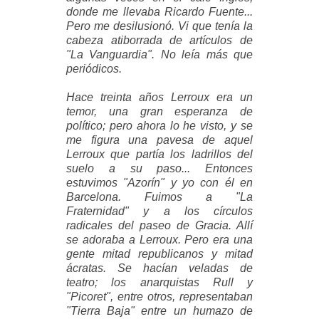
donde me llevaba Ricardo Fuente...
Pero me desilusionó. Vi que tenía la
cabeza atiborrada de artículos de
"La Vanguardia". No leía más que
periódicos.
Hace treinta años Lerroux era un
temor, una gran esperanza de
político; pero ahora lo he visto, y se
me figura una pavesa de aquel
Lerroux que partía los ladrillos del
suelo a su paso... Entonces
estuvimos "Azorín" y yo con él en
Barcelona. Fuimos a "La
Fraternidad" y a los círculos
radicales del paseo de Gracia. Allí
se adoraba a Lerroux. Pero era una
gente mitad republicanos y mitad
ácratas. Se hacían veladas de
teatro; los anarquistas Rull y
"Picoret", entre otros, representaban
"Tierra Baja" entre un humazo de