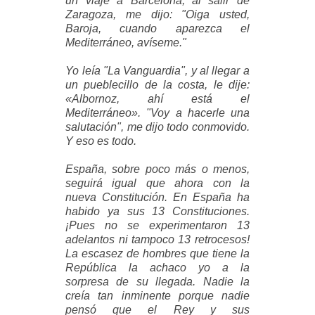
un viaje a Barcelona, al salir de
Zaragoza, me dijo: "Oiga usted,
Baroja, cuando aparezca el
Mediterráneo, avíseme."
Yo leía "La Vanguardia", y al llegar a
un pueblecillo de la costa, le dije:
«Albornoz, ahí está el
Mediterráneo». "Voy a hacerle una
salutación", me dijo todo conmovido.
Y eso es todo.
España, sobre poco más o menos,
seguirá igual que ahora con la
nueva Constitución. En España ha
habido ya sus 13 Constituciones.
¡Pues no se experimentaron 13
adelantos ni tampoco 13 retrocesos!
La escasez de hombres que tiene la
República la achaco yo a la
sorpresa de su llegada. Nadie la
creía tan inminente porque nadie
pensó que el Rey y sus