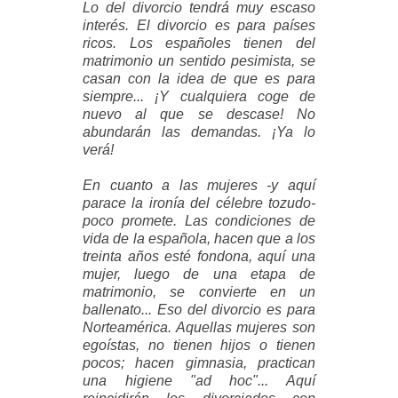
Lo del divorcio tendrá muy escaso
interés. El divorcio es para países
ricos. Los españoles tienen del
matrimonio un sentido pesimista, se
casan con la idea de que es para
siempre... ¡Y cualquiera coge de
nuevo al que se descase! No
abundarán las demandas. ¡Ya lo
verá!
En cuanto a las mujeres -y aquí
parace la ironía del célebre tozudo-
poco promete. Las condiciones de
vida de la española, hacen que a los
treinta años esté fondona, aquí una
mujer, luego de una etapa de
matrimonio, se convierte en un
ballenato... Eso del divorcio es para
Norteamérica. Aquellas mujeres son
egoístas, no tienen hijos o tienen
pocos; hacen gimnasia, practican
una higiene "ad hoc"... Aquí