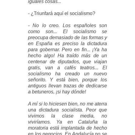
iguales cosas...
- ¿Triunfará aquí el socialismo?
- No lo creo. Los españoles son
como son... El socialismo se
preocupa demasiado de las formas y
en España es preciso la dictadura
para gobernar. Pero en fin... ¡Ya ha
hecho algo! Ha traído más de un
centenar de diputados, que viajan
gratis, van a cafés teatros... El
socialismo ha creado un nuevo
señorito. Y está bien, porque los
antiguos llevan trazas de dedicarse
a betuneros, ¡si hay dónde!
A mí si lo hiciesen bien, no me aterra
una dictadura socialista. Peor que
vivimos la clase media, no
viviríamos. Ya en Cataluña la
moratoria está implantada de hecho
en los negocios. En Andalucía no se