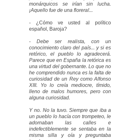
monárquicos se irían sin lucha.
¡Aquello fue de una florera!...
- ¿Cómo ve usted al político
español, Baroja?
-
Debe ser realista, con un
conocimiento claro del país... y si es
retórico, el pueblo lo agradecerá.
Parece que en España la retórica es
una virtud del gobernante. Lo que no
he comprendido nunca es la falta de
curiosidad de un Rey como Alfonso
XIII. Yo lo creía mediocre, tímido,
lleno de malos humores, pero con
alguna curiosidad.
Y no. No la tuvo. Siempre que iba a
un pueblo lo hacía con trompeteo, le
adornaban las calles e
indefectiblemente se sentaba en la
misma silla y oía y preguntaba