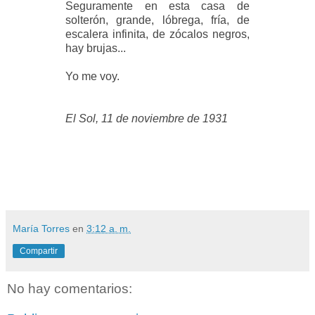
Seguramente en esta casa de
solterón, grande, lóbrega, fría, de
escalera infinita, de zócalos negros,
hay brujas...
Yo me voy.
El Sol, 11 de noviembre de 1931
María Torres
en
3:12 a. m.
Compartir
No hay comentarios: