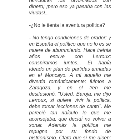
reincidirán los divorciados con
dinero; ¡pero eso ya pasaba con las
viudas!...
-¿No le tienta la aventura política?
- No tengo condiciones de orador; y
en España el político que no lo es se
muere de aburrimiento. Hace treinta
años estuve con Lerroux;
conspiramos juntos... El había
ideado un plan de partidas armadas
en el Moncayo. A mí aquello me
divertía románticamente; fuimos a
Zaragoza, y en el tren me
desilusionó. "Usted, Baroja, me dijo
Lerroux, si quiere vivir la política,
debe tomar lecciones de canto". Me
pareció tan ridículo lo que me
aconsejaba, que decidí no volver a
sonar. Además la política me
repugna por su fondo de
histrionismo. Claro que si me dicen: