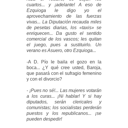
cuartos... y ¡adelante! A eso de
Ezquioga le digo yo el
aprovechamiento de las fuerzas
vivas... La Diputación recauda miles
de pesetas diarias, los «taxis» se
enriquecen... Da gusto el sentido
comercial de los vascos; les quitan
el juego, pues a sustituirlo. Un
verano es Asuero, otro Ezquioga...
-A D. Pío le baila el gozo en la
boca... ¿Y qué cree usted, Baroja,
que pasará con el sufragio femenino
y con el divorcio?
- ¡Pues no sé!... Las mujeres votarán
a los curas... ¡Ni hablar! Y si hay
diputados, serán clericales y
comunistas; los socialistas perderán
puestos y los republicanos... ¡se
pueden despedir!