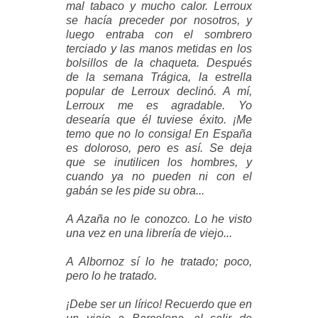
mal tabaco y mucho calor. Lerroux
se hacía preceder por nosotros, y
luego entraba con el sombrero
terciado y las manos metidas en los
bolsillos de la chaqueta. Después
de la semana
Trágica, la estrella
popular de Lerroux declinó. A mí,
Lerroux me es agradable. Yo
desearía que él tuviese éxito. ¡Me
temo que no lo consiga! En España
es doloroso, pero es así. Se deja
que se inutilicen los hombres, y
cuando ya no pueden ni con el
gabán se les pide su obra...
A Azaña no le conozco. Lo he visto
una vez en una librería de viejo...
A Albornoz sí lo he tratado; poco,
pero lo he tratado.
¡Debe ser un lírico! Recuerdo que en