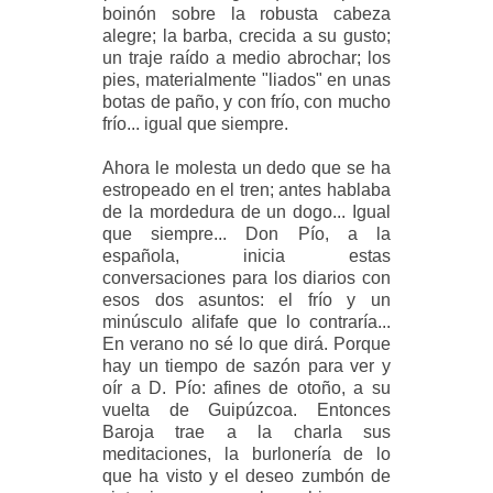
boinón sobre la robusta cabeza
alegre; la barba, crecida a su gusto;
un traje raído a medio abrochar; los
pies, materialmente "liados" en unas
botas de paño, y con frío, con mucho
frío... igual que siempre.
Ahora le molesta un dedo que se ha
estropeado en el tren; antes hablaba
de la mordedura de un dogo... Igual
que siempre... Don Pío, a la
española, inicia estas
conversaciones para los diarios con
esos dos asuntos: el frío y un
minúsculo alifafe que lo contraría...
En verano no sé lo que dirá. Porque
hay un tiempo de sazón para ver y
oír a D. Pío: afines de otoño, a su
vuelta de Guipúzcoa. Entonces
Baroja trae a la charla sus
meditaciones, la burlonería de lo
que ha visto y el deseo zumbón de