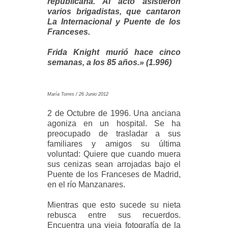
republicana. Al acto asistieron
varios brigadistas, que cantaron
La Internacional y Puente de los
Franceses.
Frida Knight murió hace cinco
semanas, a los 85 años.» (1.996)
María Torres / 26 Junio 2012
2 de Octubre de 1996. Una anciana
agoniza en un hospital. Se ha
preocupado de trasladar a sus
familiares y amigos su última
voluntad: Quiere que cuando muera
sus cenizas sean arrojadas bajo el
Puente de los Franceses de Madrid,
en el río Manzanares.
Mientras que esto sucede su nieta
rebusca entre sus recuerdos.
Encuentra una vieja fotografía de la