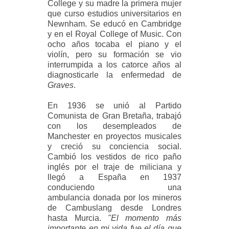
College y su madre la primera mujer
que curso estudios universitarios en
Newnham. Se educó en Cambridge
y en el Royal College of Music. Con
ocho años tocaba el piano y el
violín, pero su formación se vio
interrumpida a los catorce años al
diagnosticarle la enfermedad de
Graves
.
En 1936 se unió al Partido
Comunista de Gran Bretaña, trabajó
con los desempleados de
Manchester en proyectos musicales
y creció su conciencia social.
Cambió los vestidos de rico paño
inglés por el traje de miliciana y
llegó a España en 1937
conduciendo una
ambulancia donada por los mineros
de Cambuslang desde Londres
hasta Murcia.
"El momento más
importante en mi vida fue el día que