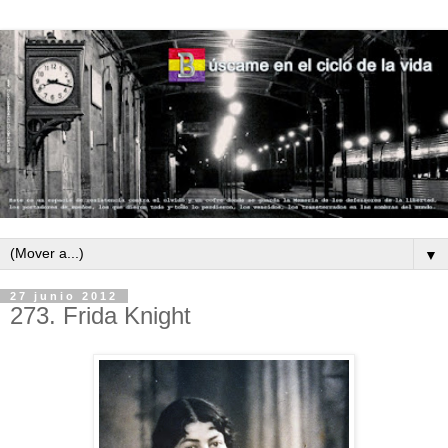
▼
27 junio 2012
273. Frida Knight