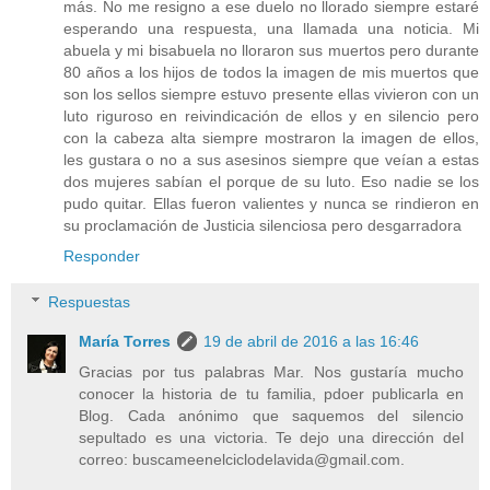
más. No me resigno a ese duelo no llorado siempre estaré
esperando una respuesta, una llamada una noticia. Mi
abuela y mi bisabuela no lloraron sus muertos pero durante
80 años a los hijos de todos la imagen de mis muertos que
son los sellos siempre estuvo presente ellas vivieron con un
luto riguroso en reivindicación de ellos y en silencio pero
con la cabeza alta siempre mostraron la imagen de ellos,
les gustara o no a sus asesinos siempre que veían a estas
dos mujeres sabían el porque de su luto. Eso nadie se los
pudo quitar. Ellas fueron valientes y nunca se rindieron en
su proclamación de Justicia silenciosa pero desgarradora
Responder
Respuestas
María Torres
19 de abril de 2016 a las 16:46
Gracias por tus palabras Mar. Nos gustaría mucho
conocer la historia de tu familia, pdoer publicarla en
Blog. Cada anónimo que saquemos del silencio
sepultado es una victoria. Te dejo una dirección del
correo: buscameenelciclodelavida@gmail.com.