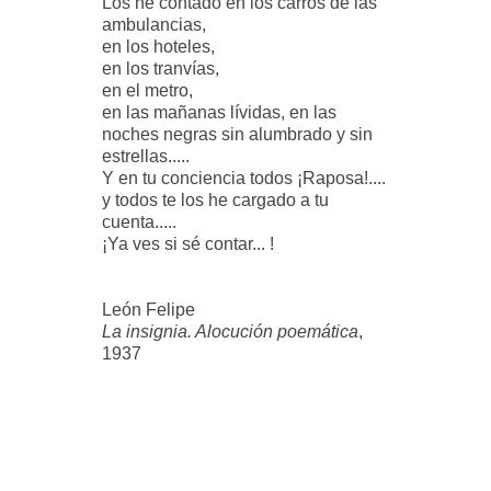
Los he contado en los carros de las
ambulancias,
en los hoteles,
en los tranvías,
en el metro,
en las mañanas lívidas, en las
noches negras sin alumbrado y sin
estrellas.....
Y en tu conciencia todos ¡Raposa!....
y todos te los he cargado a tu
cuenta.....
¡Ya ves si sé contar... !
León Felipe
La insignia. Alocución poemática
,
1937