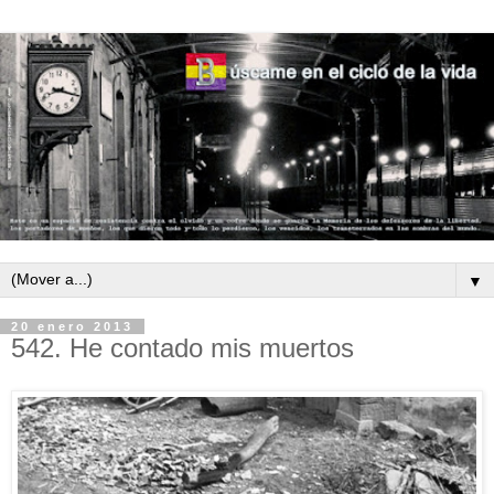
▼
20 enero 2013
542. He contado mis muertos