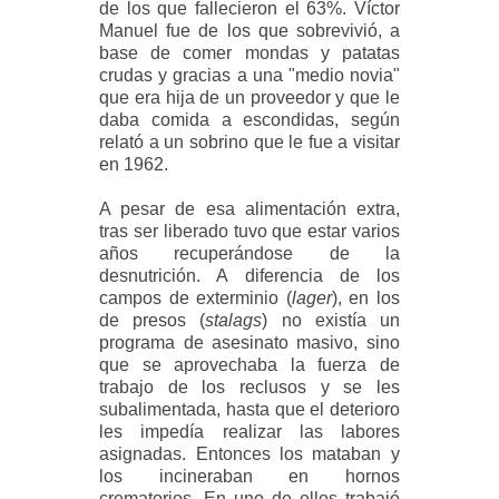
de los que fallecieron el 63%. Víctor
Manuel fue de los que sobrevivió, a
base de comer mondas y patatas
crudas y gracias a una "medio novia"
que era hija de un proveedor y que le
daba comida a escondidas, según
relató a un sobrino que le fue a visitar
en 1962.
A pesar de esa alimentación extra,
tras ser liberado tuvo que estar varios
años recuperándose de la
desnutrición. A diferencia de los
campos de exterminio (
lager
), en los
de presos (
stalags
) no existía un
programa de asesinato masivo, sino
que se aprovechaba la fuerza de
trabajo de los reclusos y se les
subalimentada, hasta que el deterioro
les impedía realizar las labores
asignadas. Entonces los mataban y
los incineraban en hornos
crematorios. En uno de ellos trabajó