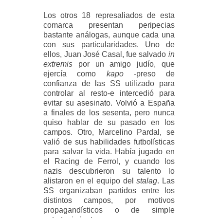
Los otros 18 represaliados de esta
comarca presentan peripecias
bastante análogas, aunque cada una
con sus particularidades. Uno de
ellos, Juan José Casal, fue salvado
in
extremis
por un amigo judío, que
ejercía como
kapo
-preso de
confianza de las SS utilizado para
controlar al resto-e intercedió para
evitar su asesinato. Volvió a España
a finales de los sesenta, pero nunca
quiso hablar de su pasado en los
campos. Otro, Marcelino Pardal, se
valió de sus habilidades futbolísticas
para salvar la vida. Había jugado en
el Racing de Ferrol, y cuando los
nazis descubrieron su talento lo
alistaron en el equipo del
stalag
. Las
SS organizaban partidos entre los
distintos campos, por motivos
propagandísticos o de simple