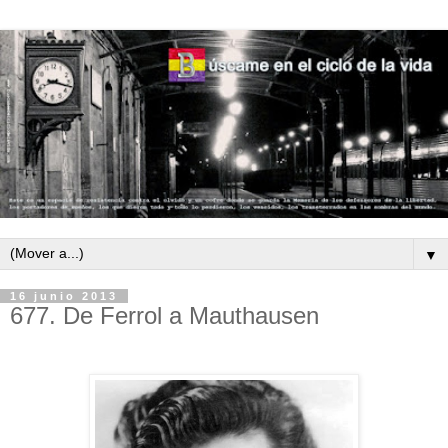
▼
16 junio 2013
677. De Ferrol a Mauthausen