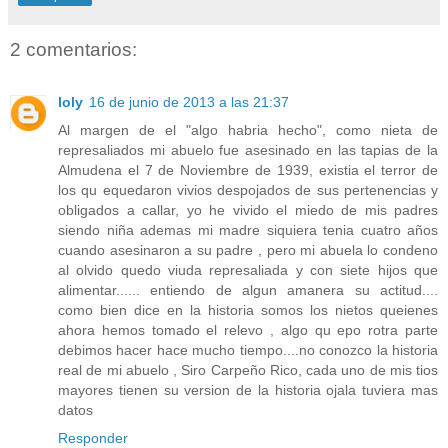
2 comentarios:
loly
16 de junio de 2013 a las 21:37
Al margen de el "algo habria hecho", como nieta de
represaliados mi abuelo fue asesinado en las tapias de la
Almudena el 7 de Noviembre de 1939, existia el terror de
los qu equedaron vivios despojados de sus pertenencias y
obligados a callar, yo he vivido el miedo de mis padres
siendo niña ademas mi madre siquiera tenia cuatro años
cuando asesinaron a su padre , pero mi abuela lo condeno
al olvido quedo viuda represaliada y con siete hijos que
alimentar...... entiendo de algun amanera su actitud....
como bien dice en la historia somos los nietos queienes
ahora hemos tomado el relevo , algo qu epo rotra parte
debimos hacer hace mucho tiempo....no conozco la historia
real de mi abuelo , Siro Carpeño Rico, cada uno de mis tios
mayores tienen su version de la historia ojala tuviera mas
datos
Responder