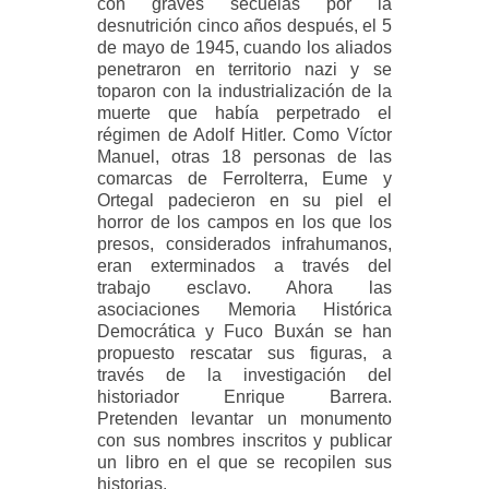
con graves secuelas por la
desnutrición cinco años después, el 5
de mayo de 1945, cuando los aliados
penetraron en territorio nazi y se
toparon con la industrialización de la
muerte que había perpetrado el
régimen de Adolf Hitler. Como Víctor
Manuel, otras 18 personas de las
comarcas de Ferrolterra, Eume y
Ortegal padecieron en su piel el
horror de los campos en los que los
presos, considerados infrahumanos,
eran exterminados a través del
trabajo esclavo. Ahora las
asociaciones Memoria Histórica
Democrática y Fuco Buxán se han
propuesto rescatar sus figuras, a
través de la investigación del
historiador Enrique Barrera.
Pretenden levantar un monumento
con sus nombres inscritos y publicar
un libro en el que se recopilen sus
historias.