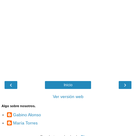
‹
›
Inicio
Ver versión web
Algo sobre nosotros.
Gabino Alonso
María Torres