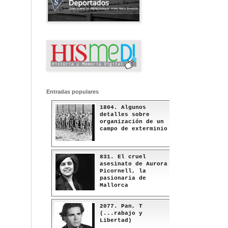
Entradas populares
1804. Algunos
detalles sobre
organización de un
campo de exterminio
831. El cruel
asesinato de Aurora
Picornell, la
pasionaria de
Mallorca
2077. Pan, T
(...rabajo y
Libertad)