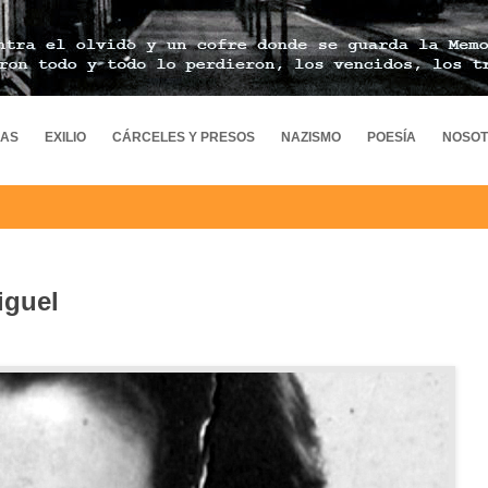
MAS
EXILIO
CÁRCELES Y PRESOS
NAZISMO
POESÍA
NOSO
iguel