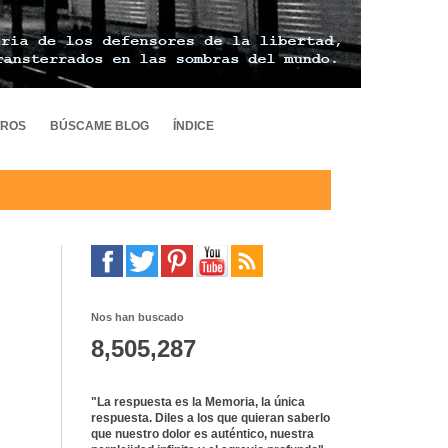
TROS
BÚSCAME BLOG
ÍNDICE
Nos han buscado
8,505,287
"La respuesta es la Memoria, la única
respuesta. Diles a los que quieran saberlo
que nuestro dolor es auténtico, nuestra