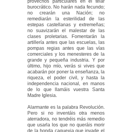
provechos particulares en el telar
burocrático. No harán nada fecundo;
no crearán una Nación; no
remediarán la esterilidad de las
estepas castellanas y extremeñas;
no suavizarán el malestar de las
clases proletarias. Fomentarán la
artillería antes que las escuelas, las
pompas regias antes que las vías
comerciales y los menesteres de la
grande y pequeña industria. Y por
último, hijo mío, verás si vives que
acabarán por poner la enseñanza, la
riqueza, el poder civil, y hasta la
independencia nacional, en manos
de lo que llamáis vuestra Santa
Madre Iglesia.
Alarmante es la palabra Revolución.
Pero si no inventáis otra menos
aterradora, no tendréis más remedio
que usarla los que no queráis morir
de la honda caquexia que invade el