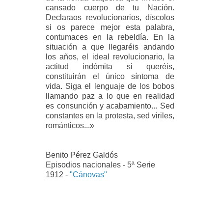
cansado cuerpo de tu Nación.
Declaraos revolucionarios, díscolos
si os parece mejor esta palabra,
contumaces en la rebeldía. En la
situación a que llegaréis andando
los años, el ideal revolucionario, la
actitud indómita si queréis,
constituirán el único síntoma de
vida. Siga el lenguaje de los bobos
llamando paz a lo que en realidad
es consunción y acabamiento... Sed
constantes en la protesta, sed viriles,
románticos...»
Benito Pérez Galdós
Episodios nacionales - 5ª Serie
1912 -
"Cánovas"