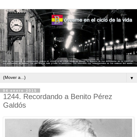
▼
04 enero 2015
1244. Recordando a Benito Pérez
Galdós