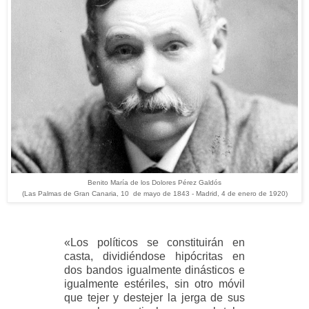
Benito María de los Dolores Pérez Galdós
(Las Palmas de Gran Canaria, 10 de mayo de 1843 - Madrid, 4 de enero de 1920)
«
Los políticos se constituirán en
casta, dividiéndose hipócritas en
dos bandos igualmente dinásticos e
igualmente estériles, sin otro móvil
que tejer y destejer la jerga de sus