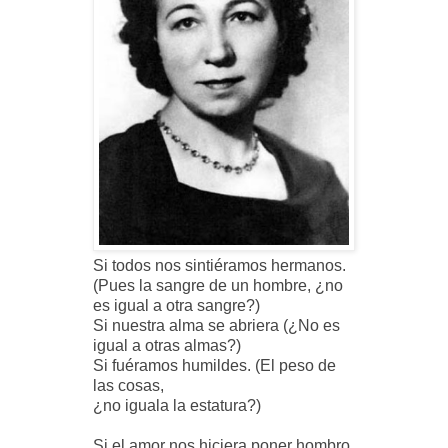
Si todos nos sintiéramos hermanos.
(Pues la sangre de un hombre, ¿no
es igual a otra sangre?)
Si nuestra alma se abriera (¿No es
igual a otras almas?)
Si fuéramos humildes. (El peso de
las cosas,
¿no iguala la estatura?)
Si el amor nos hiciera poner hombro