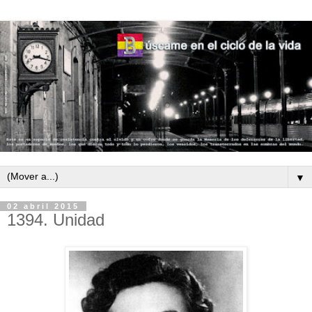
▼
02 abril 2015
1394. Unidad