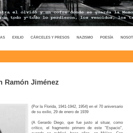
MAS
EXILIO
CÁRCELES Y PRESOS
NAZISMO
POESÍA
NOSO
an Ramón Jiménez
(Por la Florida, 1941-1942, 1954) en el 70 aniversario
de su exilio, 29 de enero de 1939
(A Gerardo Diego, que fue justo al situar, como
crítico, el fragmento primero de este "Espacio",