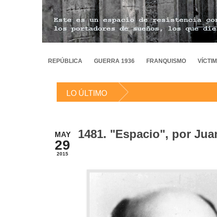
REPÚBLICA
GUERRA 1936
FRANQUISMO
VÍCTI
LO ÚLTIMO
1481. "Espacio", por Ju
MAY
29
2015