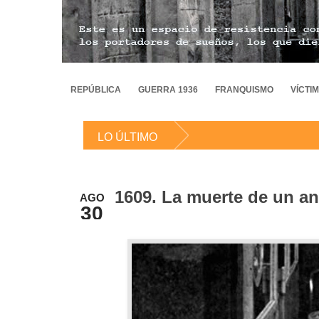
REPÚBLICA
GUERRA 1936
FRANQUISMO
VÍCTI
LO ÚLTIMO
1609. La muerte de un an
AGO
30
2015