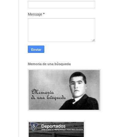
Mensaje
*
Memoria de una búsqueda