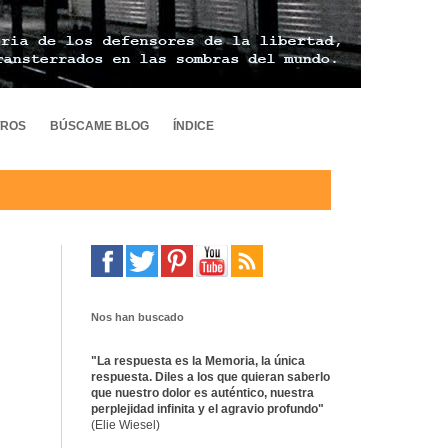
TROS
BÚSCAME BLOG
ÍNDICE
Nos han buscado
"La respuesta es la Memoria, la única
respuesta. Diles a los que quieran saberlo
que nuestro dolor es auténtico, nuestra
perplejidad infinita y el agravio profundo"
(Elie Wiesel)