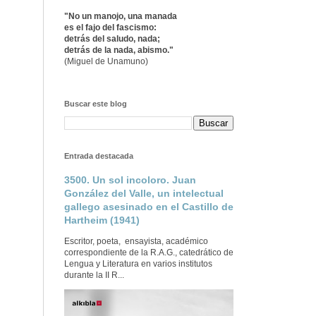
"No un manojo, una manada
es el fajo del fascismo:
detrás del saludo, nada;
detrás de la nada, abismo."
(Miguel de Unamuno)
Buscar este blog
Entrada destacada
3500. Un sol incoloro. Juan
González del Valle, un intelectual
gallego asesinado en el Castillo de
Hartheim (1941)
Escritor, poeta, ensayista, académico
correspondiente de la R.A.G., catedrático de
Lengua y Literatura en varios institutos
durante la II R...