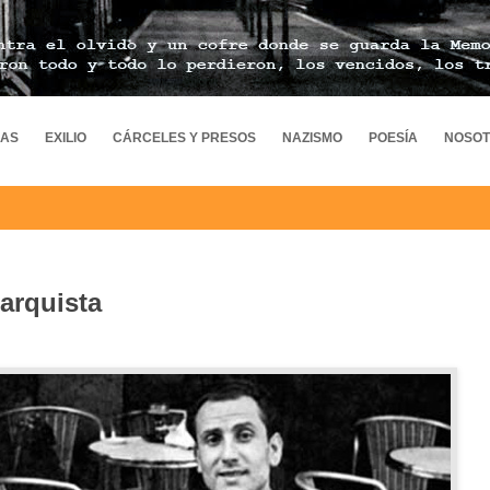
MAS
EXILIO
CÁRCELES Y PRESOS
NAZISMO
POESÍA
NOSO
arquista