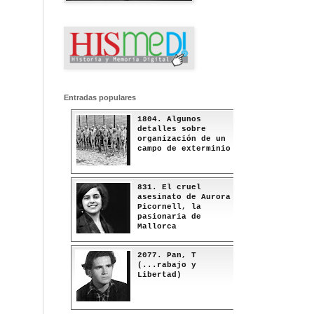
Entradas populares
1804. Algunos
detalles sobre
organización de un
campo de exterminio
831. El cruel
asesinato de Aurora
Picornell, la
pasionaria de
Mallorca
2077. Pan, T
(...rabajo y
Libertad)