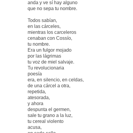
anda y ve sí hay alguno
que no sepa tu nombre.
Todos sabían,
en las cárceles,
mientras los carceleros
cenaban con Cossío,
tu nombre.
Era un fulgor mojado
por las lágrimas
tu voz de miel salvaje.
Tu revolucionaria
poesía
era, en silencio, en celdas,
de una cárcel a otra,
repetida,
atesorada,
y ahora
despunta el germen,
sale tu grano a la luz,
tu cereal violento
acusa,