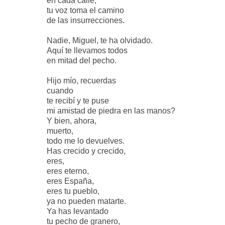
en cada calle,
tu voz toma el camino
de las insurrecciones.
Nadie, Miguel, te ha olvidado.
Aquí te llevamos todos
en mitad del pecho.
Hijo mío, recuerdas
cuando
te recibí y te puse
mi amistad de piedra en las manos?
Y bien, ahora,
muerto,
todo me lo devuelves.
Has crecido y crecido,
eres,
eres eterno,
eres España,
eres tu pueblo,
ya no pueden matarte.
Ya has levantado
tu pecho de granero,