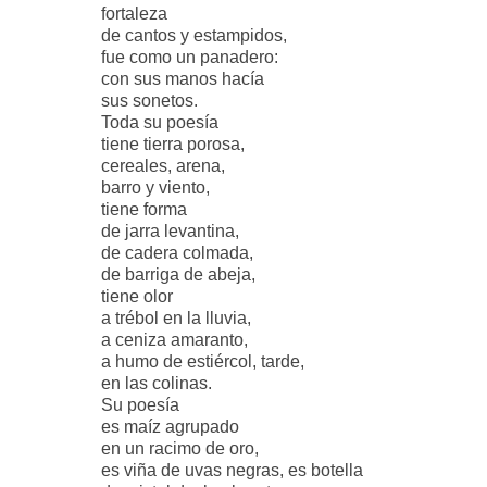
fortaleza
de cantos y estampidos,
fue como un panadero:
con sus manos hacía
sus sonetos.
Toda su poesía
tiene tierra porosa,
cereales, arena,
barro y viento,
tiene forma
de jarra levantina,
de cadera colmada,
de barriga de abeja,
tiene olor
a trébol en la lluvia,
a ceniza amaranto,
a humo de estiércol, tarde,
en las colinas.
Su poesía
es maíz agrupado
en un racimo de oro,
es viña de uvas negras, es botella