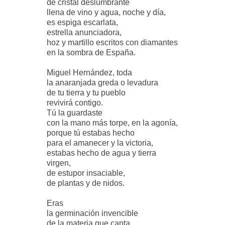
de cristal deslumbrante
llena de vino y agua, noche y día,
es espiga escarlata,
estrella anunciadora,
hoz y martillo escritos con diamantes
en la sombra de España.
Miguel Hernández, toda
la anaranjada greda o levadura
de tu tierra y tu pueblo
revivirá contigo.
Tú la guardaste
con la mano más torpe, en la agonía,
porque tú estabas hecho
para el amanecer y la victoria,
estabas hecho de agua y tierra
virgen,
de estupor insaciable,
de plantas y de nidos.
Eras
la germinación invencible
de la materia que canta,