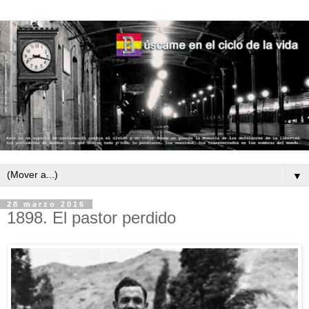
▼
28 marzo 2016
1898. El pastor perdido