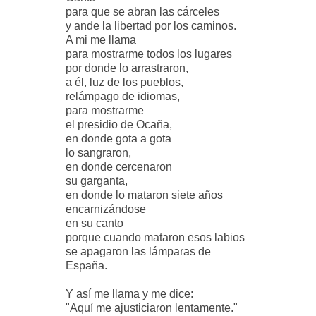
para que se abran las cárceles
y ande la libertad por los caminos.
A mi me llama
para mostrarme todos los lugares
por donde lo arrastraron,
a él, luz de los pueblos,
relámpago de idiomas,
para mostrarme
el presidio de Ocaña,
en donde gota a gota
lo sangraron,
en donde cercenaron
su garganta,
en donde lo mataron siete años
encarnizándose
en su canto
porque cuando mataron esos labios
se apagaron las lámparas de
España.
Y así me llama y me dice:
"Aquí me ajusticiaron lentamente."