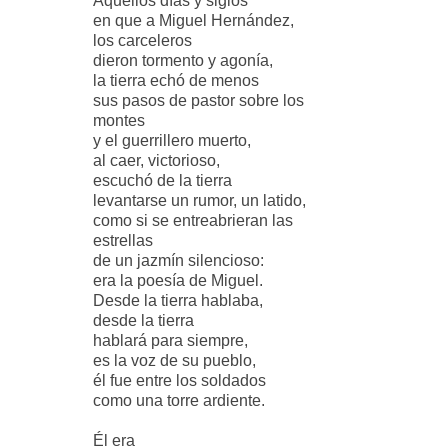
Aquellos días y siglos
en que a Miguel Hernández,
los carceleros
dieron tormento y agonía,
la tierra echó de menos
sus pasos de pastor sobre los
montes
y el guerrillero muerto,
al caer, victorioso,
escuchó de la tierra
levantarse un rumor, un latido,
como si se entreabrieran las
estrellas
de un jazmín silencioso:
era la poesía de Miguel.
Desde la tierra hablaba,
desde la tierra
hablará para siempre,
es la voz de su pueblo,
él fue entre los soldados
como una torre ardiente.
Él era