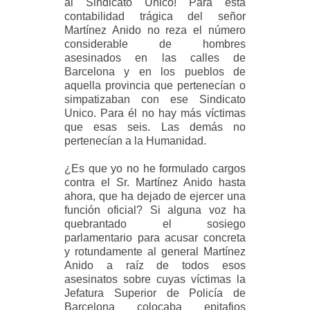
al Sindicato Unico! Para esta
contabilidad trágica del señor
Martínez Anido no reza el número
considerable de hombres
asesinados en las calles de
Barcelona y en los pueblos de
aquella provincia que pertenecían o
simpatizaban con ese Sindicato
Unico. Para él no hay más víctimas
que esas seis. Las demás no
pertenecían a la Humanidad.
¿Es que yo no he formulado cargos
contra el Sr. Martínez Anido hasta
ahora, que ha dejado de ejercer una
función oficial? Si alguna voz ha
quebrantado el sosiego
parlamentario para acusar concreta
y rotundamente al general Martínez
Anido a raíz de todos esos
asesinatos sobre cuyas víctimas la
Jefatura Superior de Policía de
Barcelona colocaba epitafios