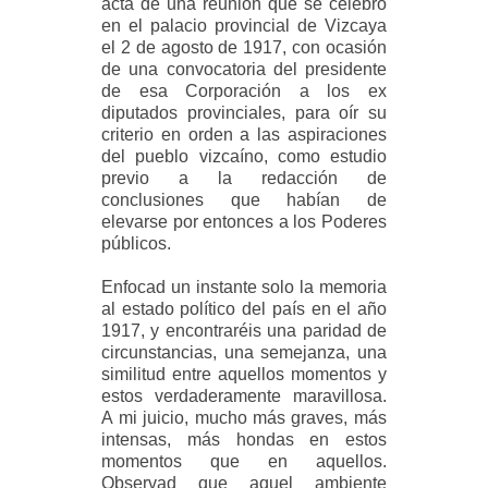
acta de una reunión que se celebró
en el palacio provincial de Vizcaya
el 2 de agosto de 1917, con ocasión
de una convocatoria del presidente
de esa Corporación a los ex
diputados provinciales, para oír su
criterio en orden a las aspiraciones
del pueblo vizcaíno, como estudio
previo a la redacción de
conclusiones que habían de
elevarse por entonces a los Poderes
públicos.
Enfocad un instante solo la memoria
al estado político del país en el año
1917, y encontraréis una paridad de
circunstancias, una semejanza, una
similitud entre aquellos momentos y
estos verdaderamente maravillosa.
A mi juicio, mucho más graves, más
intensas, más hondas en estos
momentos que en aquellos.
Observad que aquel ambiente