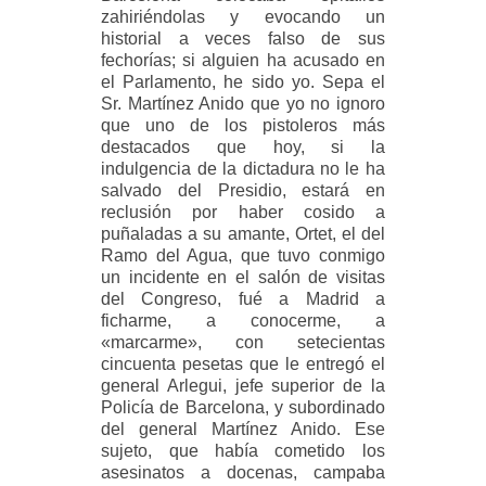
zahiriéndolas y evocando un
historial a veces falso de sus
fechorías; si alguien ha acusado en
el Parlamento, he sido yo. Sepa el
Sr. Martínez Anido que yo no ignoro
que uno de los pistoleros más
destacados que hoy, si la
indulgencia de la dictadura no le ha
salvado del Presidio, estará en
reclusión por haber cosido a
puñaladas a su amante, Ortet, el del
Ramo del Agua, que tuvo conmigo
un incidente en el salón de visitas
del Congreso, fué a Madrid a
ficharme, a conocerme, a
«marcarme», con setecientas
cincuenta pesetas que le entregó el
general Arlegui, jefe superior de la
Policía de Barcelona, y subordinado
del general Martínez Anido. Ese
sujeto, que había cometido los
asesinatos a docenas, campaba