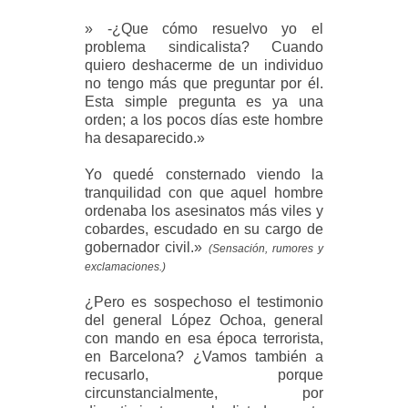
» -¿Que cómo resuelvo yo el
problema sindicalista? Cuando
quiero deshacerme de un individuo
no tengo más que preguntar por él.
Esta simple pregunta es ya una
orden; a los pocos días este hombre
ha desaparecido.»
Yo quedé consternado viendo la
tranquilidad con que aquel hombre
ordenaba los asesinatos más viles y
cobardes, escudado en su cargo de
gobernador civil.»
(Sensación, rumores y
exclamaciones.)
¿Pero es sospechoso el testimonio
del general López Ochoa, general
con mando en esa época terrorista,
en Barcelona? ¿Vamos también a
recusarlo, porque
circunstancialmente, por