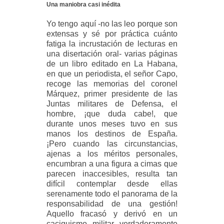
Una maniobra casi inédita
Yo tengo aquí -no las leo porque son
extensas y sé por práctica cuánto
fatiga la incrustación de lecturas en
una disertación oral- varias páginas
de un libro editado en La Habana,
en que un periodista, el señor Capo,
recoge las memorias del coronel
Márquez, primer presidente de las
Juntas militares de Defensa, el
hombre, ¡que duda cabe!, que
durante unos meses tuvo en sus
manos los destinos de España.
¡Pero cuando las circunstancias,
ajenas a los méritos personales,
encumbran a una figura a cimas que
parecen inaccesibles, resulta tan
difícil contemplar desde ellas
serenamente todo el panorama de la
responsabilidad de una gestión!
Aquello fracasó y derivó en un
caciquismo militar verdaderamente