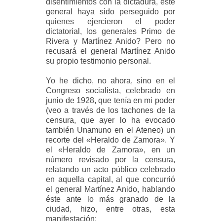
disentimientos con la dictadura, este
general haya sido perseguido por
quienes ejercieron el poder
dictatorial, los generales Primo de
Rivera y Martínez Anido? Pero no
recusará el general Martínez Anido
su propio testimonio personal.
Yo he dicho, no ahora, sino en el
Congreso socialista, celebrado en
junio de 1928, que tenía en mi poder
(veo a través de los tachones de la
censura, que ayer lo ha evocado
también Unamuno en el Ateneo) un
recorte del «Heraldo de Zamora». Y
el «Heraldo de Zamora», en un
número revisado por la censura,
relatando un acto público celebrado
en aquella capital, al que concurrió
el general Martínez Anido, hablando
éste ante lo más granado de la
ciudad, hizo, entre otras, esta
manifestación: