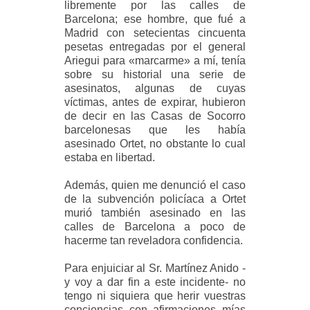
libremente por las calles de
Barcelona; ese hombre, que fué a
Madrid con setecientas cincuenta
pesetas entregadas por el general
Ariegui para «marcarme» a mí, tenía
sobre su historial una serie de
asesinatos, algunas de cuyas
víctimas, antes de expirar, hubieron
de decir en las Casas de Socorro
barcelonesas que les había
asesinado Ortet, no obstante lo cual
estaba en libertad.
Además, quien me denunció el caso
de la subvención policíaca a Ortet
murió también asesinado en las
calles de Barcelona a poco de
hacerme tan reveladora confidencia.
Para enjuiciar al Sr. Martínez Anido -
y voy a dar fin a este incidente- no
tengo ni siquiera que herir vuestras
conciencias con afirmaciones mías