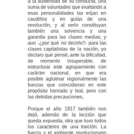
a la austeridad de su conducta, una
suma de voluntades que exaltando a
esas personalidades las erijan en
caudillos y en guías de una
revolución, y al serlo constituyan
también una solvencia y una
garantía para las clases medias, y
aun -¿por qué no decirlo?- para las
clases capitalistas de la nación, yo
declaro que pensé, ante la dificultad,
de momento insuperable, de
estructurar este agrupamiento con
carácter nacional, en que era
posible aglutinar regionalmente las
fuerzas que coincidieran en este
propósito honrado y leal, pero con
las debidas precauciones.
Porque el año 1917 también nos
dejó, además de la lección que
queda expuesta, otra que tuvo todos
los caracteres de una traición. La
fuerza y el ambiente revolucionario