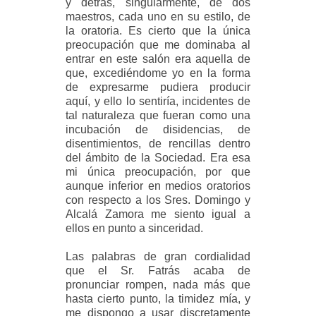
y detrás, singularmente, de dos
maestros, cada uno en su estilo, de
la oratoria. Es cierto que la única
preocupación que me dominaba al
entrar en este salón era aquella de
que, excediéndome yo en la forma
de expresarme pudiera producir
aquí, y ello lo sentiría, incidentes de
tal naturaleza que fueran como una
incubación de disidencias, de
disentimientos, de rencillas dentro
del ámbito de la Sociedad. Era esa
mi única preocupación, por que
aunque inferior en medios oratorios
con respecto a los Sres. Domingo y
Alcalá Zamora me siento igual a
ellos en punto a sinceridad.
Las palabras de gran cordialidad
que el Sr. Fatrás acaba de
pronunciar rompen, nada más que
hasta cierto punto, la timidez mía, y
me dispongo a usar discretamente