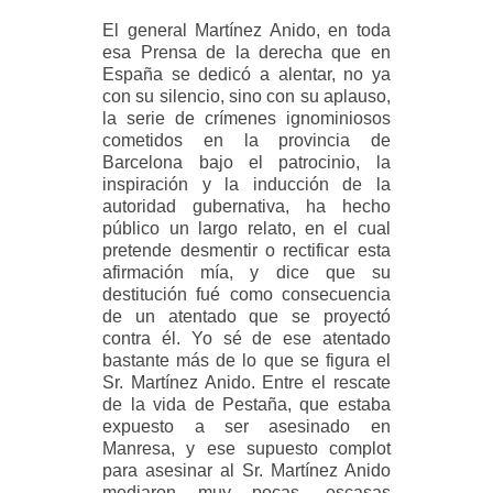
El general Martínez Anido, en toda
esa Prensa de la derecha que en
España se dedicó a alentar, no ya
con su silencio, sino con su aplauso,
la serie de crímenes ignominiosos
cometidos en la provincia de
Barcelona bajo el patrocinio, la
inspiración y la inducción de la
autoridad gubernativa, ha hecho
público un largo relato, en el cual
pretende desmentir o rectificar esta
afirmación mía, y dice que su
destitución fué como consecuencia
de un atentado que se proyectó
contra él. Yo sé de ese atentado
bastante más de lo que se figura el
Sr. Martínez Anido. Entre el rescate
de la vida de Pestaña, que estaba
expuesto a ser asesinado en
Manresa, y ese supuesto complot
para asesinar al Sr. Martínez Anido
mediaron muy pocas, escasas