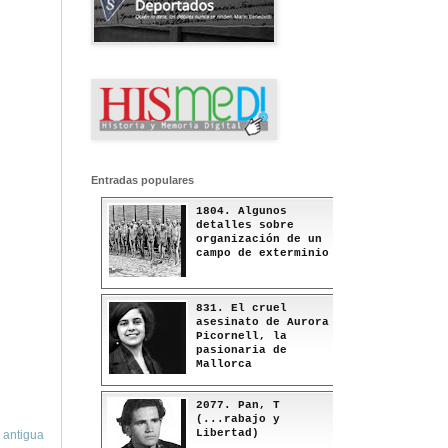
Entradas populares
1804. Algunos
detalles sobre
organización de un
campo de exterminio
831. El cruel
asesinato de Aurora
Picornell, la
pasionaria de
Mallorca
2077. Pan, T
(...rabajo y
Libertad)
 antigua