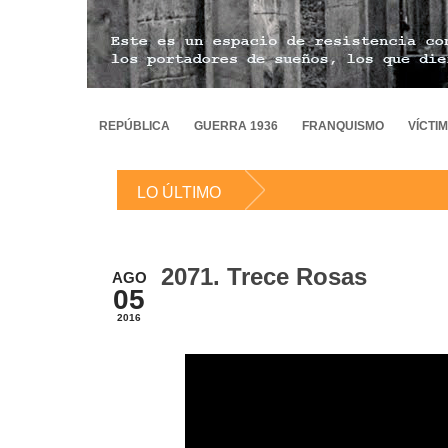
REPÚBLICA
GUERRA 1936
FRANQUISMO
VÍCTI
LO ÚLTIMO
2071. Trece Rosas
AGO
05
2016