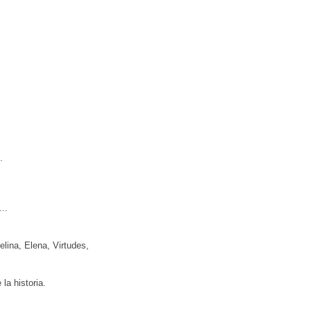
s.
...
elina, Elena, Virtudes,
la historia.