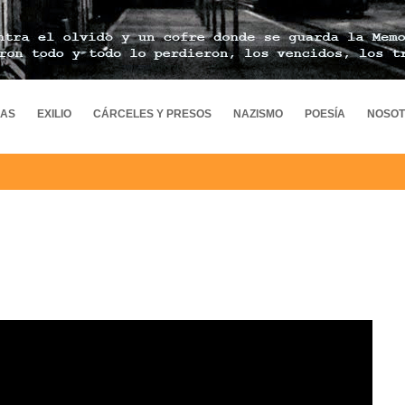
MAS
EXILIO
CÁRCELES Y PRESOS
NAZISMO
POESÍA
NOSO