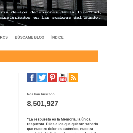
TROS
BÚSCAME BLOG
ÍNDICE
Nos han buscado
8,501,927
"La respuesta es la Memoria, la única
respuesta. Diles a los que quieran saberlo
que nuestro dolor es auténtico, nuestra