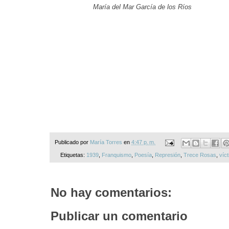
María del Mar García de los Ríos
Publicado por
María Torres
en
4:47 p. m.
Etiquetas:
1939
,
Franquismo
,
Poesía
,
Represión
,
Trece Rosas
,
víc
No hay comentarios:
Publicar un comentario