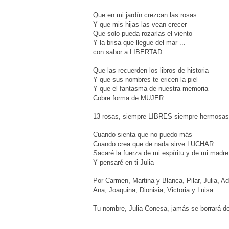
Que en mi jardín crezcan las rosas
Y que mis hijas las vean crecer
Que solo pueda rozarlas el viento
Y la brisa que llegue del mar ...
con sabor a LIBERTAD.
Que las recuerden los libros de historia
Y que sus nombres te ericen la piel
Y que el fantasma de nuestra memoria
Cobre forma de MUJER
13 rosas, siempre LIBRES siempre hermosa
Cuando sienta que no puedo más
Cuando crea que de nada sirve LUCHAR
Sacaré la fuerza de mi espíritu y de mi madre
Y pensaré en ti Julia
Por Carmen, Martina y Blanca, Pilar, Julia, Ad
Ana, Joaquina, Dionisia, Victoria y Luisa.
Tu nombre, Julia Conesa, jamás se borrará de 