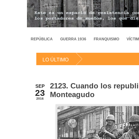
REPÚBLICA
GUERRA 1936
FRANQUISMO
VÍCTI
LO ÚLTIMO
2123. Cuando los republi
SEP
23
Monteagudo
2016