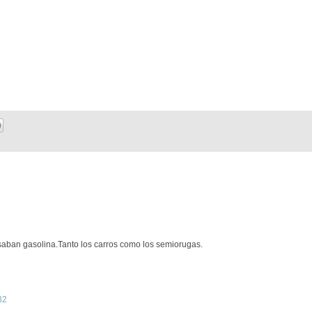
 usaban gasolina.Tanto los carros como los semiorugas.
32