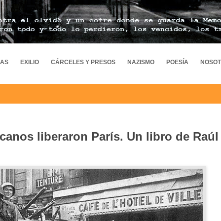
MAS
EXILIO
CÁRCELES Y PRESOS
NAZISMO
POESÍA
NOSO
canos liberaron París. Un libro de Raúl