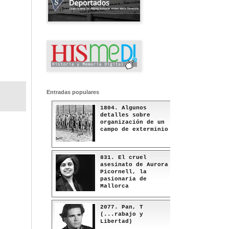
Entradas populares
1804. Algunos
detalles sobre
organización de un
campo de exterminio
831. El cruel
asesinato de Aurora
Picornell, la
pasionaria de
Mallorca
2077. Pan, T
(...rabajo y
Libertad)