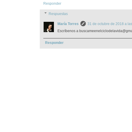
Responder
Respuestas
María Torres
31 de octubre de 2018 a la
Escríbenos a buscameenelciclodelavida@gma
Responder