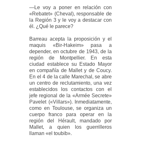
—Le voy a poner en relación con
«Rebatet» (Cheval), responsable de
la Región 3 y le voy a destacar con
él. ¿Qué le parece?
Barreau acepta la proposición y el
maquis «Bir-Hakeim» pasa a
depender, en octubre de 1943, de la
región de Montpellier. En esta
ciudad establece su Estado Mayor
en compañía de Mallet y de Coucy.
En el 4 de la calle Marechal, se abre
un centro de reclutamiento, una vez
establecidos los contactos con el
jefe regional de la «Armée Secrete»
Pavelet («Villars»). Inmediatamente,
como en Toulouse, se organiza un
cuerpo franco para operar en la
región del Hérault, mandado por
Mallet, a quien los guerrilleros
llaman «el toubib».