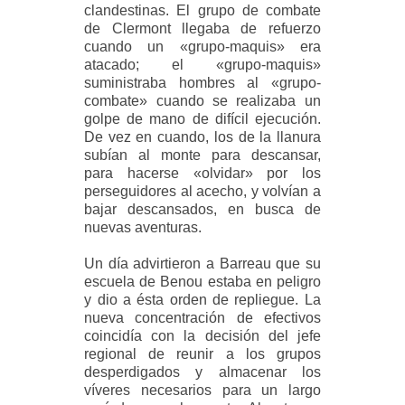
clandestinas. El grupo de combate
de Clermont llegaba de refuerzo
cuando un «grupo-maquis» era
atacado; el «grupo-maquis»
suministraba hombres al «grupo-
combate» cuando se realizaba un
golpe de mano de difícil ejecución.
De vez en cuando, los de la llanura
subían al monte para descansar,
para hacerse «olvidar» por los
perseguidores al acecho, y volvían a
bajar descansados, en busca de
nuevas aventuras.
Un día advirtieron a Barreau que su
escuela de Benou estaba en peligro
y dio a ésta orden de repliegue. La
nueva concentración de efectivos
coincidía con la decisión del jefe
regional de reunir a los grupos
desperdigados y almacenar los
víveres necesarios para un largo