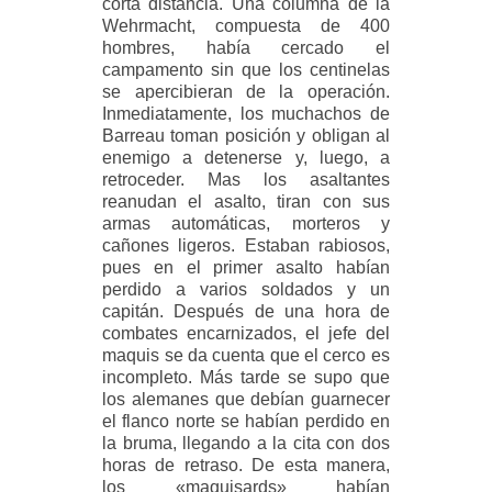
corta distancia. Una columna de la
Wehrmacht, compuesta de 400
hombres, había cercado el
campamento sin que los centinelas
se apercibieran de la operación.
Inmediatamente, los muchachos de
Barreau toman posición y obligan al
enemigo a detenerse y, luego, a
retroceder. Mas los asaltantes
reanudan el asalto, tiran con sus
armas automáticas, morteros y
cañones ligeros. Estaban rabiosos,
pues en el primer asalto habían
perdido a varios soldados y un
capitán. Después de una hora de
combates encarnizados, el jefe del
maquis se da cuenta que el cerco es
incompleto. Más tarde se supo que
los alemanes que debían guarnecer
el flanco norte se habían perdido en
la bruma, llegando a la cita con dos
horas de retraso. De esta manera,
los «maquisards» habían