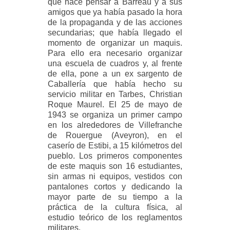
que hace pensar a Barreau y a sus
amigos que ya había pasado la hora
de la propaganda y de las acciones
secundarias; que había llegado el
momento de organizar un maquis.
Para ello era necesario organizar
una escuela de cuadros y, al frente
de ella, pone a un ex sargento de
Caballería que había hecho su
servicio militar en Tarbes, Christian
Roque Maurel. El 25 de mayo de
1943 se organiza un primer campo
en los alrededores de Villefranche
de Rouergue (Aveyron), en el
caserío de Estibi, a 15 kilómetros del
pueblo. Los primeros componentes
de este maquis son 16 estudiantes,
sin armas ni equipos, vestidos con
pantalones cortos y dedicando la
mayor parte de su tiempo a la
práctica de la cultura física, al
estudio teórico de los reglamentos
militares.