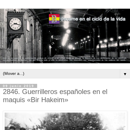
▼
09 junio 2019
2846. Guerrilleros españoles en el
maquis «Bir Hakeim»