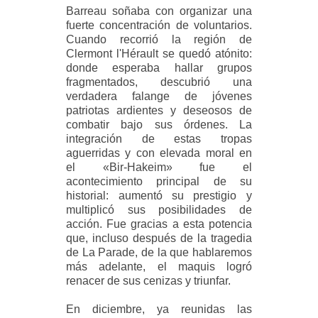
Barreau soñaba con organizar una
fuerte concentración de voluntarios.
Cuando recorrió la región de
Clermont l'Hérault se quedó atónito:
donde esperaba hallar grupos
fragmentados, descubrió una
verdadera falange de jóvenes
patriotas ardientes y deseosos de
combatir bajo sus órdenes. La
integración de estas tropas
aguerridas y con elevada moral en
el «Bir-Hakeim» fue el
acontecimiento principal de su
historial: aumentó su prestigio y
multiplicó sus posibilidades de
acción. Fue gracias a esta potencia
que, incluso después de la tragedia
de La Parade, de la que hablaremos
más adelante, el maquis logró
renacer de sus cenizas y triunfar.
En diciembre, ya reunidas las