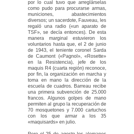
por lo cual tuvo que arreglárselas
como pudo para procurarse armas,
municiones, abastecimientos
diversos; un sacerdote, Fauveau, les
regaló una radio («un aparato de
TSF», se decía entonces). De esta
manera marginal estuvieron los
voluntarios hasta que, el 2 de junio
de 1943, el teniente coronel Sarda
de Caumont («Pagnol», «Rosette»
en la Resistencia), jefe de los
maquis R4 (cuarta región) reconoce,
por fin, la organización en marcha y
toma en mano la dirección de la
escuela de cuadros. Barreau recibe
una primera subvención de 25.000
francos. Algunos golpes de mano
permiten al grupo la recuperación de
70 mosquetones y 7.000 cartuchos
con los que armar a los 35
«maquisards» en julio.
Pero el 25 de agosto los alemanes