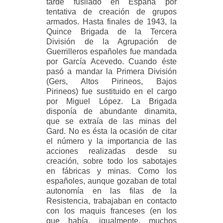
tarde fusilado en España por
tentativa de creación de grupos
armados. Hasta finales de 1943, la
Quince Brigada de la Tercera
División de la Agrupación de
Guerrilleros españoles fue mandada
por García Acevedo. Cuando éste
pasó a mandar la Primera División
(Gers, Altos Pirineos, Bajos
Pirineos) fue sustituido en el cargo
por Miguel López. La Brigada
disponía de abundante dinamita,
que se extraía de las minas del
Gard. No es ésta la ocasión de citar
el número y la importancia de las
acciones realizadas desde su
creación, sobre todo los sabotajes
en fábricas y minas. Como los
españoles, aunque gozaban de total
autonomía en las filas de la
Resistencia, trabajaban en contacto
con los maquis franceses (en los
que había, igualmente, muchos