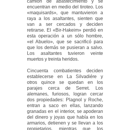
camión de abastecimiento y se
encuentran en medio del tiroteo. Los
«maquisards», que mantuvieron a
raya a los asaltantes, sienten que
van a ser cercados y deciden
retirarse. El «Bir-Hakeim» perdió en
esta operación a un sólo hombre,
«el Abuelo», que se sacrificó para
que los demás se pusieran a salvo.
Los asaltantes tuvieron veinte
muertos y treinta heridos.
Cincuenta combatientes deciden
establecerse en La Silvadiére y
otros quince se quedan en los
parajes cerca de Serret. Los
alemanes, furiosos, logran cercar
dos propiedades: Plagnol y Roche,
entran a saco en ellas, lanzando
granadas en el interior, se apoderan
del dinero y joyas que había en los
armarios, detienen y se llevan a los
propietarios, mientras que los