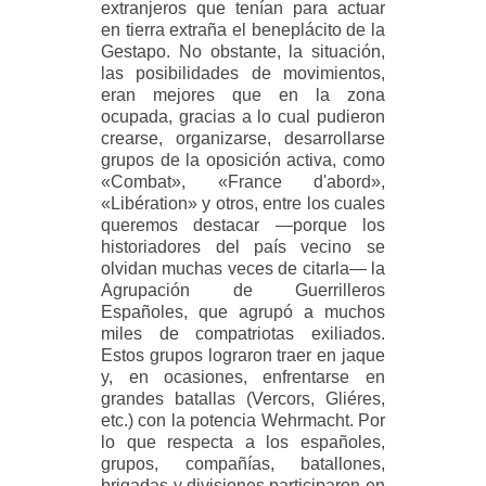
extranjeros que tenían para actuar
en tierra extraña el beneplácito de la
Gestapo. No obstante, la situación,
las posibilidades de movimientos,
eran mejores que en la zona
ocupada, gracias a lo cual pudieron
crearse, organizarse, desarrollarse
grupos de la oposición activa, como
«Combat», «France d'abord»,
«Libération» y otros, entre los cuales
queremos destacar —porque los
historiadores del país vecino se
olvidan muchas veces de citarla— la
Agrupación de Guerrilleros
Españoles, que agrupó a muchos
miles de compatriotas exiliados.
Estos grupos lograron traer en jaque
y, en ocasiones, enfrentarse en
grandes batallas (Vercors, Gliéres,
etc.) con la potencia Wehrmacht. Por
lo que respecta a los españoles,
grupos, compañías, batallones,
brigadas y divisiones participaron en