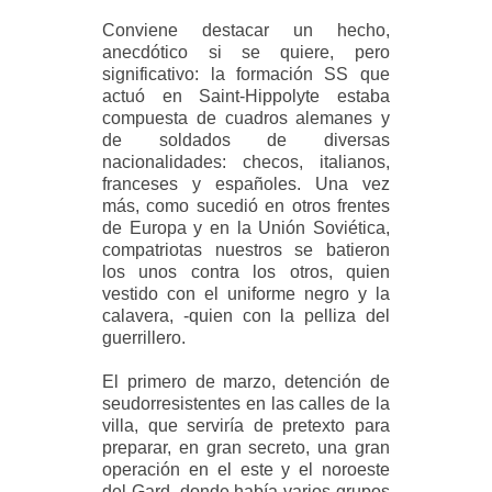
Conviene destacar un hecho,
anecdótico si se quiere, pero
significativo: la formación SS que
actuó en Saint-Hippolyte estaba
compuesta de cuadros alemanes y
de soldados de diversas
nacionalidades: checos, italianos,
franceses y españoles. Una vez
más, como sucedió en otros frentes
de Europa y en la Unión Soviética,
compatriotas nuestros se batieron
los unos contra los otros, quien
vestido con el uniforme negro y la
calavera, -quien con la pelliza del
guerrillero.
El primero de marzo, detención de
seudorresistentes en las calles de la
villa, que serviría de pretexto para
preparar, en gran secreto, una gran
operación en el este y el noroeste
del Gard, donde había varios grupos