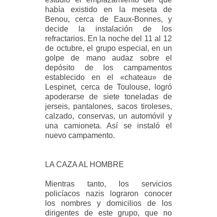
había existido en la meseta de
Benou, cerca de Eaux-Bonnes, y
decide la instalación de los
refractarios. En la noche del 11 al 12
de octubre, el grupo especial, en un
golpe de mano audaz sobre el
depósito de los campamentos
establecido en el «chateau» de
Lespinet, cerca de Toulouse, logró
apoderarse de siete toneladas de
jerseis, pantalones, sacos tiroleses,
calzado, conservas, un automóvil y
una camioneta. Así se instaló el
nuevo campamento.
LA CAZA AL HOMBRE
Mientras tanto, los servicios
policíacos nazis lograron conocer
los nombres y domicilios de los
dirigentes de este grupo, que no