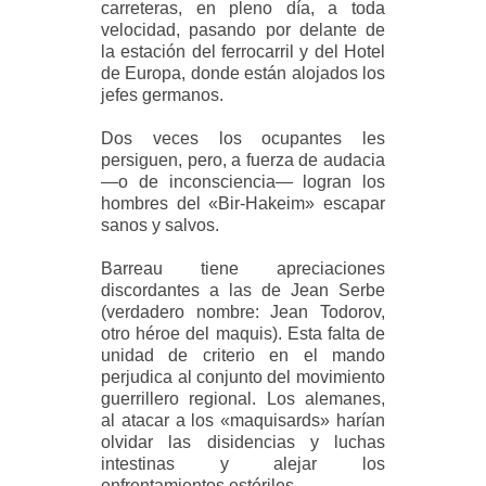
carreteras, en pleno día, a toda
velocidad, pasando por delante de
la estación del ferrocarril y del Hotel
de Europa, donde están alojados los
jefes germanos.
Dos veces los ocupantes les
persiguen, pero, a fuerza de audacia
—o de inconsciencia— logran los
hombres del «Bir-Hakeim» escapar
sanos y salvos.
Barreau tiene apreciaciones
discordantes a las de Jean Serbe
(verdadero nombre: Jean Todorov,
otro héroe del maquis). Esta falta de
unidad de criterio en el mando
perjudica al conjunto del movimiento
guerrillero regional. Los alemanes,
al atacar a los «maquisards» harían
olvidar las disidencias y luchas
intestinas y alejar los
enfrentamientos estériles.