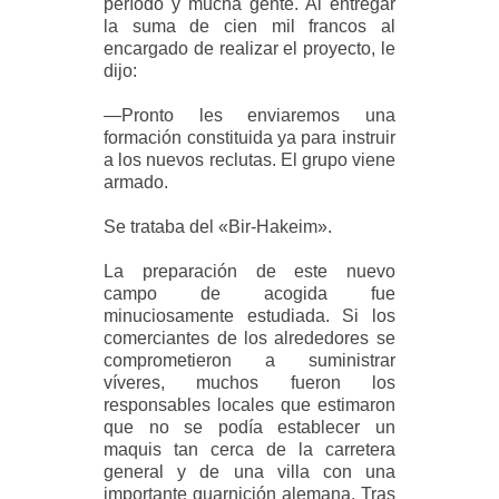
período y mucha gente. Al entregar
la suma de cien mil francos al
encargado de realizar el proyecto, le
dijo:
—Pronto les enviaremos una
formación constituida ya para instruir
a los nuevos reclutas. El grupo viene
armado.
Se trataba del «Bir-Hakeim».
La preparación de este nuevo
campo de acogida fue
minuciosamente estudiada. Si los
comerciantes de los alrededores se
comprometieron a suministrar
víveres, muchos fueron los
responsables locales que estimaron
que no se podía establecer un
maquis tan cerca de la carretera
general y de una villa con una
importante guarnición alemana. Tras