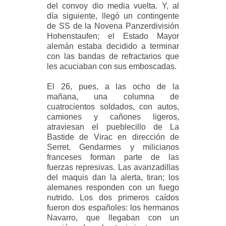
del convoy dio media vuelta. Y, al
día siguiente, llegó un contingente
de SS de la Novena Panzerdivisión
Hohenstaufen; el Estado Mayor
alemán estaba decidido a terminar
con las bandas de refractarios que
les acuciaban con sus emboscadas.
El 26, pues, a las ocho de la
mañana, una columna de
cuatrocientos soldados, con autos,
camiones y cañones ligeros,
atraviesan el pueblecillo de La
Bastide de Virac en dirección de
Serret. Gendarmes y milicianos
franceses forman parte de las
fuerzas represivas. Las avanzadillas
del maquis dan la alerta, tiran; los
alemanes responden con un fuego
nutrido. Los dos primeros caídos
fueron dos españoles: los hermanos
Navarro, que llegaban con un