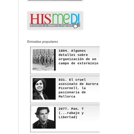
Entradas populares
1804. Algunos
detalles sobre
organización de un
campo de exterminio
831. El cruel
asesinato de Aurora
Picornell, la
pasionaria de
Mallorca
2077. Pan, T
(...rabajo y
Libertad)