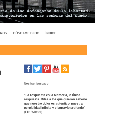
TROS
BÚSCAME BLOG
ÍNDICE
l
Nos han buscado
"La respuesta es la Memoria, la única
respuesta. Diles a los que quieran saberlo
que nuestro dolor es auténtico, nuestra
perplejidad infinita y el agravio profundo"
(Elie Wiesel)