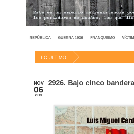
REPÚBLICA
GUERRA 1936
FRANQUISMO
VÍCTI
LO ÚLTIMO
2926. Bajo cinco bandera
NOV
06
2019