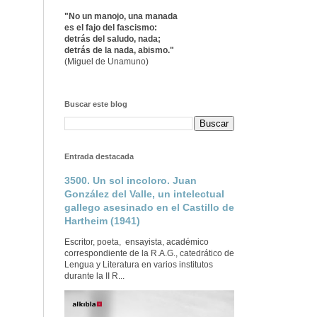
"No un manojo, una manada
es el fajo del fascismo:
detrás del saludo, nada;
detrás de la nada, abismo."
(Miguel de Unamuno)
Buscar este blog
Entrada destacada
3500. Un sol incoloro. Juan
González del Valle, un intelectual
gallego asesinado en el Castillo de
Hartheim (1941)
Escritor, poeta, ensayista, académico
correspondiente de la R.A.G., catedrático de
Lengua y Literatura en varios institutos
durante la II R...