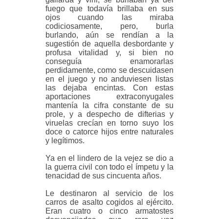
fuego que todavía brillaba en sus
ojos cuando las miraba
codiciosamente, pero, burla
burlando, aún se rendían a la
sugestión de aquella desbordante y
profusa vitalidad y, si bien no
conseguía enamorarlas
perdidamente, como se descuidasen
en el juego y no anduviesen listas
las dejaba encintas. Con estas
aportaciones extraconyugales
mantenía la cifra constante de su
prole, y a despecho de difterias y
viruelas crecían en torno suyo los
doce o catorce hijos entre naturales
y legítimos.
Ya en el lindero de la vejez se dio a
la guerra civil con todo el ímpetu y la
tenacidad de sus cincuenta años.
Le destinaron al servicio de los
carros de asalto cogidos al ejército.
Eran cuatro o cinco armatostes