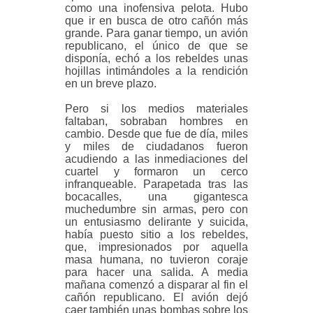
como una inofensiva pelota. Hubo
que ir en busca de otro cañón más
grande. Para ganar tiempo, un avión
republicano, el único de que se
disponía, echó a los rebeldes unas
hojillas intimándoles a la rendición
en un breve plazo.
Pero si los medios materiales
faltaban, sobraban hombres en
cambio. Desde que fue de día, miles
y miles de ciudadanos fueron
acudiendo a las inmediaciones del
cuartel y formaron un cerco
infranqueable. Parapetada tras las
bocacalles, una gigantesca
muchedumbre sin armas, pero con
un entusiasmo delirante y suicida,
había puesto sitio a los rebeldes,
que, impresionados por aquella
masa humana, no tuvieron coraje
para hacer una salida. A media
mañana comenzó a disparar al fin el
cañón republicano. El avión dejó
caer también unas bombas sobre los