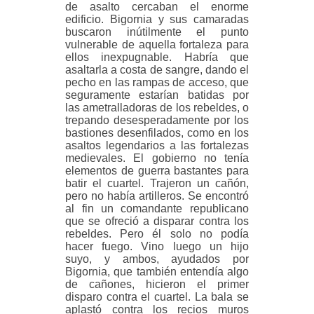
de asalto cercaban el enorme
edificio. Bigornia y sus camaradas
buscaron inútilmente el punto
vulnerable de aquella fortaleza para
ellos inexpugnable. Habría que
asaltarla a costa de sangre, dando el
pecho en las rampas de acceso, que
seguramente estarían batidas por
las ametralladoras de los rebeldes, o
trepando desesperadamente por los
bastiones desenfilados, como en los
asaltos legendarios a las fortalezas
medievales. El gobierno no tenía
elementos de guerra bastantes para
batir el cuartel. Trajeron un cañón,
pero no había artilleros. Se encontró
al fin un comandante republicano
que se ofreció a disparar contra los
rebeldes. Pero él solo no podía
hacer fuego. Vino luego un hijo
suyo, y ambos, ayudados por
Bigornia, que también entendía algo
de cañones, hicieron el primer
disparo contra el cuartel. La bala se
aplastó contra los recios muros