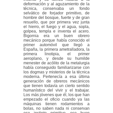
deformación y al aguzamiento de la
técnica, conservaba un fondo
selvático de forjador primitivo, de
hombre del bosque, fuerte y de gran
resuello, que por primera vez junta
el hierro, el fuego y el agua, sopla,
golpea, templa e inventa el acero.
Bigornia era un buen obrero
mecánico porque había conocido el
primer automóvil que llegó a
España, la primera ametralladora, la
primera linotipia, el primer
aeroplano, y desde su humilde
menester de acólito de la metalurgia
había conseguido familiarizarse con
los dogmas y misterios de la técnica
moderna. Pertenecía a esa última
generación de obreros mecánicos
que tienen todavía un cierto sentido
humanístico del vivir y el trabajar.
Los más jóvenes que él, los que han
empezado el oficio cuando ya las
máquinas tienen rodamientos a
bolas, no saben nada ni conservan
ese instinto primitivo, ese buen