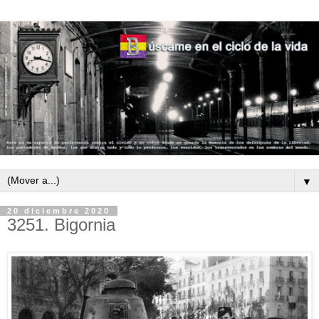
▼
20 diciembre 2020
3251. Bigornia