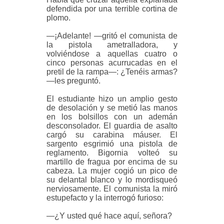
defendida por una terrible cortina de
plomo.
—¡Adelante! —gritó el comunista de
la pistola ametralladora, y
volviéndose a aquellas cuatro o
cinco personas acurrucadas en el
pretil de la rampa—: ¿Tenéis armas?
—les preguntó.
El estudiante hizo un amplio gesto
de desolación y se metió las manos
en los bolsillos con un ademán
desconsolador. El guardia de asalto
cargó su carabina máuser. El
sargento esgrimió una pistola de
reglamento. Bigornia volteó su
martillo de fragua por encima de su
cabeza. La mujer cogió un pico de
su delantal blanco y lo mordisqueó
nerviosamente. El comunista la miró
estupefacto y la interrogó furioso:
—¿Y usted qué hace aquí, señora?