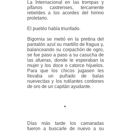
La Internacional en las trompas y
pífanos castrenses, tercamente
rebeldes a los acordes del himno
proletario.
El pueblo había triunfado.
Bigornia se metió en la pretina del
pantalón azul su martillo de fragua y,
balanceando su corpachón de ogro,
se fue paso a paso a su casucha de
las afueras, donde le esperaban la
mujer y los doce o catorce hijuelos.
Para que los chicos jugasen les
llevaba un puñado de balas
nuevecitas y los rutilantes cordones
de oro de un capitán ayudante.
*
Días más tarde los camaradas
fueron a buscarle de nuevo a su