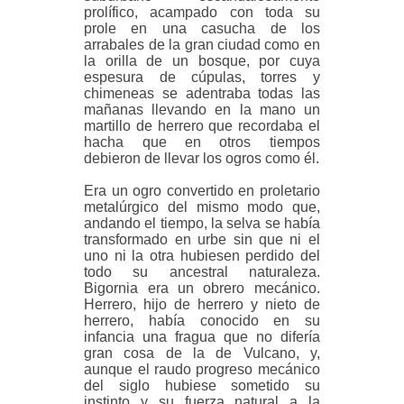
prolífico, acampado con toda su
prole en una casucha de los
arrabales de la gran ciudad como en
la orilla de un bosque, por cuya
espesura de cúpulas, torres y
chimeneas se adentraba todas las
mañanas llevando en la mano un
martillo de herrero que recordaba el
hacha que en otros tiempos
debieron de llevar los ogros como él.
Era un ogro convertido en proletario
metalúrgico del mismo modo que,
andando el tiempo, la selva se había
transformado en urbe sin que ni el
uno ni la otra hubiesen perdido del
todo su ancestral naturaleza.
Bigornia era un obrero mecánico.
Herrero, hijo de herrero y nieto de
herrero, había conocido en su
infancia una fragua que no difería
gran cosa de la de Vulcano, y,
aunque el raudo progreso mecánico
del siglo hubiese sometido su
instinto y su fuerza natural a la