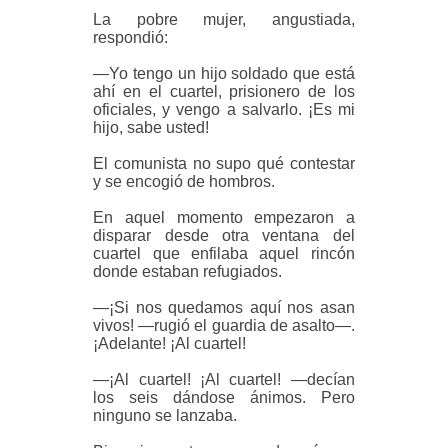
La pobre mujer, angustiada,
respondió:
—Yo tengo un hijo soldado que está
ahí en el cuartel, prisionero de los
oficiales, y vengo a salvarlo. ¡Es mi
hijo, sabe usted!
El comunista no supo qué contestar
y se encogió de hombros.
En aquel momento empezaron a
disparar desde otra ventana del
cuartel que enfilaba aquel rincón
donde estaban refugiados.
—¡Si nos quedamos aquí nos asan
vivos! —rugió el guardia de asalto—.
¡Adelante! ¡Al cuartel!
—¡Al cuartel! ¡Al cuartel! —decían
los seis dándose ánimos. Pero
ninguno se lanzaba.