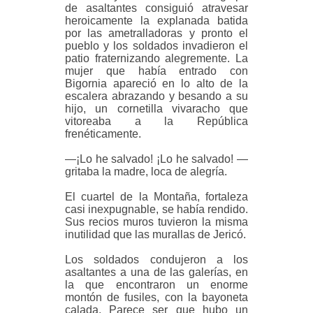
de asaltantes consiguió atravesar
heroicamente la explanada batida
por las ametralladoras y pronto el
pueblo y los soldados invadieron el
patio fraternizando alegremente. La
mujer que había entrado con
Bigornia apareció en lo alto de la
escalera abrazando y besando a su
hijo, un cornetilla vivaracho que
vitoreaba a la República
frenéticamente.
—¡Lo he salvado! ¡Lo he salvado! —
gritaba la madre, loca de alegría.
El cuartel de la Montaña, fortaleza
casi inexpugnable, se había rendido.
Sus recios muros tuvieron la misma
inutilidad que las murallas de Jericó.
Los soldados condujeron a los
asaltantes a una de las galerías, en
la que encontraron un enorme
montón de fusiles, con la bayoneta
calada. Parece ser que hubo un