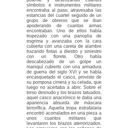
símbolos e instrumentos militares
encontraba al paso, atravesaba las
estancias del cuartel seguido de un
grupo de obreros que se iban
apoderando de cuantas armas
encontraban. Uno de ellos había
tropezado con una panoplia de
esgrima y avanzaba con la cara
cubierta con una careta de alambre
trazando fintas a diestro y siniestro
con un florete. Otro había
descabezado de un golpe un
maniquí cubierto con una armadura
de guerra del siglo XVI y se había
encasquetado el casco, provisto de
su pomposa cimera y su celada, que
luego no acertaba a abrir. Sobre el
torso desnudo y los brazos tatuados,
aquel casco anacrónico le daba una
apariencia absurda de máscara
terrorífica. Aquella tropa estrafalaria
encontró acorralados en una pieza a
unos cuantos militares que
levantaron los brazos aterrorizados.