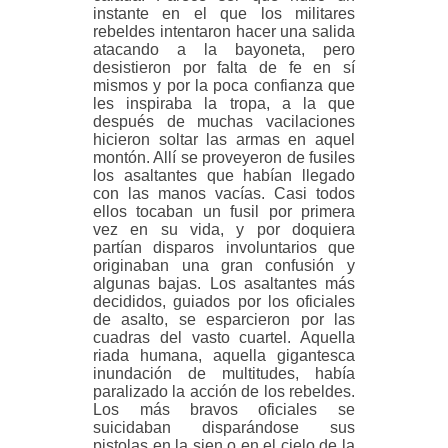
instante en el que los militares
rebeldes intentaron hacer una salida
atacando a la bayoneta, pero
desistieron por falta de fe en sí
mismos y por la poca confianza que
les inspiraba la tropa, a la que
después de muchas vacilaciones
hicieron soltar las armas en aquel
montón. Allí se proveyeron de fusiles
los asaltantes que habían llegado
con las manos vacías. Casi todos
ellos tocaban un fusil por primera
vez en su vida, y por doquiera
partían disparos involuntarios que
originaban una gran confusión y
algunas bajas. Los asaltantes más
decididos, guiados por los oficiales
de asalto, se esparcieron por las
cuadras del vasto cuartel. Aquella
riada humana, aquella gigantesca
inundación de multitudes, había
paralizado la acción de los rebeldes.
Los más bravos oficiales se
suicidaban disparándose sus
pistolas en la sien o en el cielo de la