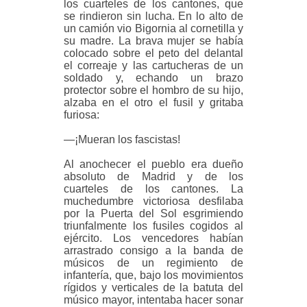
los cuarteles de los cantones, que
se rindieron sin lucha. En lo alto de
un camión vio Bigornia al cornetilla y
su madre. La brava mujer se había
colocado sobre el peto del delantal
el correaje y las cartucheras de un
soldado y, echando un brazo
protector sobre el hombro de su hijo,
alzaba en el otro el fusil y gritaba
furiosa:
—¡Mueran los fascistas!
Al anochecer el pueblo era dueño
absoluto de Madrid y de los
cuarteles de los cantones. La
muchedumbre victoriosa desfilaba
por la Puerta del Sol esgrimiendo
triunfalmente los fusiles cogidos al
ejército. Los vencedores habían
arrastrado consigo a la banda de
músicos de un regimiento de
infantería, que, bajo los movimientos
rígidos y verticales de la batuta del
músico mayor, intentaba hacer sonar