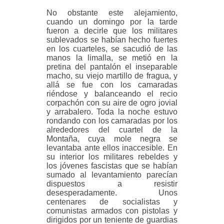
No obstante este alejamiento,
cuando un domingo por la tarde
fueron a decirle que los militares
sublevados se habían hecho fuertes
en los cuarteles, se sacudió de las
manos la limalla, se metió en la
pretina del pantalón el inseparable
macho, su viejo martillo de fragua, y
allá se fue con los camaradas
riéndose y balanceando el recio
corpachón con su aire de ogro jovial
y arrabalero. Toda la noche estuvo
rondando con los camaradas por los
alrededores del cuartel de la
Montaña, cuya mole negra se
levantaba ante ellos inaccesible. En
su interior los militares rebeldes y
los jóvenes fascistas que se habían
sumado al levantamiento parecían
dispuestos a resistir
desesperadamente. Unos
centenares de socialistas y
comunistas armados con pistolas y
dirigidos por un teniente de guardias