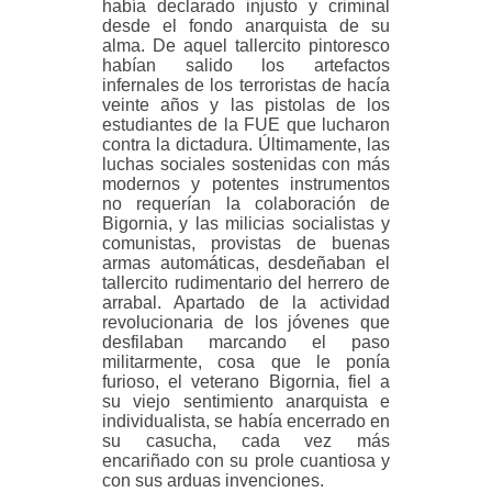
había declarado injusto y criminal
desde el fondo anarquista de su
alma. De aquel tallercito pintoresco
habían salido los artefactos
infernales de los terroristas de hacía
veinte años y las pistolas de los
estudiantes de la FUE que lucharon
contra la dictadura. Últimamente, las
luchas sociales sostenidas con más
modernos y potentes instrumentos
no requerían la colaboración de
Bigornia, y las milicias socialistas y
comunistas, provistas de buenas
armas automáticas, desdeñaban el
tallercito rudimentario del herrero de
arrabal. Apartado de la actividad
revolucionaria de los jóvenes que
desfilaban marcando el paso
militarmente, cosa que le ponía
furioso, el veterano Bigornia, fiel a
su viejo sentimiento anarquista e
individualista, se había encerrado en
su casucha, cada vez más
encariñado con su prole cuantiosa y
con sus arduas invenciones.