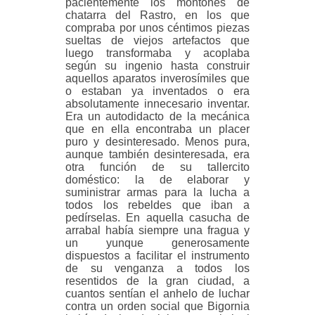
pacientemente los montones de
chatarra del Rastro, en los que
compraba por unos céntimos piezas
sueltas de viejos artefactos que
luego transformaba y acoplaba
según su ingenio hasta construir
aquellos aparatos inverosímiles que
o estaban ya inventados o era
absolutamente innecesario inventar.
Era un autodidacto de la mecánica
que en ella encontraba un placer
puro y desinteresado. Menos pura,
aunque también desinteresada, era
otra función de su tallercito
doméstico: la de elaborar y
suministrar armas para la lucha a
todos los rebeldes que iban a
pedírselas. En aquella casucha de
arrabal había siempre una fragua y
un yunque generosamente
dispuestos a facilitar el instrumento
de su venganza a todos los
resentidos de la gran ciudad, a
cuantos sentían el anhelo de luchar
contra un orden social que Bigornia