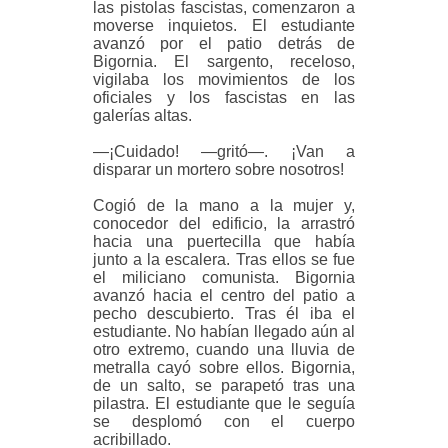
las pistolas fascistas, comenzaron a
moverse inquietos. El estudiante
avanzó por el patio detrás de
Bigornia. El sargento, receloso,
vigilaba los movimientos de los
oficiales y los fascistas en las
galerías altas.
—¡Cuidado! —gritó—. ¡Van a
disparar un mortero sobre nosotros!
Cogió de la mano a la mujer y,
conocedor del edificio, la arrastró
hacia una puertecilla que había
junto a la escalera. Tras ellos se fue
el miliciano comunista. Bigornia
avanzó hacia el centro del patio a
pecho descubierto. Tras él iba el
estudiante. No habían llegado aún al
otro extremo, cuando una lluvia de
metralla cayó sobre ellos. Bigornia,
de un salto, se parapetó tras una
pilastra. El estudiante que le seguía
se desplomó con el cuerpo
acribillado.