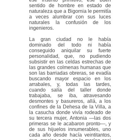
sentido de hombre en estado de
naturaleza que a Bigornia le permitía
a veces alumbrar con sus luces
naturales la confusión de los
ingenieros.
La gran ciudad no le había
dominado del todo ni había
conseguido aniquilar su fuerte
personalidad, que, no pudiendo
subsistir en las celdas estrechas de
las grandes colmenas humanas que
son las barriadas obreras, se evadía
buscando mayor espacio en los
arrabales, y, todas las tardes,
cuando salía del taller donde
trabajaba, se iba, atravesando
desmontes y basureros, allá, a los
confines de la Dehesa de la Villa, a
la casucha donde vivía rodeado de
su tercera mujer, Antonia —las dos
primeras se le acabaron pronto—, y
de sus hijuelos innumerables, uno
cada año desde hacía veintitantos,