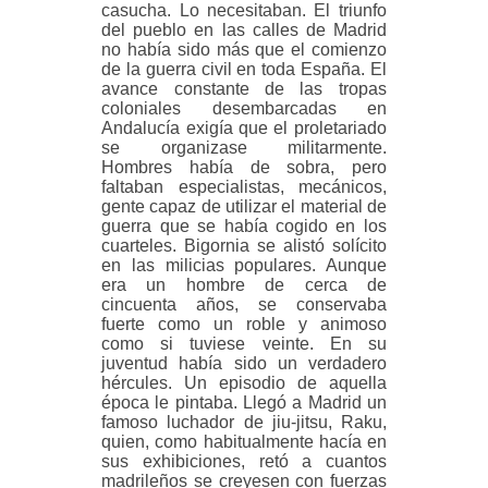
casucha. Lo necesitaban. El triunfo
del pueblo en las calles de Madrid
no había sido más que el comienzo
de la guerra civil en toda España. El
avance constante de las tropas
coloniales desembarcadas en
Andalucía exigía que el proletariado
se organizase militarmente.
Hombres había de sobra, pero
faltaban especialistas, mecánicos,
gente capaz de utilizar el material de
guerra que se había cogido en los
cuarteles. Bigornia se alistó solícito
en las milicias populares. Aunque
era un hombre de cerca de
cincuenta años, se conservaba
fuerte como un roble y animoso
como si tuviese veinte. En su
juventud había sido un verdadero
hércules. Un episodio de aquella
época le pintaba. Llegó a Madrid un
famoso luchador de jiu-jitsu, Raku,
quien, como habitualmente hacía en
sus exhibiciones, retó a cuantos
madrileños se creyesen con fuerzas