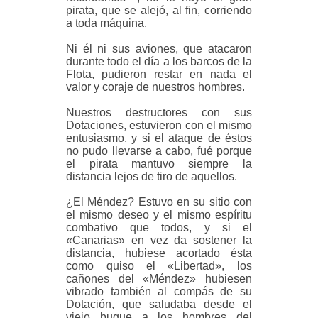
pirata, que se alejó, al fin, corriendo
a toda máquina.
Ni él ni sus aviones, que atacaron
durante todo el día a los barcos de la
Flota, pudieron restar en nada el
valor y coraje de nuestros hombres.
Nuestros destructores con sus
Dotaciones, estuvieron con el mismo
entusiasmo, y si el ataque de éstos
no pudo llevarse a cabo, fué porque
el pirata mantuvo siempre la
distancia lejos de tiro de aquellos.
¿El Méndez? Estuvo en su sitio con
el mismo deseo y el mismo espíritu
combativo que todos, y si el
«Canarias» en vez da sostener la
distancia, hubiese acortado ésta
como quiso el «Libertad», los
cañones del «Méndez» hubiesen
vibrado también al compás de su
Dotación, que saludaba desde el
viejo buque a los hombres del