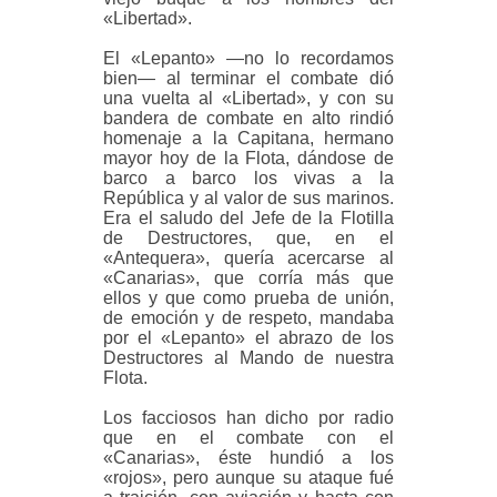
«Libertad».
El «Lepanto» —no lo recordamos
bien— al terminar el combate dió
una vuelta al «Libertad», y con su
bandera de combate en alto rindió
homenaje a la Capitana, hermano
mayor hoy de la Flota, dándose de
barco a barco los vivas a la
República y al valor de sus marinos.
Era el saludo del Jefe de la Flotilla
de Destructores, que, en el
«Antequera», quería acercarse al
«Canarias», que corría más que
ellos y que como prueba de unión,
de emoción y de respeto, mandaba
por el «Lepanto» el abrazo de los
Destructores al Mando de nuestra
Flota.
Los facciosos han dicho por radio
que en el combate con el
«Canarias», éste hundió a los
«rojos», pero aunque su ataque fué