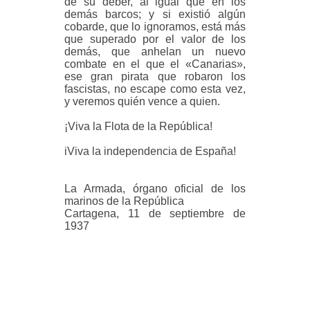
de su deber, al igual que en los
demás barcos; y si existió algún
cobarde, que lo ignoramos, está más
que superado por el valor de los
demás, que anhelan un nuevo
combate en el que el «Canarias»,
ese gran pirata que robaron los
fascistas, no escape como esta vez,
y veremos quién vence a quien.
¡Viva la Flota de la República!
iViva la independencia de España!
La Armada, órgano oficial de los
marinos de la República
Cartagena, 11 de septiembre de
1937