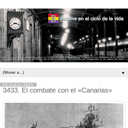
▼
12 junio 2021
3433. El combate con el «Canarias»