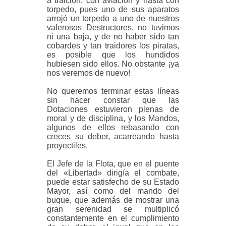
a traición, con aviación y hasta con
torpedo, pues uno de sus aparatos
arrojó un torpedo a uno de nuestros
valerosos Destructores, no tuvimos
ni una baja, y de no haber sido tan
cobardes y tan traidores los piratas,
es posible que los hundidos
hubiesen sido ellos. No obstante ¡ya
nos veremos de nuevo!
No queremos terminar estas líneas
sin hacer constar que las
Dotaciones estuvieron plenas de
moral y de disciplina, y los Mandos,
algunos de ellos rebasando con
creces su deber, acarreando hasta
proyectiles.
El Jefe de la Flota, que en el puente
del «Libertad» dirigía el combate,
puede estar satisfecho de su Estado
Mayor, así como del mando del
buque, que además de mostrar una
gran serenidad se multiplicó
constantemente en el cumplimiento