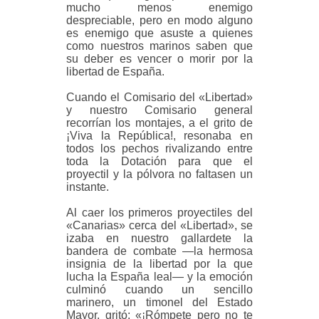
mucho menos enemigo
despreciable, pero en modo alguno
es enemigo que asuste a quienes
como nuestros marinos saben que
su deber es vencer o morir por la
libertad de España.
Cuando el Comisario del «Libertad»
y nuestro Comisario general
recorrían los montajes, a el grito de
¡Viva la República!, resonaba en
todos los pechos rivalizando entre
toda la Dotación para que el
proyectil y la pólvora no faltasen un
instante.
Al caer los primeros proyectiles del
«Canarias» cerca del «Libertad», se
izaba en nuestro gallardete la
bandera de combate —la hermosa
insignia de la libertad por la que
lucha la España leal— y la emoción
culminó cuando un sencillo
marinero, un timonel del Estado
Mayor, gritó: «¡Rómpete pero no te