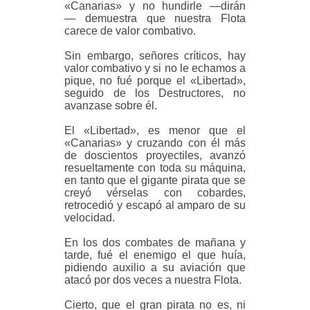
«Canarias» y no hundirle —dirán
— demuestra que nuestra Flota
carece de valor combativo.
Sin embargo, señores críticos, hay
valor combativo y si no le echamos a
pique, no fué porque el «Libertad»,
seguido de los Destructores, no
avanzase sobre él.
El «Libertad», es menor que el
«Canarias» y cruzando con él más
de doscientos proyectiles, avanzó
resueltamente con toda su máquina,
en tanto que el gigante pirata que se
creyó vérselas con cobardes,
retrocedió y escapó al amparo de su
velocidad.
En los dos combates de mañana y
tarde, fué el enemigo el que huía,
pidiendo auxilio a su aviación que
atacó por dos veces a nuestra Flota.
Cierto, que el gran pirata no es, ni