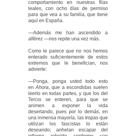
comportamiento en nuestras filas
leales, con ocho días de permiso
para que vea a su familia, que tiene
aquí en España.
—Además me han ascendido a
alférez —nos repite una vez más.
Como le parece que no nos hemos
enterado suficientemente de estos
extremos que le benefician, nos
advierte:
—Ponga, ponga usted todo esto
en
Ahora
, que a escondidas suelen
leerlo en todas partes, y que los del
Tercio se enteren, para que se
animen a exponer la vida
desertando, pues por lo demás, en
una inmensa mayoría, las tropas que
utilizan los fascistas lo están
deseando; anhelan escapar del
infierno rebelde conforme van