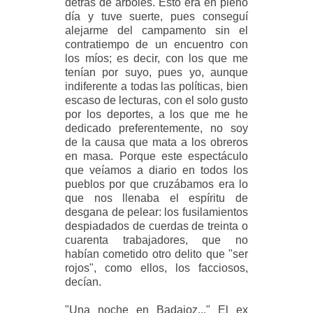
detrás de árboles. Esto era en pleno
día y tuve suerte, pues conseguí
alejarme del campamento sin el
contratiempo de un encuentro con
los míos; es decir, con los que me
tenían por suyo, pues yo, aunque
indiferente a todas las políticas, bien
escaso de lecturas, con el solo gusto
por los deportes, a los que me he
dedicado preferentemente, no soy
de la causa que mata a los obreros
en masa. Porque este espectáculo
que veíamos a diario en todos los
pueblos por que cruzábamos era lo
que nos llenaba el espíritu de
desgana de pelear: los fusilamientos
despiadados de cuerdas de treinta o
cuarenta trabajadores, que no
habían cometido otro delito que "ser
rojos", como ellos, los facciosos,
decían.
"Una noche en Badajoz..." El ex