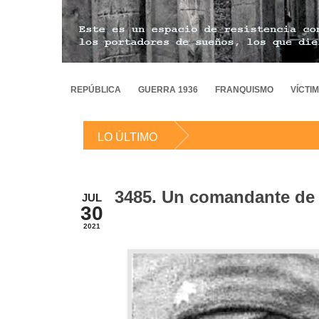
REPÚBLICA
GUERRA 1936
FRANQUISMO
VÍCTI
LO ÚLTIMO
3485. Un comandante de 
JUL
30
2021