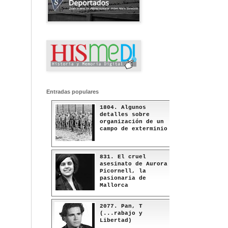
Entradas populares
1804. Algunos
detalles sobre
organización de un
campo de exterminio
831. El cruel
asesinato de Aurora
Picornell, la
pasionaria de
Mallorca
2077. Pan, T
(...rabajo y
Libertad)