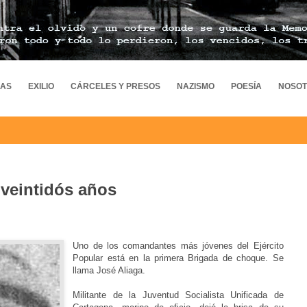
MAS
EXILIO
CÁRCELES Y PRESOS
NAZISMO
POESÍA
NOSO
veintidós años
Uno de los comandantes más jóvenes del Ejército
Popular está en la primera Brigada de choque. Se
llama José Aliaga.
Militante de la Juventud Socialista Unificada de