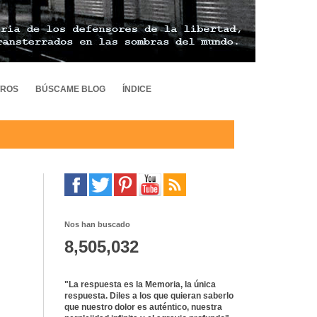
TROS
BÚSCAME BLOG
ÍNDICE
Nos han buscado
8,505,032
"La respuesta es la Memoria, la única
respuesta. Diles a los que quieran saberlo
que nuestro dolor es auténtico, nuestra