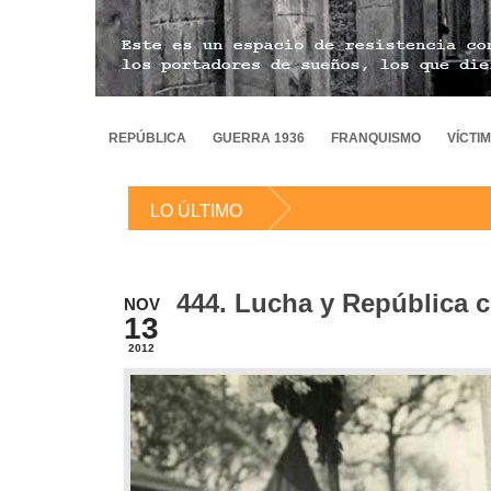
REPÚBLICA
GUERRA 1936
FRANQUISMO
VÍCTI
LO ÚLTIMO
444. Lucha y República 
NOV
13
2012