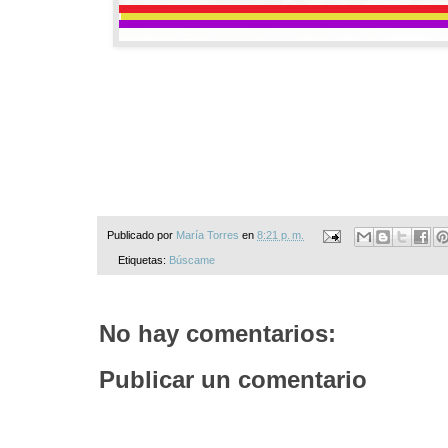
Publicado por
María Torres
en
8:21 p. m.
Etiquetas:
Búscame
No hay comentarios:
Publicar un comentario