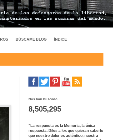
TROS
BÚSCAME BLOG
ÍNDICE
Nos han buscado
8,505,295
"La respuesta es la Memoria, la única
respuesta. Diles a los que quieran saberlo
que nuestro dolor es auténtico, nuestra