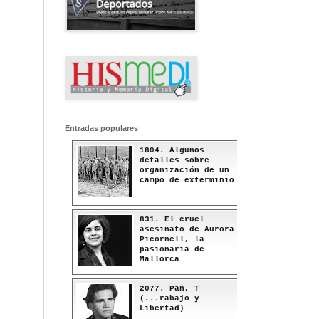
Entradas populares
1804. Algunos
detalles sobre
organización de un
campo de exterminio
831. El cruel
asesinato de Aurora
Picornell, la
pasionaria de
Mallorca
2077. Pan, T
(...rabajo y
Libertad)