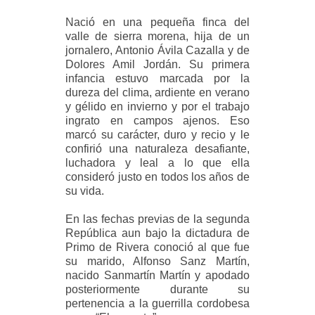
Nació en una pequeña finca del
valle de sierra morena, hija de un
jornalero, Antonio Ávila Cazalla y de
Dolores Amil Jordán. Su primera
infancia estuvo marcada por la
dureza del clima, ardiente en verano
y gélido en invierno y por el trabajo
ingrato en campos ajenos. Eso
marcó su carácter, duro y recio y le
confirió una naturaleza desafiante,
luchadora y leal a lo que ella
consideró justo en todos los años de
su vida.
En las fechas previas de la segunda
República aun bajo la dictadura de
Primo de Rivera conoció al que fue
su marido, Alfonso Sanz Martín,
nacido Sanmartín Martín y apodado
posteriormente durante su
pertenencia a la guerrilla cordobesa