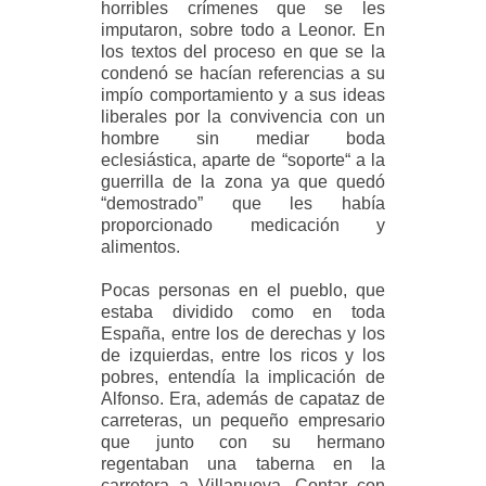
horribles crímenes que se les
imputaron, sobre todo a Leonor. En
los textos del proceso en que se la
condenó se hacían referencias a su
impío comportamiento y a sus ideas
liberales por la convivencia con un
hombre sin mediar boda
eclesiástica, aparte de “soporte“ a la
guerrilla de la zona ya que quedó
“demostrado” que les había
proporcionado medicación y
alimentos.
Pocas personas en el pueblo, que
estaba dividido como en toda
España, entre los de derechas y los
de izquierdas, entre los ricos y los
pobres, entendía la implicación de
Alfonso. Era, además de capataz de
carreteras, un pequeño empresario
que junto con su hermano
regentaban una taberna en la
carretera a Villanueva. Contar con