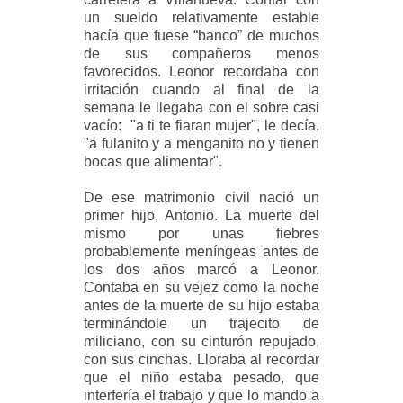
un sueldo relativamente estable
hacía que fuese “banco” de muchos
de sus compañeros menos
favorecidos. Leonor recordaba con
irritación cuando al final de la
semana le llegaba con el sobre casi
vacío: "a ti te fiaran mujer", le decía,
"a fulanito y a menganito no y tienen
bocas que alimentar".
De ese matrimonio civil nació un
primer hijo, Antonio. La muerte del
mismo por unas fiebres
probablemente meníngeas antes de
los dos años marcó a Leonor.
Contaba en su vejez como la noche
antes de la muerte de su hijo estaba
terminándole un trajecito de
miliciano, con su cinturón repujado,
con sus cinchas. Lloraba al recordar
que el niño estaba pesado, que
interfería el trabajo y que lo mando a