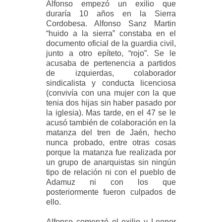
Alfonso empezó un exilio que
duraría 10 años en la Sierra
Cordobesa. Alfonso Sanz Martin
“huido a la sierra” constaba en el
documento oficial de la guardia civil,
junto a otro epíteto, “rojo”. Se le
acusaba de pertenencia a partidos
de izquierdas, colaborador
sindicalista y conducta licenciosa
(convivía con una mujer con la que
tenia dos hijas sin haber pasado por
la iglesia). Mas tarde, en el 47 se le
acusó también de colaboración en la
matanza del tren de Jaén, hecho
nunca probado, entre otras cosas
porque la matanza fue realizada por
un grupo de anarquistas sin ningún
tipo de relación ni con el pueblo de
Adamuz ni con los que
posteriormente fueron culpados de
ello.
Alfonso comenzó el exilio y Leonor