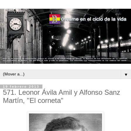
▼
19 febrero 2013
571. Leonor Ávila Amil y Alfonso Sanz
Martín, "El corneta"