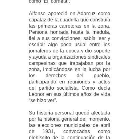
como “El corneta”.
Alfonso apareció en Adamuz como
capataz de la cuadrilla que construía
las primeras carreteras en la zona.
Persona honrada hasta la médula,
fiel a sus convicciones, sabía leer y
escribir algo poco usual entre los
jornaleros de la epoca y dio soporte
y ayuda a organizaciones sindicales
campesinas que trabajaban por la
zona, implicándose en la lucha por
los derechos del pueblo,
participando en reuniones y actos
del partido socialista. Como decía
Leonor en sus últimos años de vida
“se hizo ver”.
Su historia personal quedó afectada
por la historia general del momento,
las elecciones municipales de abril
de 1931, convocadas como
plebiscito de la continuación de la