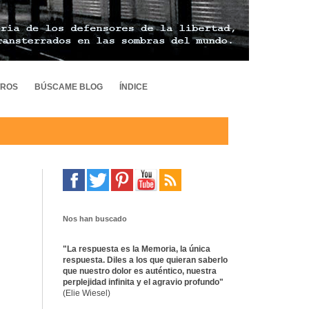
TROS
BÚSCAME BLOG
ÍNDICE
Nos han buscado
"La respuesta es la Memoria, la única
respuesta. Diles a los que quieran saberlo
que nuestro dolor es auténtico, nuestra
perplejidad infinita y el agravio profundo"
(Elie Wiesel)