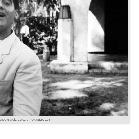
rico García Lorca en Uruguay, 1934