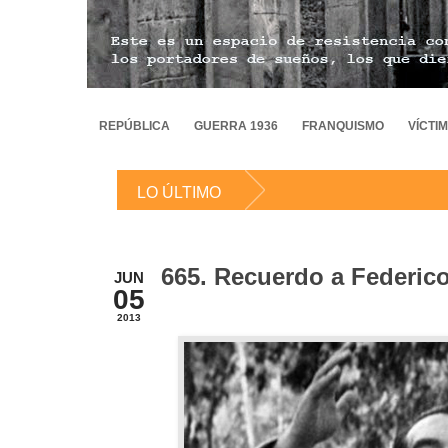
REPÚBLICA
GUERRA 1936
FRANQUISMO
VÍCTI
LO ÚLTIMO
665. Recuerdo a Federic
JUN
05
2013