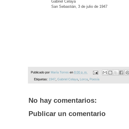
Gabriel Celaya
San Sebastián, 3 de julio de 1947
Publicado por
María Torres
en
8:00 p. m.
Etiquetas:
1947
,
Gabriel Celaya
,
Lorca
,
Poesía
No hay comentarios:
Publicar un comentario