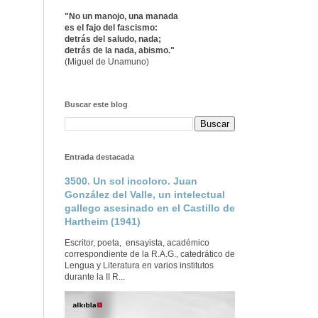
"No un manojo, una manada
es el fajo del fascismo:
detrás del saludo, nada;
detrás de la nada, abismo."
(Miguel de Unamuno)
Buscar este blog
Entrada destacada
3500. Un sol incoloro. Juan
González del Valle, un intelectual
gallego asesinado en el Castillo de
Hartheim (1941)
Escritor, poeta, ensayista, académico
correspondiente de la R.A.G., catedrático de
Lengua y Literatura en varios institutos
durante la II R...