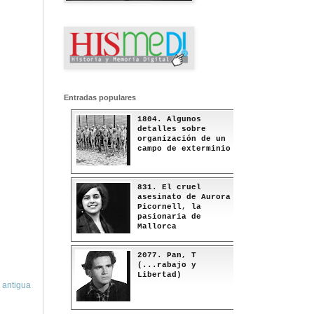
Entradas populares
1804. Algunos
detalles sobre
organización de un
campo de exterminio
831. El cruel
asesinato de Aurora
Picornell, la
pasionaria de
Mallorca
2077. Pan, T
(...rabajo y
Libertad)
 antigua